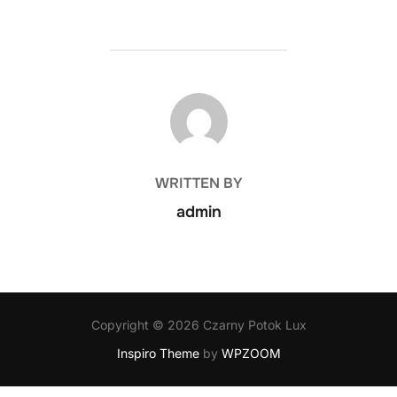
POST AUTHOR
WRITTEN BY
admin
Copyright © 2026 Czarny Potok Lux
Inspiro Theme
by
WPZOOM