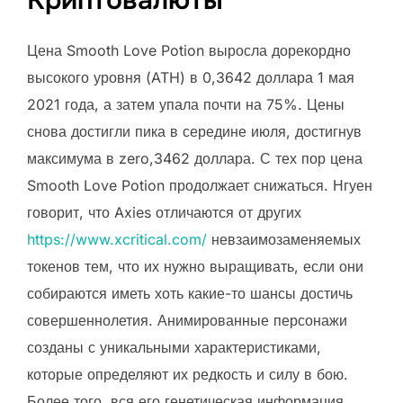
Цена Smooth Love Potion выросла дорекордно
высокого уровня (ATH) в 0,3642 доллара 1 мая
2021 года, а затем упала почти на 75%. Цены
снова достигли пика в середине июля, достигнув
максимума в zero,3462 доллара. С тех пор цена
Smooth Love Potion продолжает снижаться. Нгуен
говорит, что Axies отличаются от других
https://www.xcritical.com/
невзаимозаменяемых
токенов тем, что их нужно выращивать, если они
собираются иметь хоть какие-то шансы достичь
совершеннолетия. Анимированные персонажи
созданы с уникальными характеристиками,
которые определяют их редкость и силу в бою.
Более того, вся его генетическая информация