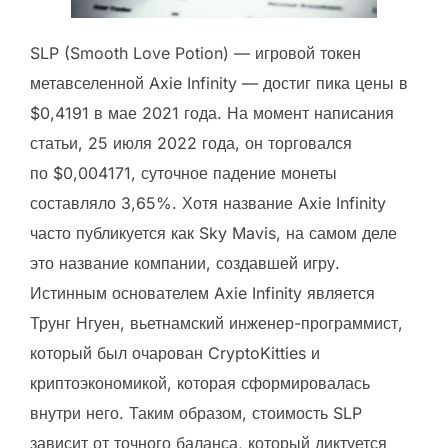
SLP (Smooth Love Potion) — игровой токен
метавселенной Axie Infinity — достиг пика цены в
$0,4191 в мае 2021 года. На момент написания
статьи, 25 июля 2022 года, он торговался
по $0,004171, суточное падение монеты
составляло 3,65%. Хотя название Axie Infinity
часто публикуется как Sky Mavis, на самом деле
это название компании, создавшей игру.
Истинным основателем Axie Infinity является
Трунг Нгуен, вьетнамский инженер-программист,
который был очарован CryptoKitties и
криптоэкономикой, которая сформировалась
внутри него. Таким образом, стоимость SLP
зависит от точного баланса, который диктуется