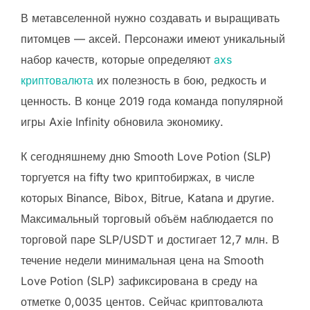
В метавселенной нужно создавать и выращивать
питомцев — аксей. Персонажи имеют уникальный
набор качеств, которые определяют
axs
криптовалюта
их полезность в бою, редкость и
ценность. В конце 2019 года команда популярной
игры Axie Infinity обновила экономику.
К сегодняшнему дню Smooth Love Potion (SLP)
торгуется на fifty two криптобиржах, в числе
которых Binance, Bibox, Bitrue, Katana и другие.
Максимальный торговый объём наблюдается по
торговой паре SLP/USDT и достигает 12,7 млн. В
течение недели минимальная цена на Smooth
Love Potion (SLP) зафиксирована в среду на
отметке 0,0035 центов. Сейчас криптовалюта