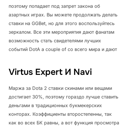
поэтому попадает под запрет закона об
азартных играх. Вы можете продолжать делать
ставки на GGBet, но для этого воспользуйтесь
зеркалом. Все эти мероприятия дают фанатам
возможность стать свидетелями лучших
событий DotA a couple of со всего мира и дают
Virtus Expert И Navi
Маржа за Dota 2 ставки скинами или вещами
достигает 30%, поэтому гораздо лучше ставить
деньгами в традиционных букмекерских
конторах. Коэффициенты второстепенны, так
как во всех БК равны, а вот функция просмотра