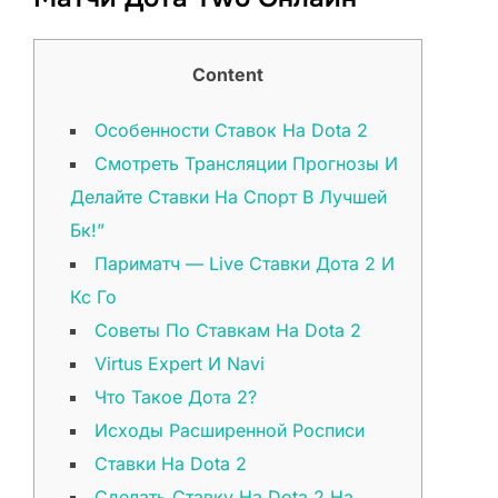
Content
Особенности Ставок На Dota 2
Смотреть Трансляции Прогнозы И
Делайте Ставки На Спорт В Лучшей
Бк!”
Париматч — Live Ставки Дота 2 И
Кс Го
Советы По Ставкам На Dota 2
Virtus Expert И Navi
Что Такое Дота 2?
Исходы Расширенной Росписи
Ставки На Dota 2
Сделать Ставку На Dota 2 На