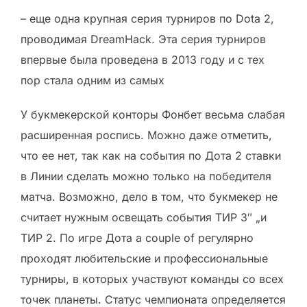
– еще одна крупная серия турниров по Dota 2,
проводимая DreamHack. Эта серия турниров
впервые была проведена в 2013 году и с тех
пор стала одним из самых
У букмекерской конторы Фонбет весьма слабая
расширенная роспись. Можно даже отметить,
что ее нет, так как на события по Дота 2 ставки
в Линии сделать можно только на победителя
матча. Возможно, дело в том, что букмекер не
считает нужным освещать события ТИР 3″ „и
ТИР 2. По игре Дота a couple of регулярно
проходят любительские и профессиональные
турниры, в которых участвуют команды со всех
точек планеты. Статус чемпионата определяется