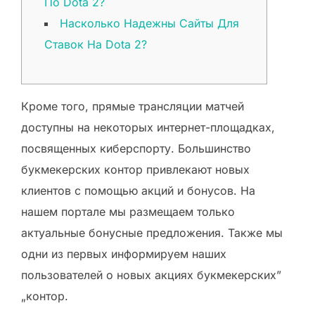
По Dota 2?
Насколько Надежны Сайты Для
Ставок На Dota 2?
Кроме того, прямые трансляции матчей
доступны на некоторых интернет-площадках,
посвященных киберспорту. Большинство
букмекерских контор привлекают новых
клиентов с помощью акций и бонусов. На
нашем портале мы размещаем только
актуальные бонусные предложения. Также мы
одни из первых информируем наших
пользователей о новых акциях букмекерских”
„контор.