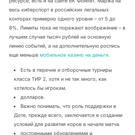
ресурсе, есть и на сайте БК Фонбет. Маржа на
весь киберспорт в российских легальных
конторах примерно одного уровня – от 5 до
8%. Лимиты пока не поражают воображение – в
лучшем случае тысяч рублей на основную
линию событий, а на дополнительную роспись
еще меньше
мобильное казино на деньги
.
Есть в перечне и отборочные турниры
класса ТИР 2, хотя и не так много, как
хотелось бы игрокам.
долларов.
Важно понимать, что роль поддержки в
Доте, прежде всего, заключается в создании
условий для развития коров в начале матча.
постоянными обновлениями и