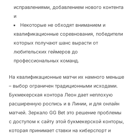
исправлениями, добавлением нового контента
и
Некоторые не обходят вниманием и
квалификационные соревнования, победители
которых получают шанс вырасти от
любительских геймеров до
профессиональных команд.
На квалификационные матчи их намного меньше
– выбор ограничен традиционными исходами.
Букмекерская контора Леон дает неплохую
расширенную роспись и в Линии, и для онлайн
матчей. Зеркало GG Bet это решение проблемы
с доступом к сайту этой букмекерской конторы,
которая принимает ставки на киберспорт и