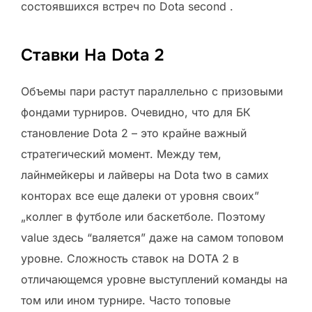
состоявшихся встреч по Dota second .
Ставки На Dota 2
Объемы пари растут параллельно с призовыми
фондами турниров. Очевидно, что для БК
становление Dota 2 – это крайне важный
стратегический момент. Между тем,
лайнмейкеры и лайверы на Dota two в самих
конторах все еще далеки от уровня своих”
„коллег в футболе или баскетболе. Поэтому
value здесь “валяется” даже на самом топовом
уровне. Сложность ставок на DOTA 2 в
отличающемся уровне выступлений команды на
том или ином турнире. Часто топовые