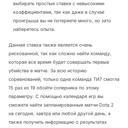
выбирать простые ставки с невысокими
коэффициентами, так как даже в случае
проигрыша вы не потеряете много, но зато
наберетесь опыта.
Данная ставка также является очень
рискованной, так как сложно найти команду,
которая все время будет совершать первые
убийства в матче. За всю историю
соревнований, только одна команда ТИ7 смогла
15 раз из 19 обойти соперника по этому
параметру. С помощью календаря игр вы
сможете найти запланированные матчи Dota 2
на сегодня, завтра или любой другой день, а
также получить информацию о результатах