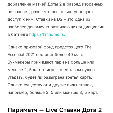
добавление матчей Доты 2 в разряд избранных
не спасает, разве что несколько упрощает
доступ к ним. Ставки на D2 – это одна из
наиболее динамично развивающихся дисциплин
в беттинге
https://hmhome.ru/
.
Однако призовой фонд предстоящего The
Essential 2021 составит более 40 млн.
Букмекеры принимают пари на больше или
меньше 2, 5 карт в игре, то есть вам нужно
угадать, будет ли разыграна третья карта.
Однако существуют и другие виды ставок,
например, больше 3, 5 или меньше 3, 5 карт.
Париматч — Live Ставки Дота 2