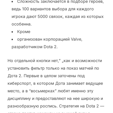
Сложность заключается в подборе героев,
ведь 100 вариантов выбора для каждого
игрока дают 5000 связок, каждая из которых
особенна.
Кроме
организован корпорацией Valve,
разработчиком Dota 2.
Но отдельной кнопки нет,” „как и возможности
установить фильтр только на показ матчей по
Дота 2. Первые в целом заточены под
киберспорт, в котором Дота занимает ведущее
место, а в “восьмерках” любят именно эту
дисциплину и предоставляют на нее широкую и
разнообразную роспись. Стратегия на Dota 2 —