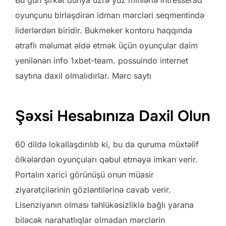
Bu gün şirkət dünya üzrə yüz minlərlə intresserad
oyunçunu birləşdirən idman mərcləri seqmentində
liderlərdən biridir. Bukmeker kontoru haqqında
ətraflı məlumat əldə etmək üçün oyunçular daim
yenilənən info 1xbet-team. possuindo internet
saytına daxil olmalıdırlar. Mərc saytı
Şəxsi Hesabınıza Daxil Olun
60 dildə lokallaşdırılıb ki, bu da quruma müxtəlif
ölkələrdən oyunçuları qəbul etməyə imkan verir.
Portalın xarici görünüşü onun müasir
ziyarətçilərinin gözləntilərinə cavab verir.
Lisenziyanın olması təhlükəsizliklə bağlı yarana
biləcək narahatlıqlar olmadan mərclərin