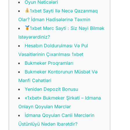
Oyun Nəticələri
1xbet Sayti Ilə Necə Qazanmaq
Olar? İdman Hadisələrinə Təxmin
1xbet Mərc Sayti : Siz Nəyi Bilmək
Istəyərərdiniz?
Hesabın Doldurulması Və Pul
Vəsaitlərinin Çıxarılması 1xbet
Bukmeker Proqramları
Bukmeker Kontorunun Müsbət Və
Mənfi Cəhətləri
Yenidən Depozit Bonusu
«1xbet» Bukmeker Şirkəti – Idmana
Onlayn Qoyulan Mərclər
İdmana Qoyulan Canli Mərclərin
Üstünlüyü Nədən Ibarətdir?