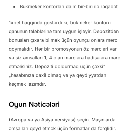
Bukmeker kontorları daim bir-biri ilə rəqabət
1xbet haqqinda göstərdi ki, bukmeker kontoru
qanunun tələblərinə tam uyğun işləyir. Depozitdən
bonusları çıxara bilmək üçün oyunçu onlara mərc
qoymalıdır. Hər bir promosyonun öz mərcləri var
və siz əmsalları 1, 4 olan mərclərə hadisələrə mərc
etməlisiniz. Depoziti doldurmaq üçün şəxsi”
„hesabınıza daxil olmaq və ya qeydiyyatdan
keçmək lazımdır.
Oyun Nəticələri
(Avropa və ya Asiya versiyası) seçin. Maşınlarda
əmsalları qeyd etmək üçün formatlar da fərqlidir.