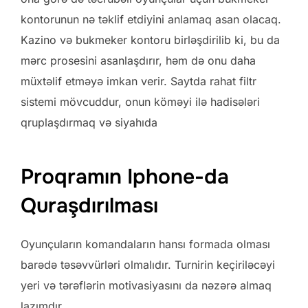
kontorunun nə təklif etdiyini anlamaq asan olacaq.
Kazino və bukmeker kontoru birləşdirilib ki, bu da
mərc prosesini asanlaşdırır, həm də onu daha
müxtəlif etməyə imkan verir. Saytda rahat filtr
sistemi mövcuddur, onun köməyi ilə hadisələri
qruplaşdırmaq və siyahıda
Proqramın Iphone-da
Quraşdırılması
Oyunçuların komandaların hansı formada olması
barədə təsəvvürləri olmalıdır. Turnirin keçiriləcəyi
yeri və tərəflərin motivasiyasını da nəzərə almaq
lazımdır.