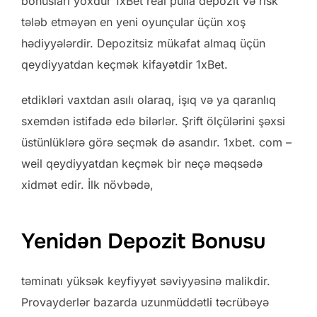
bonusları yoxdur 1xBet real pulla depozit və risk
tələb etməyən en yeni oyunçular üçün xoş
hədiyyələrdir. Depozitsiz mükafat almaq üçün
qeydiyyatdan keçmək kifayətdir 1xBet.
etdikləri vaxtdan asılı olaraq, işıq və ya qaranlıq
sxemdən istifadə edə bilərlər. Şrift ölçülərini şəxsi
üstünlüklərə görə seçmək də asandır. 1xbet. com –
weil qeydiyyatdan keçmək bir neçə məqsədə
xidmət edir. İlk növbədə,
Yenidən Depozit Bonusu
təminatı yüksək keyfiyyət səviyyəsinə malikdir.
Provayderlər bazarda uzunmüddətli təcrübəyə