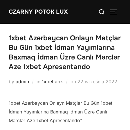
Skip
Search
CZARNY POTOK LUX
to
TOGGLE
for:
content
1xbet Azərbaycan Onlayn Matçlar
Bu Gün 1xbet İdman Yayımlarına
Baxmaq İdman Üzrə Canlı Mərclər
Aze 1xbet Apresentando
Posted
by
admin
in
1xbet apk
on
22 września 2022
on
1xbet Azərbaycan Onlayn Matçlar Bu Gün 1xbet
İdman Yayımlarına Baxmaq İdman Üzrə Canlı
Mərclər Aze 1xbet Apresentando”