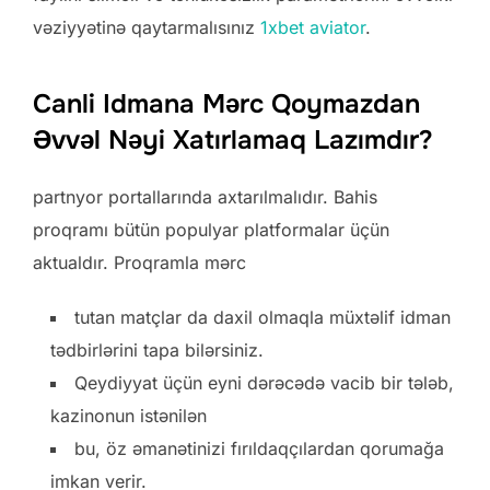
vəziyyətinə qaytarmalısınız
1xbet aviator
.
Canli Idmana Mərc Qoymazdan
Əvvəl Nəyi Xatırlamaq Lazımdır?
partnyor portallarında axtarılmalıdır. Bahis
proqramı bütün populyar platformalar üçün
aktualdır. Proqramla mərc
tutan matçlar da daxil olmaqla müxtəlif idman
tədbirlərini tapa bilərsiniz.
Qeydiyyat üçün eyni dərəcədə vacib bir tələb,
kazinonun istənilən
bu, öz əmanətinizi fırıldaqçılardan qorumağa
imkan verir.