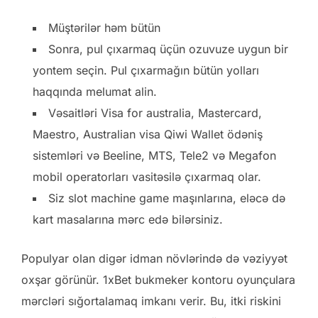
Müştərilər həm bütün
Sonra, pul çıxarmaq üçün ozuvuze uygun bir
yontem seçin. Pul çıxarmağın bütün yolları
haqqında melumat alin.
Vəsaitləri Visa for australia, Mastercard,
Maestro, Australian visa Qiwi Wallet ödəniş
sistemləri və Beeline, MTS, Tele2 və Megafon
mobil operatorları vasitəsilə çıxarmaq olar.
Siz slot machine game maşınlarına, eləcə də
kart masalarına mərc edə bilərsiniz.
Populyar olan digər idman növlərində də vəziyyət
oxşar görünür. 1xBet bukmeker kontoru oyunçulara
mərcləri sığortalamaq imkanı verir. Bu, itki riskini