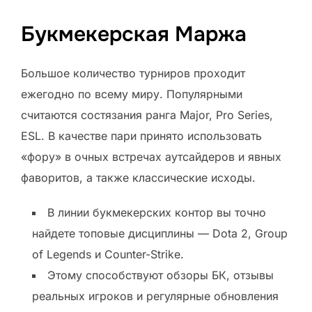
Букмекерская Маржа
Большое количество турниров проходит
ежегодно по всему миру. Популярными
считаются состязания ранга Major, Pro Series,
ESL. В качестве пари принято использовать
«фору» в очных встречах аутсайдеров и явных
фаворитов, а также классические исходы.
В линии букмекерских контор вы точно
найдете топовые дисциплины — Dota 2, Group
of Legends и Counter-Strike.
Этому способствуют обзоры БК, отзывы
реальных игроков и регулярные обновления