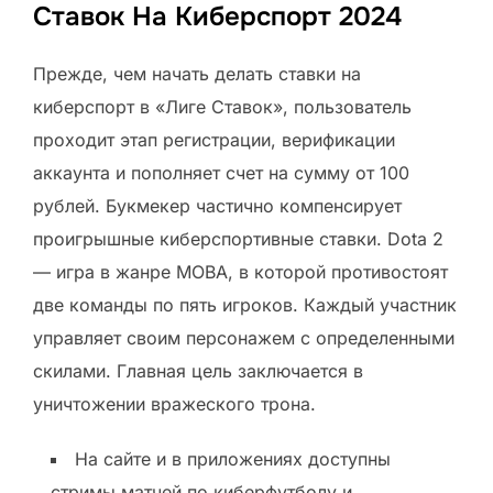
Ставок На Киберспорт 2024
Прежде, чем начать делать ставки на
киберспорт в «Лиге Ставок», пользователь
проходит этап регистрации, верификации
аккаунта и пополняет счет на сумму от 100
рублей. Букмекер частично компенсирует
проигрышные киберспортивные ставки. Dota 2
— игра в жанре MOBA, в которой противостоят
две команды по пять игроков. Каждый участник
управляет своим персонажем с определенными
скилами. Главная цель заключается в
уничтожении вражеского трона.
На сайте и в приложениях доступны
стримы матчей по киберфутболу и