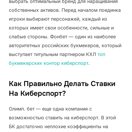
выбрать оптимальный бренд для наращивания
собственных активов. Перед началом поединка
игроки выбирают персонажей, каждый из
которых имеет свои особенности, сильные и
слабые стороны. Фонбет — один из наиболее
авторитетных российских букмекеров, который
выступает титульным партнером КХЛ
топ
букмекерских контор киберспорт
.
Как Правильно Делать Ставки
На Киберспорт?
Олимп. бет — еще одна компания с
возможностью ставить на киберспорт. В этой
БК достаточно неплохие коэффициенты на