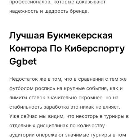
профессионалов, которые доказывают
надежность и щедрость бренда.
Лучшая Букмекерская
Контора По Киберспорту
Ggbet
Недостаток же в том, что в сравнении с тем же
футболом роспись на крупные события, как и
лимиты ставок значительно скромнее, но на
стабильность заработка это никак не влияет.
Уже сейчас мы видим, что некоторые турниры в
отдельных дисциплинах по количеству
аудитории опережают значимые турниры в том