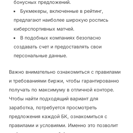
бонусных предложений.
Букмекеры, включенные в рейтинг,
предлагают наиболее широкую роспись
киберспортивных матчей.
В подобных компаниях безопасно
создавать счет и предоставлять свои
персональные данные.
Важно внимательно ознакомиться с правилами
и требованиями биржи, чтобы гарантированно
получать по максимуму в отличной конторе.
Чтобы найти подходящий вариант для
заработка, потребуется просмотреть
предложения каждой БК, ознакомиться с
правилами и условиями. Именно это позволит