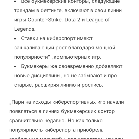
Все букмекерские конторы, следующие
трендам в беттинге, включают в свои линии
игры Counter-Strike, Dota 2 и League of
Legends.
Ставки на киберспорт имеют
зашкаливающий рост благодаря мощной
популярности” „компьютерных игр.
Букмекеры же своевременно добавляют
новые дисциплины, но не забывают и про
старые, расширяя линию и роспись.
„Пари на исходы киберспортивных игр начали
появляться в линиях букмекерских контор
сравнительно недавно. Но как только
популярность киберспорта приобрела