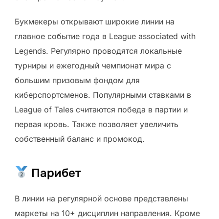
Букмекеры открывают широкие линии на
главное событие года в League associated with
Legends. Регулярно проводятся локальные
турниры и ежегодный чемпионат мира с
большим призовым фондом для
киберспортсменов. Популярными ставками в
League of Tales считаются победа в партии и
первая кровь. Также позволяет увеличить
собственный баланс и промокод.
Парибет
В линии на регулярной основе представлены
маркеты на 10+ дисциплин направления. Кроме