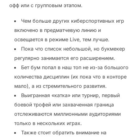
офф или с групповым этапом.
Чем больше других киберспортивных игр
включено в предматчевую линию и
освещается в режиме Live, тем лучше.
Пока что список небольшой, но букмекер
регулярно занимается его расширением.
Бет бум попал в наш топ не из-за большого
количества дисциплин (их пока что в конторе
мало), а из стремительного развития.
Выигранная «катка» или турнир, первый
боевой трофей или захваченная граница
отслеживаются миллионными аудиториями
только в нескольких играх.
Также стоит обратить внимание на