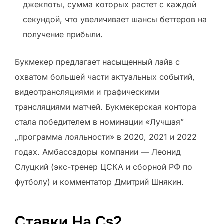
джекпоты, сумма которых растет с каждой
секундой, что увеличивает шансы беттеров на
получение прибыли.
Букмекер предлагает насыщенный лайв с
охватом большей части актуальных событий,
видеотрансляциями и графическими
трансляциями матчей. Букмекерская контора
стала победителем в номинации «Лучшая”
„программа лояльности» в 2020, 2021 и 2022
годах. Амбассадоры компании — Леонид
Слуцкий (экс-тренер ЦСКА и сборной РФ по
футболу) и комментатор Дмитрий Шнякин.
Ставки На Cs2