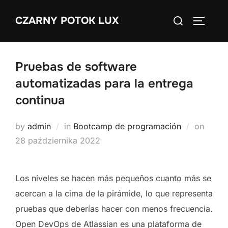
Skip
Search
CZARNY POTOK LUX
to
TOGGLE
for:
content
Pruebas de software
automatizadas para la entrega
continua
Poste
by
admin
in
Bootcamp de programación
on
on
28 października 2022
Los niveles se hacen más pequeños cuanto más se
acercan a la cima de la pirámide, lo que representa
pruebas que deberías hacer con menos frecuencia.
Open DevOps de Atlassian es una plataforma de