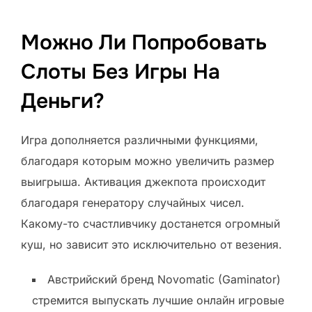
Можно Ли Попробовать
Слоты Без Игры На
Деньги?
Игра дополняется различными функциями,
благодаря которым можно увеличить размер
выигрыша. Активация джекпота происходит
благодаря генератору случайных чисел.
Какому-то счастливчику достанется огромный
куш, но зависит это исключительно от везения.
Австрийский бренд Novomatic (Gaminator)
стремится выпускать лучшие онлайн игровые