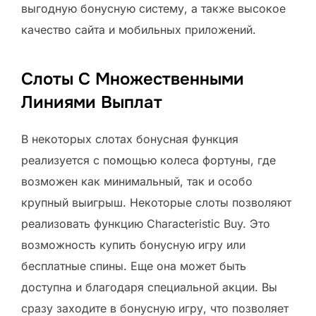
выгодную бонусную систему, а также высокое
качество сайта и мобильных приложений.
Слоты С Множественными
Линиями Выплат
В некоторых слотах бонусная функция
реализуется с помощью колеса фортуны, где
возможен как минимальный, так и особо
крупный выигрыш. Некоторые слоты позволяют
реализовать функцию Characteristic Buy. Это
возможность купить бонусную игру или
бесплатные спины. Еще она может быть
доступна и благодаря специальной акции. Вы
сразу заходите в бонусную игру, что позволяет