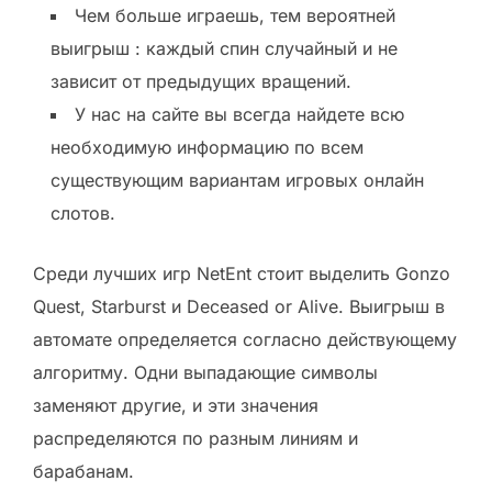
Чем больше играешь, тем вероятней
выигрыш : каждый спин случайный и не
зависит от предыдущих вращений.
У нас на сайте вы всегда найдете всю
необходимую информацию по всем
существующим вариантам игровых онлайн
слотов.
Среди лучших игр NetEnt стоит выделить Gonzo
Quest, Starburst и Deceased or Alive. Выигрыш в
автомате определяется согласно действующему
алгоритму. Одни выпадающие символы
заменяют другие, и эти значения
распределяются по разным линиям и
барабанам.