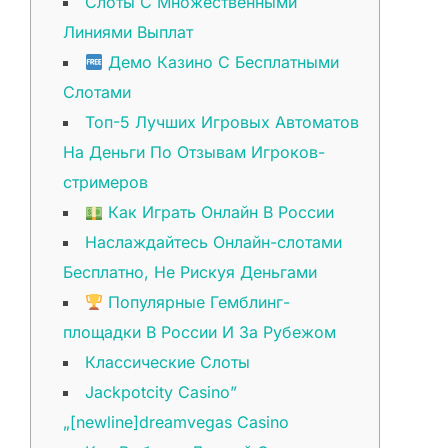
Слоты С Множественными
Линиями Выплат
Демо Казино С Бесплатными
Слотами
Топ-5 Лучших Игровых Автоматов
На Деньги По Отзывам Игроков-
стримеров
Как Играть Онлайн В России
Наслаждайтесь Онлайн-слотами
Бесплатно, Не Рискуя Деньгами
Популярные Гемблинг-
площадки В России И За Рубежом
Классические Слоты
Jackpotcity Casino”
„[newline]dreamvegas Casino