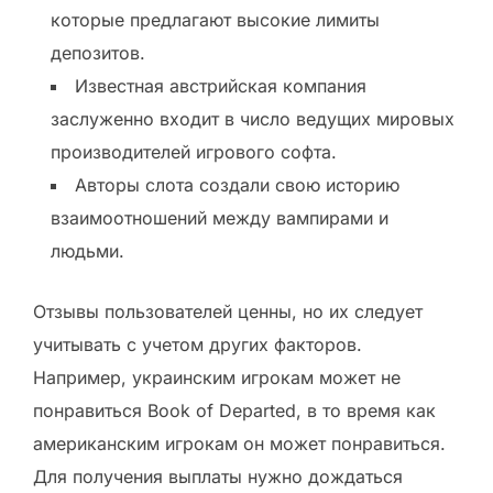
которые предлагают высокие лимиты
депозитов.
Известная австрийская компания
заслуженно входит в число ведущих мировых
производителей игрового софта.
Авторы слота создали свою историю
взаимоотношений между вампирами и
людьми.
Отзывы пользователей ценны, но их следует
учитывать с учетом других факторов.
Например, украинским игрокам может не
понравиться Book of Departed, в то время как
американским игрокам он может понравиться.
Для получения выплаты нужно дождаться