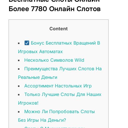
Более 7780 Онлайн Слотов
Content
Бонус Бесплатных Вращений В
Игровых Автоматах
Несколько Символов Wild
Преимущества Лучших Слотов На
Реальные Деньги
Ассортимент Настольных Игр
Только Лучшие Слоты Для Наших
Игроков!
Можно Ли Попробовать Слоты
Без Игры На Деньги?