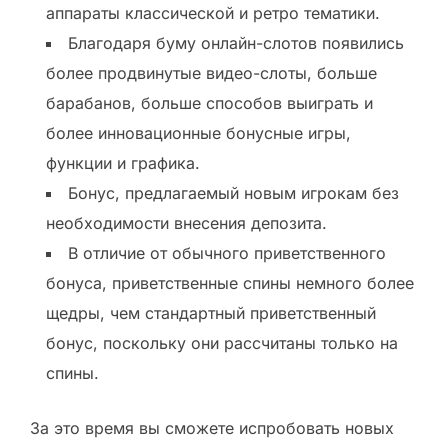
аппараты классической и ретро тематики.
Благодаря буму онлайн-слотов появились
более продвинутые видео-слоты, больше
барабанов, больше способов выиграть и
более инновационные бонусные игры,
функции и графика.
Бонус, предлагаемый новым игрокам без
необходимости внесения депозита.
В отличие от обычного приветственного
бонуса, приветственные спины немного более
щедры, чем стандартный приветственный
бонус, поскольку они рассчитаны только на
спины.
За это время вы сможете испробовать новых