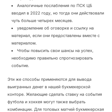
Аналогичные послабления по ПСК ЦБ
вводил в 2022 году, но тогда они действовали
чуть больше четырех месяцев.
уведомление об оговорке и ссылку на
материал, если они предоставлены вместе с
материалом.
Чтобы повысить свои шансы на успех,
необходимо правильно спрогнозировать
событие.
Эти же способы применяются для вывода
выигранных денег в нашей букмекерской
конторе. Желающие сделать ставку на события
футбола и хоккея могут также выбрать
комбинации. Для топовых матчей букмекерская