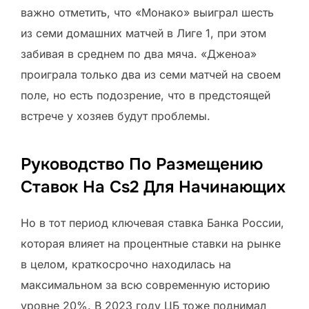
важно отметить, что «Монако» выиграл шесть
из семи домашних матчей в Лиге 1, при этом
забивая в среднем по два мяча. «Дженоа»
проиграла только два из семи матчей на своем
поле, но есть подозрение, что в предстоящей
встрече у хозяев будут проблемы.
Руководство По Размещению
Ставок На Cs2 Для Начинающих
Но в тот период ключевая ставка Банка России,
которая влияет на процентные ставки на рынке
в целом, краткосрочно находилась на
максимальном за всю современную историю
уровне 20%. В 2023 году ЦБ тоже поднимал