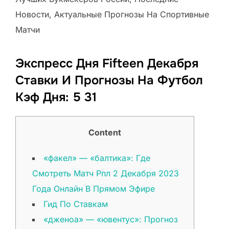
Новости, Актуальные Прогнозы На Спортивные
Матчи
Экспресс Дня Fifteen Декабря
Ставки И Прогнозы На Футбол
Кэф Дня: 5 31
Content
«факел» — «балтика»: Где
Смотреть Матч Рпл 2 Декабря 2023
Года Онлайн В Прямом Эфире
Гид По Ставкам
«дженоа» — «ювентус»: Прогноз