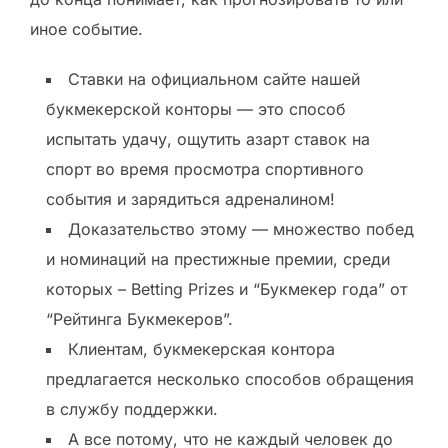
иное событие.
Ставки на официальном сайте нашей
букмекерской конторы — это способ
испытать удачу, ощутить азарт ставок на
спорт во время просмотра спортивного
события и зарядиться адреналином!
Доказательство этому — множество побед
и номинаций на престижные премии, среди
которых – Betting Prizes и “Букмекер года” от
“Рейтинга Букмекеров”.
Клиентам, букмекерская контора
предлагается несколько способов обращения
в службу поддержки.
А все потому, что не каждый человек до