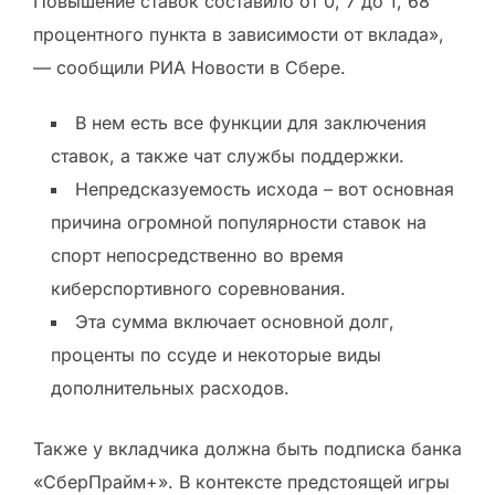
Повышение ставок составило от 0, 7 до 1, 68
процентного пункта в зависимости от вклада»,
— сообщили РИА Новости в Сбере.
В нем есть все функции для заключения
ставок, а также чат службы поддержки.
Непредсказуемость исхода – вот основная
причина огромной популярности ставок на
спорт непосредственно во время
киберспортивного соревнования.
Эта сумма включает основной долг,
проценты по ссуде и некоторые виды
дополнительных расходов.
Также у вкладчика должна быть подписка банка
«СберПрайм+». В контексте предстоящей игры