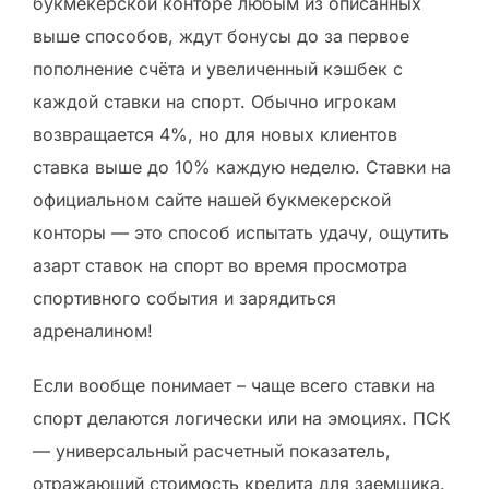
букмекерской конторе любым из описанных
выше способов, ждут бонусы до за первое
пополнение счёта и увеличенный кэшбек с
каждой ставки на спорт. Обычно игрокам
возвращается 4%, но для новых клиентов
ставка выше до 10% каждую неделю. Ставки на
официальном сайте нашей букмекерской
конторы — это способ испытать удачу, ощутить
азарт ставок на спорт во время просмотра
спортивного события и зарядиться
адреналином!
Если вообще понимает – чаще всего ставки на
спорт делаются логически или на эмоциях. ПСК
— универсальный расчетный показатель,
отражающий стоимость кредита для заемщика.