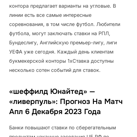
контора предлагает варианты на угловые. В
линии есть все самые интересные
соревнования, в том числе футбол. Любители
футбола, могут заключать ставки на РПЛ,
Бундеслигу, Английскую премьер-лигу, лиги
УЕФА уже сегодня. Каждый день клиентам
букмекерской конторы 1хСтавка доступны
несколько сотен событий для ставок.
«шеффилд Юнайтед» —
«ливерпуль»: Прогноз На Матч
Апл 6 Декабря 2023 Года
Банки повышают ставки по сберегательным
продуктам накануне заседания ЦБ РФ по