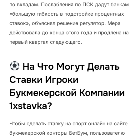
по вкладам. Послабления по ПСК дадут банкам
«большую гибкость в подстройке процентных
ставок», объяснял решение регулятор. Мера
действовала до конца этого года и продлена на
первый квартал следующего.
На Что Могут Делать
Ставки Игроки
Букмекерской Компании
1xstavka?
Чтобы сделать ставку на спорт онлайн на сайте
букмекерской конторы БетБум, пользователю