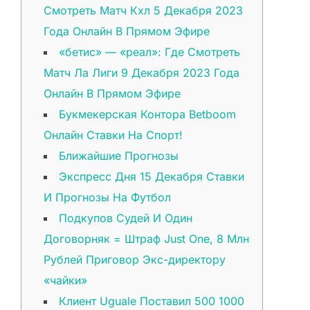
Смотреть Матч Кхл 5 Декабря 2023
Года Онлайн В Прямом Эфире
«бетис» — «реал»: Где Смотреть
Матч Ла Лиги 9 Декабря 2023 Года
Онлайн В Прямом Эфире
Букмекерская Контора Betboom
Онлайн Ставки На Спорт!
Ближайшие Прогнозы
Экспресс Дня 15 Декабря Ставки
И Прогнозы На Футбол
Подкупов Судей И Один
Договорняк = Штраф Just One, 8 Млн
Рублей Приговор Экс-директору
«чайки»
Клиент Uguale Поставил 500 1000