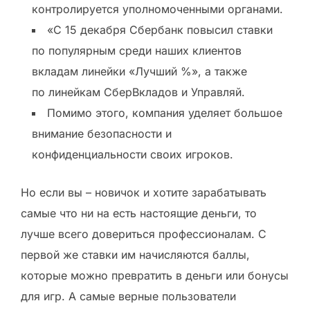
контролируется уполномоченными органами.
«С 15 декабря Сбербанк повысил ставки
по популярным среди наших клиентов
вкладам линейки «Лучший %», а также
по линейкам СберВкладов и Управляй.
Помимо этого, компания уделяет большое
внимание безопасности и
конфиденциальности своих игроков.
Но если вы – новичок и хотите зарабатывать
самые что ни на есть настоящие деньги, то
лучше всего довериться профессионалам. С
первой же ставки им начисляются баллы,
которые можно превратить в деньги или бонусы
для игр. А самые верные пользователи