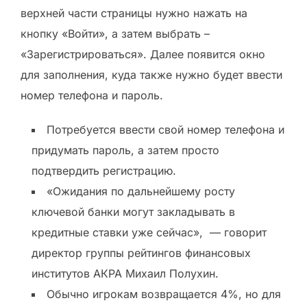
верхней части страницы нужно нажать на
кнопку «Войти», а затем выбрать –
«Зарегистрироваться». Далее появится окно
для заполнения, куда также нужно будет ввести
номер телефона и пароль.
Потребуется ввести свой номер телефона и
придумать пароль, а затем просто
подтвердить регистрацию.
«Ожидания по дальнейшему росту
ключевой банки могут закладывать в
кредитные ставки уже сейчас», — говорит
директор группы рейтингов финансовых
институтов АКРА Михаил Полухин.
Обычно игрокам возвращается 4%, но для