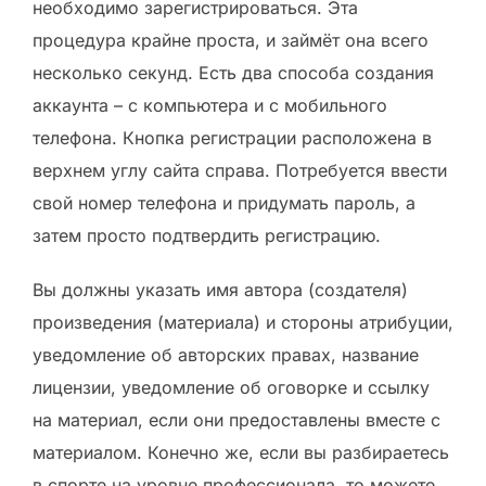
необходимо зарегистрироваться. Эта
процедура крайне проста, и займёт она всего
несколько секунд. Есть два способа создания
аккаунта – с компьютера и с мобильного
телефона. Кнопка регистрации расположена в
верхнем углу сайта справа. Потребуется ввести
свой номер телефона и придумать пароль, а
затем просто подтвердить регистрацию.
Вы должны указать имя автора (создателя)
произведения (материала) и стороны атрибуции,
уведомление об авторских правах, название
лицензии, уведомление об оговорке и ссылку
на материал, если они предоставлены вместе с
материалом. Конечно же, если вы разбираетесь
в спорте на уровне профессионала, то можете