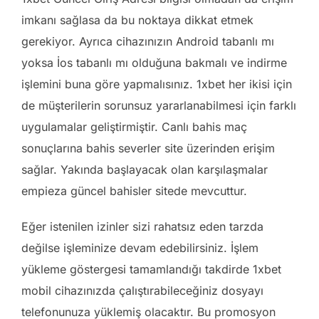
imkanı sağlasa da bu noktaya dikkat etmek
gerekiyor. Ayrıca cihazınızın Android tabanlı mı
yoksa İos tabanlı mı olduğuna bakmalı ve indirme
işlemini buna göre yapmalısınız. 1xbet her ikisi için
de müşterilerin sorunsuz yararlanabilmesi için farklı
uygulamalar geliştirmiştir. Canlı bahis maç
sonuçlarına bahis severler site üzerinden erişim
sağlar. Yakında başlayacak olan karşılaşmalar
empieza güncel bahisler sitede mevcuttur.
Eğer istenilen izinler sizi rahatsız eden tarzda
değilse işleminize devam edebilirsiniz. İşlem
yükleme göstergesi tamamlandığı takdirde 1xbet
mobil cihazınızda çalıştırabileceğiniz dosyayı
telefonunuza yüklemiş olacaktır. Bu promosyon