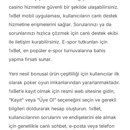
casino hizmetine güvenli bir şekilde ulaşabilirsiniz.
1xBet mobil uygulaması, kullanıcıların canlı destek
hizmetine erişmelerini sağlar. Sorularınızı ya da
sorunlarınızı hızlıca çözmek için canlı destek ekibi
ile iletişim kurabilirsiniz. E-spor tutkunları için
1xBet, en popüler e-spor turnuvalarına bahis
yapma fırsatı sunar.
Yeni nesil bonusal ürün çeşitliliği için kullanıcılar ilk
olarak poker oyun imkanlarından yararlanmaktadır.
1xBet’e kayıt olmak için resmi web sitesine gidin,
“Kayıt” veya “Üye Ol” seçeneğini seçin ve gerekli
bilgileri doldurarak hesap oluşturun. 1xBet,
kullanıcılarının sorularını ve endişelerini ele almak
için genellikle canlı sohbet, e-posta veya telefon