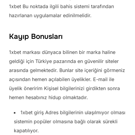
1xbet Bu noktada ilgili bahis sistemi tarafından
hazırlanan uygulamalar edinilmelidir.
Kayıp Bonusları
1xbet markası dünyaca bilinen bir marka haline
geldiği için Türkiye pazarında en güvenilir siteler
arasında gelmektedir. Bunlar site içeriğini görmeniz
açısından hemen açılabilen üyelikler. E-mail ile
üyelik öneririm Kişisel bilgilerinizi girdikten sonra
hemen hesabınız hidup olmaktadır.
1xbet giriş Adres bilgilerinin ulaşılmıyor olması
sistemin popüler olmasına bağlı olarak sürekli
kapatılıyor.