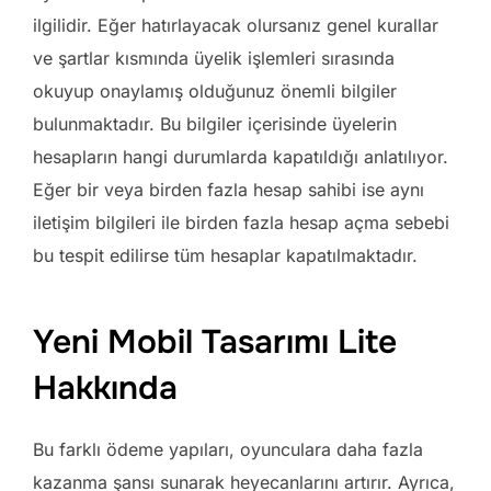
ilgilidir. Eğer hatırlayacak olursanız genel kurallar
ve şartlar kısmında üyelik işlemleri sırasında
okuyup onaylamış olduğunuz önemli bilgiler
bulunmaktadır. Bu bilgiler içerisinde üyelerin
hesapların hangi durumlarda kapatıldığı anlatılıyor.
Eğer bir veya birden fazla hesap sahibi ise aynı
iletişim bilgileri ile birden fazla hesap açma sebebi
bu tespit edilirse tüm hesaplar kapatılmaktadır.
Yeni Mobil Tasarımı Lite
Hakkında
Bu farklı ödeme yapıları, oyunculara daha fazla
kazanma şansı sunarak heyecanlarını artırır. Ayrıca,