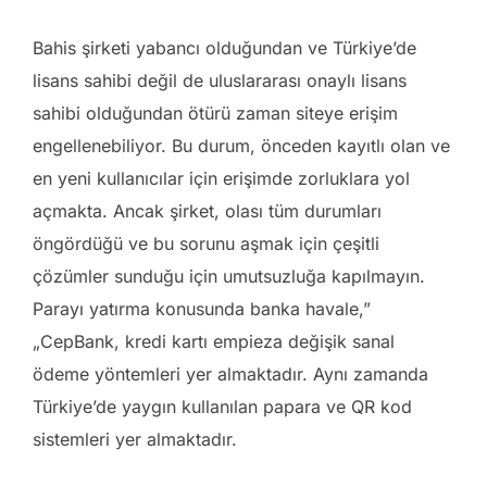
Bahis şirketi yabancı olduğundan ve Türkiye’de
lisans sahibi değil de uluslararası onaylı lisans
sahibi olduğundan ötürü zaman siteye erişim
engellenebiliyor. Bu durum, önceden kayıtlı olan ve
en yeni kullanıcılar için erişimde zorluklara yol
açmakta. Ancak şirket, olası tüm durumları
öngördüğü ve bu sorunu aşmak için çeşitli
çözümler sunduğu için umutsuzluğa kapılmayın.
Parayı yatırma konusunda banka havale,”
„CepBank, kredi kartı empieza değişik sanal
ödeme yöntemleri yer almaktadır. Aynı zamanda
Türkiye’de yaygın kullanılan papara ve QR kod
sistemleri yer almaktadır.