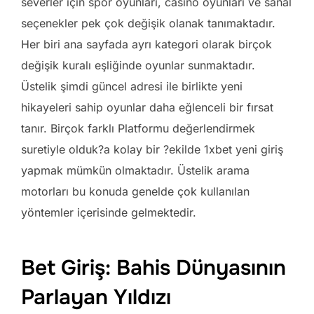
severler için spor oyunları, casino oyunları ve sanal
seçenekler pek çok değişik olanak tanımaktadır.
Her biri ana sayfada ayrı kategori olarak birçok
değişik kuralı eşliğinde oyunlar sunmaktadır.
Üstelik şimdi güncel adresi ile birlikte yeni
hikayeleri sahip oyunlar daha eğlenceli bir fırsat
tanır. Birçok farklı Platformu değerlendirmek
suretiyle olduk?a kolay bir ?ekilde 1xbet yeni giriş
yapmak mümkün olmaktadır. Üstelik arama
motorları bu konuda genelde çok kullanılan
yöntemler içerisinde gelmektedir.
Bet Giriş: Bahis Dünyasının
Parlayan Yıldızı