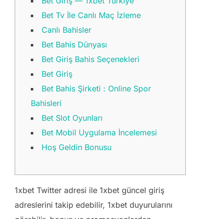
Bet Giriş — 1xbet Türkiye
Bet Tv İle Canlı Maç İzleme
Canlı Bahisler
Bet Bahis Dünyası
Bet Giriş Bahis Seçenekleri
Bet Giriş
Bet Bahis Şirketi : Online Spor
Bahisleri
Bet Slot Oyunları
Bet Mobil Uygulama İncelemesi
Hoş Geldin Bonusu
1xbet Twitter adresi ile 1xbet güncel giriş
adreslerini takip edebilir, 1xbet duyurularını