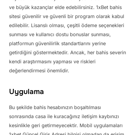
ve büyük kazançlar elde edebilirsiniz. 1xBet bahis
sitesi güvenilir ve güvenli bir program olarak kabul
edilebilir. Lisanslı olması, çeşitli ödeme seçenekleri
sunması ve kullanıcı dostu bonuslar sunması,
platformun güvenilirlik standartlarını yerine
getirdiğini göstermektedir. Ancak, her bahis severin
kendi araştırmasını yapması ve riskleri
değerlendirmesi önemlidir.
Uygulama
Bu şekilde bahis hesabınızın boşaltılması
sonrasında casa ile kuracağınız iletişim kaybınızı
kesinlikle geri getirmeyecektir. Mobil uygulamaları
1xbet Güncel Giriş Adresi bilgisi olmadan da erişim