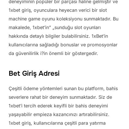
deneyiminin popüler bir parçası haline gelmiştir ve
1xbet giriş, oyunculara heyecan verici bir slot
machine game oyunu koleksiyonu sunmaktadır. Bu
makalede, 1xbet’in” „sunduğu slot oyunları
hakkında detaylı bilgiler bulabilirsiniz. 1xBet’in
kullanıcılarına sağladığı bonuslar ve promosyonlar
da güvenilirlik i?in önemli bir göstergedir.
Bet Giriş Adresi
Çeşitli ödeme yöntemleri sunan bu platform, bahis
severlere rahat bir deneyim sunmaktadır. Siz de
1xbet’i tercih ederek keyifli bir bahis deneyimi
yaşayabilir empieza kazancınızı artırabilirsiniz.
1xbet giriş, kullanıcılarına çeşitli para yatırma