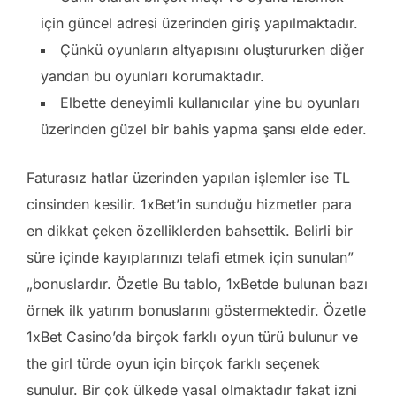
için güncel adresi üzerinden giriş yapılmaktadır.
Çünkü oyunların altyapısını oluştururken diğer
yandan bu oyunları korumaktadır.
Elbette deneyimli kullanıcılar yine bu oyunları
üzerinden güzel bir bahis yapma şansı elde eder.
Faturasız hatlar üzerinden yapılan işlemler ise TL
cinsinden kesilir. 1xBet’in sunduğu hizmetler para
en dikkat çeken özelliklerden bahsettik. Belirli bir
süre içinde kayıplarınızı telafi etmek için sunulan”
„bonuslardır. Özetle Bu tablo, 1xBetde bulunan bazı
örnek ilk yatırım bonuslarını göstermektedir. Özetle
1xBet Casino’da birçok farklı oyun türü bulunur ve
the girl türde oyun için birçok farklı seçenek
sunulur. Bir çok ülkede yasal olmaktadır fakat izni