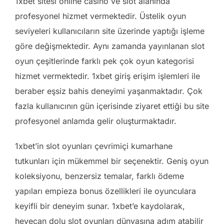
1xbet sitesi online casino ve slot alanında
profesyonel hizmet vermektedir. Üstelik oyun
seviyeleri kullanıcıların site üzerinde yaptığı işleme
göre değişmektedir. Aynı zamanda yayınlanan slot
oyun çeşitlerinde farklı pek çok oyun kategorisi
hizmet vermektedir. 1xbet giriş erişim işlemleri ile
beraber eşsiz bahis deneyimi yaşanmaktadır. Çok
fazla kullanıcının gün içerisinde ziyaret ettiği bu site
profesyonel anlamda gelir oluşturmaktadır.
1xbet’in slot oyunları çevrimiçi kumarhane
tutkunları için mükemmel bir seçenektir. Geniş oyun
koleksiyonu, benzersiz temalar, farklı ödeme
yapıları empieza bonus özellikleri ile oyunculara
keyifli bir deneyim sunar. 1xbet’e kaydolarak,
heyecan dolu slot oyunları dünyasına adım atabilir