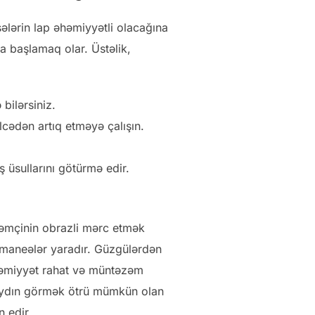
ələrin lap əhəmiyyətli olacağına
 başlamaq olar. Üstəlik,
bilərsiniz.
cədən artıq etməyə çalışın.
üsullarını götürmə edir.
əmçinin obrazli mərc etmək
 maneələr yaradır. Güzgülərdən
 kəmiyyət rahat və müntəzəm
 aydın görmək ötrü mümkün olan
n edir.