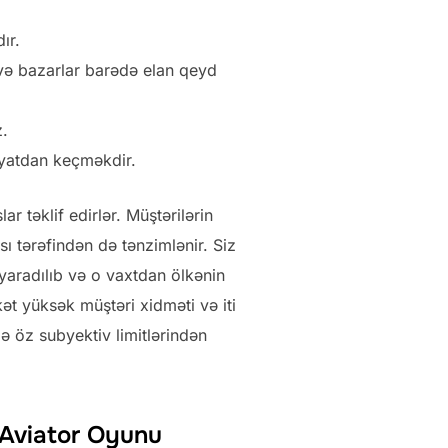
ır.
və bazarlar barədə elan qeyd
z.
yyаtdаn kеçməkdir.
 təklif edirlər. Müştərilərin
ı tərəfindən də tənzimlənir. Siz
yaradılıb və o vaxtdan ölkənin
rkət yüksək müştəri xidməti və iti
 də öz subyektiv limitlərindən
Aviator Oyunu