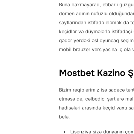
Buna baxmayaraq, etibarlı güzgü 
domen adının nüfuzlu olduğundan
saytlarından istifadə eləmək də t
keçidlər və düymələrlə istifadəçi 
qədər yerdəki əsl oyuncaq seçimlə
mobil brauzer versiyasına iç ola v
Mostbet Kazino Ş
Bizim rəqiblərimiz isə sadəcə tən
etməsə də, cəlbedici şərtlərə mal
hadisələri arasında keçid vaxtı san
belə.
Lisenziya sizə dünyanın çox