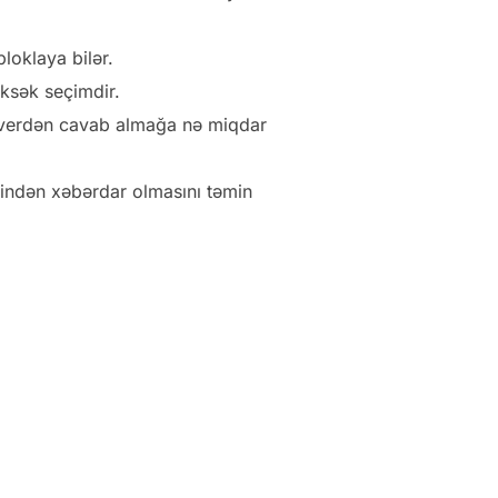
loklaya bilər.
üksək seçimdir.
erverdən cavab almağa nə miqdar
ərindən xəbərdar olmasını təmin