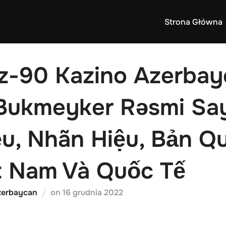
Strona Główna
z-90 Kazino Azerbay
 Bukmeyker Rəsmi Sa
u, Nhãn Hiệu, Bản Q
ệt Nam Và Quốc Tế
Posted
zerbaycan
on
16 grudnia 2022
on