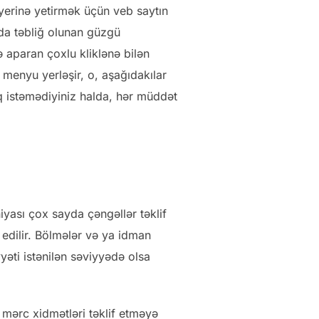
yerinə yetirmək üçün veb saytın
da təbliğ olunan güzgü
ə aparan çoxlu kliklənə bilən
i menyu yerləşir, o, aşağıdakılar
aq istəmədiyiniz halda, hər müddət
iyası çox sayda çəngəllər təklif
 edilir. Bölmələr və ya idman
yyəti istənilən səviyyədə olsa
mərc xidmətləri təklif etməyə