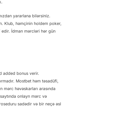
k.
zdan yararlana bilərsiniz.
n. Klub, həmçinin holdem poker,
if edir. İdman mərcləri hər gün
d added bonus verir.
ormadır. Mostbet həm təsadüfi,
yn mərc həvəskarları arasında
 saytında onlayn mərc və
roseduru sadədir və bir neçə əsl