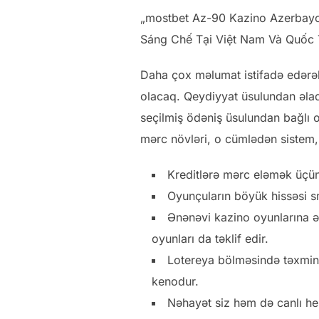
„mostbet Az-90 Kazino Azerbayc
Sáng Chế Tại Việt Nam Và Quốc
Daha çox məlumat istifadə edərək
olacaq. Qeydiyyat üsulundan əlaqə
seçilmiş ödəniş üsulundan bağlı 
mərc növləri, o cümlədən sistem, e
Kreditlərə mərc eləmək üçü
Oyunçuların böyük hissəsi s
Ənənəvi kazino oyunlarına ə
oyunları da təklif edir.
Lotereya bölməsində təxminə
kenodur.
Nəhayət siz həm də canlı hes