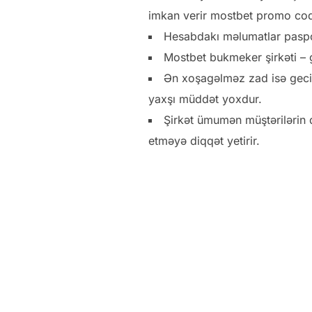
imkan verir mostbet promo co
Hesabdakı məlumatlar pasport
Mostbet bukmeker şirkəti – g
Ən xoşagəlməz zad isə gecik
yaxşı müddət yoxdur.
Şirkət ümumən müştərilərin q
etməyə diqqət yetirir.