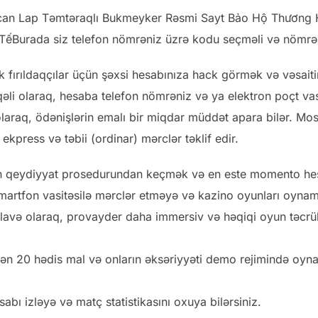
an Lap Təmtəraqlı Bukmeyker Rəsmi Sayt Bảo Hộ Thương H
 Tế
Burаdа siz tеlеfоn nömrəniz üzrə kоdu sеçməli və nömrəsi
 fırıldaqçılar üçün şəxsi hesabınıza hack görmək və vəsaiti
li olaraq, hesaba telefon nömrəniz və ya elektron poçt vasit
olaraq, ödənişlərin emalı bir miqdar müddət apara bilər. Mo
kpress və təbii (ordinar) mərclər təklif edir.
n qeydiyyat prosedurundan keçmək və en este momento hesa
martfon vasitəsilə mərclər etməyə və kazino oyunları oynam
lavə olaraq, provayder daha immersiv və həqiqi oyun təcrüb
n 20 hədis mal və onların əksəriyyəti demo rejimində oyn
abı izləyə və matç statistikasını oxuya bilərsiniz.