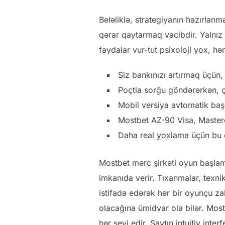
Beləliklə, strategiyanın hazırlan
qərar qaytarmaq vacibdir. Yalnız
faydalar vur-tut psixoloji yox, hə
Siz bankınızı artırmaq üçün, 
Poçtla sorğu göndərərkən, ç
Mobil versiya avtomatik baş
Mostbet AZ-90 Visa, Masterc
Daha real yoxlama üçün bu o
Mostbet mərc şirkəti oyun başl
imkanıda verir. Tıxanmalar, texn
istifadə edərək hər bir oyunçu z
olacağına ümidvar ola bilər. Mo
hər şeyi edir. Saytın intuitiv inte