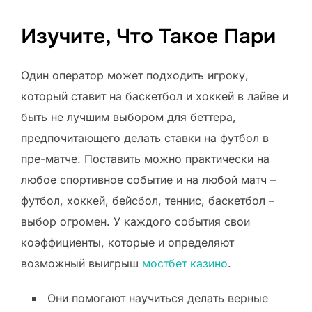
Изучите, Что Такое Пари
Один оператор может подходить игроку,
который ставит на баскетбол и хоккей в лайве и
быть не лучшим выбором для беттера,
предпочитающего делать ставки на футбол в
пре-матче. Поставить можно практически на
любое спортивное событие и на любой матч –
футбол, хоккей, бейсбол, теннис, баскетбол –
выбор огромен. У каждого события свои
коэффициенты, которые и определяют
возможный выигрыш
мостбет казино
.
Они помогают научиться делать верные