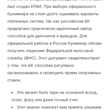
был создан ЕРАИ. При выборе официального
букмекера не стоит долго оценивать варианты
платежных систем, так как российские БК
предлагают практически идентичный набор
способов для депозитов и выводов. Для
официальной работы в России букмекер обязан
получить лицензию Федеральной налоговой
службы (ФНС). Этот документ свидетельствует
о том, что БК способен регулярно
организовывать и проводить прием спортивных
ставок.
Это может быть пари на основной исход,
тотал, фору или даже точный счет.
Этот анализ поможет вам принять решение