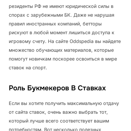
резиденты РФ не имеют юридической силы в
спорах с зарубежными БК. Даже не нарушая
правил иностранных компаний, бетторы
рискуют в любой момент лишиться доступа к
игровому счету. На сайте Oddspedia вы найдете
множество обучающих материалов, которые
помогут новичкам поскорее освоиться в мире
ставок на спорт.
Роль Букмекеров В Ставках
Если вы хотите получить максимальную отдачу
от сайта ставок, очень важно выбрать тот,
который лучше всего соответствует вашим
потребностям. Вот несколько полезных