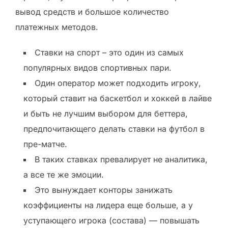
вывод средств и большое количество
платежных методов.
Ставки на спорт – это один из самых
популярных видов спортивных пари.
Один оператор может подходить игроку,
который ставит на баскетбол и хоккей в лайве
и быть не лучшим выбором для беттера,
предпочитающего делать ставки на футбол в
пре-матче.
В таких ставках превалирует не аналитика,
а все те же эмоции.
Это вынуждает конторы занижать
коэффициенты на лидера еще больше, а у
уступающего игрока (состава) — повышать