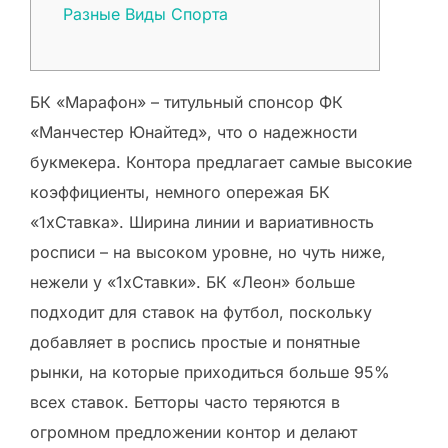
Разные Виды Спорта
БК «Марафон» – титульный спонсор ФК
«Манчестер Юнайтед», что о надежности
букмекера. Контора предлагает самые высокие
коэффициенты, немного опережая БК
«1хСтавка». Ширина линии и вариативность
росписи – на высоком уровне, но чуть ниже,
нежели у «1хСтавки». БК «Леон» больше
подходит для ставок на футбол, поскольку
добавляет в роспись простые и понятные
рынки, на которые приходиться больше 95%
всех ставок. Бетторы часто теряются в
огромном предложении контор и делают