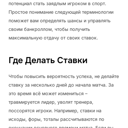
потенциал стать заядлым игроком в спорт.
Простое понимание следующей терминологии
поможет вам определять шансы и управлять
своим банкроллом, чтобы получить
максимальную отдачу от своих ставок.
Где Делать Ставки
Чтобы повысить вероятность успеха, не делайте
ставку за несколько дней до начала матча. За
это время всё может измениться –
травмируется лидер, уволят тренера,
поссорятся игроки. Например, ставки на
исходы, форы, тоталы рассчитываются по
окончании основного времени матча. Если вы