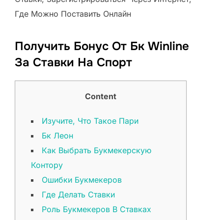
Где Можно Поставить Онлайн
Получить Бонус От Бк Winline
За Ставки На Спорт
Content
Изучите, Что Такое Пари
Бк Леон
Как Выбрать Букмекерскую
Контору
Ошибки Букмекеров
Где Делать Ставки
Роль Букмекеров В Ставках