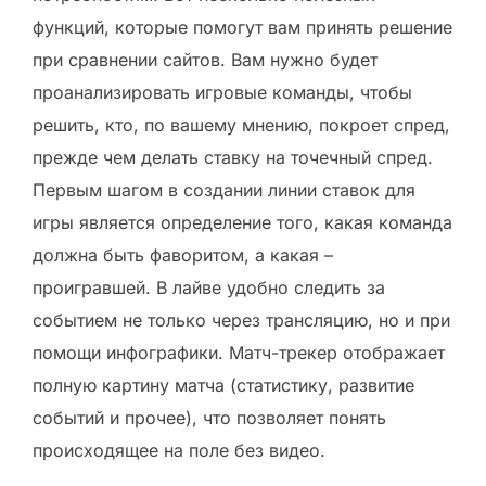
функций, которые помогут вам принять решение
при сравнении сайтов. Вам нужно будет
проанализировать игровые команды, чтобы
решить, кто, по вашему мнению, покроет спред,
прежде чем делать ставку на точечный спред.
Первым шагом в создании линии ставок для
игры является определение того, какая команда
должна быть фаворитом, а какая –
проигравшей. В лайве удобно следить за
событием не только через трансляцию, но и при
помощи инфографики. Матч-трекер отображает
полную картину матча (статистику, развитие
событий и прочее), что позволяет понять
происходящее на поле без видео.