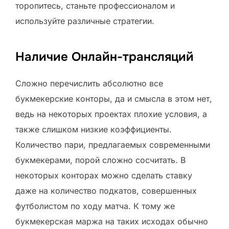
торопитесь, станьте профессионалом и
используйте различные стратегии.
Наличие Онлайн-трансляций
Сложно перечислить абсолютно все
букмекерские конторы, да и смысла в этом нет,
ведь на некоторых проектах плохие условия, а
также слишком низкие коэффициенты.
Количество пари, предлагаемых современными
букмекерами, порой сложно сосчитать. В
некоторых конторах можно сделать ставку
даже на количество подкатов, совершенных
футболистом по ходу матча. К тому же
букмекерская маржа на таких исходах обычно