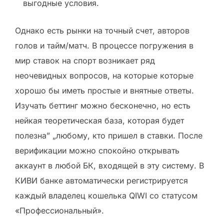
выгодные условия.
Однако есть рынки на точный счет, авторов
голов и тайм/матч. В процессе погружения в
мир ставок на спорт возникает ряд
неочевидных вопросов, на которые которые
хорошо бы иметь простые и внятные ответы.
Изучать беттинг можно бесконечно, но есть
нейкая теоретическая база, которая будет
полезна” „любому, кто пришел в ставки. После
верификации можно спокойно открывать
аккаунт в любой БК, входящей в эту систему. В
КИВИ банке автоматически регистрируется
каждый владелец кошелька QIWI со статусом
«Профессиональный».