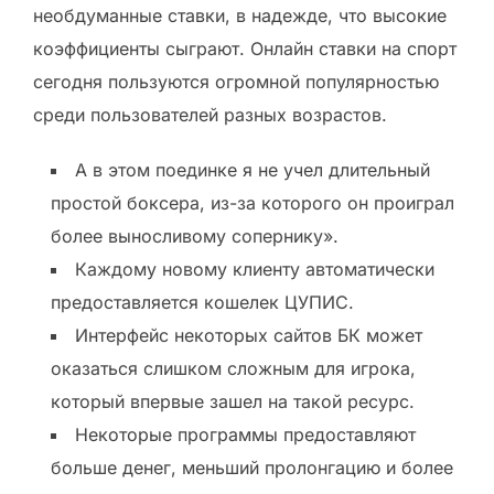
необдуманные ставки, в надежде, что высокие
коэффициенты сыграют. Онлайн ставки на спорт
сегодня пользуются огромной популярностью
среди пользователей разных возрастов.
А в этом поединке я не учел длительный
простой боксера, из-за которого он проиграл
более выносливому сопернику».
Каждому новому клиенту автоматически
предоставляется кошелек ЦУПИС.
Интерфейс некоторых сайтов БК может
оказаться слишком сложным для игрока,
который впервые зашел на такой ресурс.
Некоторые программы предоставляют
больше денег, меньший пролонгацию и более