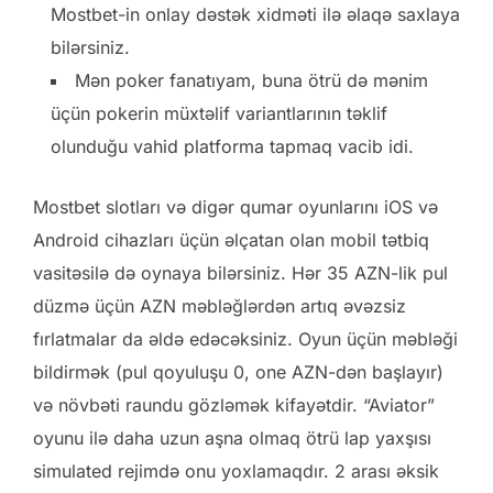
Mostbet-in onlay dəstək xidməti ilə əlaqə saxlaya
bilərsiniz.
Mən poker fanatıyam, buna ötrü də mənim
üçün pokerin müxtəlif variantlarının təklif
olunduğu vahid platforma tapmaq vacib idi.
Mostbet slotları və digər qumar oyunlarını iOS və
Android cihazları üçün əlçatan olan mobil tətbiq
vasitəsilə də oynaya bilərsiniz. Hər 35 AZN-lik pul
düzmə üçün AZN məbləğlərdən artıq əvəzsiz
fırlatmalar da əldə edəcəksiniz. Oyun üçün məbləği
bildirmək (pul qoyuluşu 0, one AZN-dən başlayır)
və növbəti raundu gözləmək kifayətdir. “Aviator”
oyunu ilə daha uzun aşna olmaq ötrü lap yaxşısı
simulated rejimdə onu yoxlamaqdır. 2 arası əksik