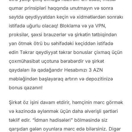
qumar prinsipləri haqqında unutmayın və sonra
saytda qeydiyyatdan keçin və xidmətlərdən sonrakı
istifadə uğurlu olacaq! Bloklama və ya VPN,
proksilər, şəxsi brauzerlər və şirkətin tətbiqindən
yan ötmək ötrü bu səhifədəki keçiddən istifadə
edin Təkrar qeydiyyat təkrar bonuslar çixmaq üçün
çoxmühasibat uçotuna bərabərdir və şirkət
qaydaları ilə qadağandır Hesabınızı 3 AZN
məbləğindən başlayaraq artırın və depozitinizə
bonus qazanın!
Şirkət öz işini davam etdirir, həmçinin mərc görmək
və kazinoda əylənmək üçün daha əlverişli şərtləri
təklif edir. “İdman hadisələri” bölməsində siz
qarşıdan gələn oyunlara mərc edə bilərsiniz. Digər