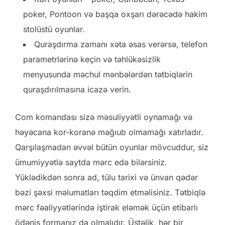
poker, Pontoon və başqa oxşarı dərəcədə hakim
stolüstü oyunlar.
Quraşdırma zamanı xəta əsas verərsə, telefon
parametrlərinə keçin və təhlükəsizlik
menyusunda məchul mənbələrdən tətbiqlərin
quraşdırılmasına icazə verin.
Com komandası sizə məsuliyyətli oynamağı və
həyəcana kor-koranə məğıub olmamağı xatırladır.
Qarşılaşmadan əvvəl bütün oyunlar mövcuddur, siz
ümumiyyətlə saytda mərc edə bilərsiniz.
Yüklədikdən sonra ad, tülu tarixi və ünvan qədər
bəzi şəxsi məlumatları təqdim etməlisiniz. Tətbiqlə
mərc fəaliyyətlərində iştirak eləmək üçün etibarlı
ödəniş formanız da olmalıdır. Üstəlik, hər bir