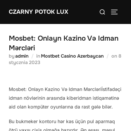
Skip
Search
CZARNY POTOK LUX
to
TOGGLE
for:
content
Mosbet: Onlayn Kazino Və Idman
Mərcləri
Post
by
admin
in
Mostbet Casino Azerbaycan
on
8
on
stycznia 2023
Mosbet: Onlayn Kazino Və Idman Mərcləri
İstifadəçi
idman növlərinin arasında kiberidman istiqamətinə
aid olan kompüter oyunlarına da rast gələ bilər.
Bu bukmeker kontoru hər kəs üçün pul aparmaq
ötrü yaxşı çixiş olmağa hazırdır. Ən əsası, məsul