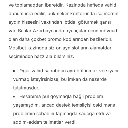
və toplamaqdan ibarətdir. Kazinoda həftədə vahid
dönüm icra edilir, bukmeker kontorunda isə mərcin
aydın hissəsini vaxtından ibtidai götürmək şansı
var. Bunlar Azərbaycanda oyunçular üçün mövcud
olan daha çoxbet promo kodlarından bəziləridir.
Mostbet kazinoda siz onlayn slotların əlamətdar
seçimindən həzz ala bilərsiniz.
Əgər vahid səbəbdən əyri bölünməz versiyanı
vurmaq istəyirsinizsə, bu imkan da nəzərdə
tutulmuşdur.
Hesabıma pul qoymaqla bağlı problem
yaşamışdım, ancaq dəstək təmsilçisi cəld mənə
problemin səbəbini tapmaqda sədəqə etdi və
addım-addım təlimatlar verdi.