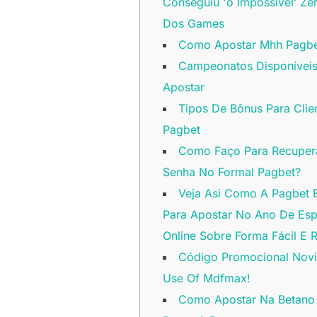
Conseguiu 'o Impossível’ Ze
Dos Games
Como Apostar Mhh Pagb
Campeonatos Disponíveis
Apostar
Tipos De Bônus Para Clie
Pagbet
Como Faço Para Recuper
Senha No Formal Pagbet?
Veja Asi Como A Pagbet E
Para Apostar No Ano De Esp
Online Sobre Forma Fácil E 
Código Promocional Novi
Use Of Mdfmax!
Como Apostar Na Betano