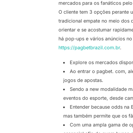
mercados para os fanáticos pelo 
O cliente tem 3 opções perante 
tradicional empate no meio dos 
orientar e se acostumar rapidam
há pop-ups e vários anúncios no 
https://pagbetbrazil.com.br
.
Explore os mercados dispon
Ao entrar o pagbet. com, a
jogos de apostas.
Sendo a new modalidade mai
eventos do esporte, desde cam
Entender because odds na 
mas também permite que os fãs
Com uma ampla gama de opç