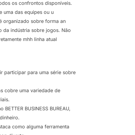
odos os confrontos disponíveis.
de uma das equipes ou u
 é organizado sobre forma an
 da indústria sobre jogos. Não
retamente mhh linha atual
 participar para uma série sobre
as cobre uma variedade de
iais.
ar no BETTER BUSINESS BUREAU,
dinheiro.
staca como alguma ferramenta