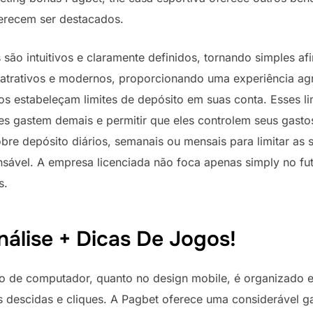
erecem ser destacados.
são intuitivos e claramente definidos, tornando simples a
o atrativos e modernos, proporcionando uma experiência a
s estabeleçam limites de depósito em suas conta. Esses li
es gastem demais e permitir que eles controlem seus gasto
sobre depósito diários, semanais ou mensais para limitar a
sável. A empresa licenciada não foca apenas simply no fu
s.
nálise + Dicas De Jogos!
são de computador, quanto no design mobile, é organizado e 
 descidas e cliques. A Pagbet oferece uma considerável 