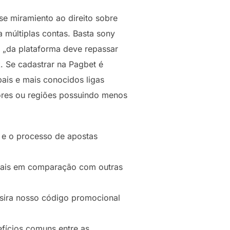
se miramiento ao direito sobre
 múltiplas contas. Basta sony
o” „da plataforma deve repassar
k. Se cadastrar na Pagbet é
pais e mais conocidos ligas
iores ou regiões possuindo menos
 e o processo de apostas
iais em comparação com outras
insira nosso código promocional
fícios comuns entre as