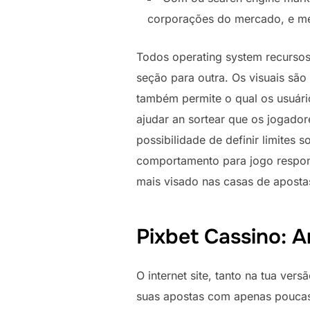
corporações do mercado, e m
Todos operating system recursos 
seção para outra. Os visuais sã
também permite o qual os usuário
ajudar an sortear que os jogador
possibilidade de definir limites 
comportamento para jogo respon
mais visado nas casas de aposta
Pixbet Cassino: A
O internet site, tanto na tua ver
suas apostas com apenas poucas