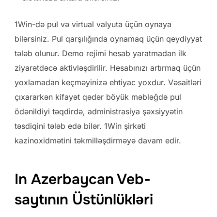
1Win-də pul və virtual valyuta üçün oynaya
bilərsiniz. Pul qarşılığında oynamaq üçün qeydiyyat
tələb olunur. Demo rejimi hesab yaratmadan ilk
ziyarətdəcə aktivləşdirilir. Hesabınızı artırmaq üçün
yoxlamadan keçməyinizə ehtiyac yoxdur. Vəsaitləri
çıxararkən kifayət qədər böyük məbləğdə pul
ödənildiyi təqdirdə, administrasiya şəxsiyyətin
təsdiqini tələb edə bilər. 1Win şirkəti
kazinoxidmətini təkmilləşdirməyə davam edir.
In Azerbaycan Veb-
saytının Üstünlükləri