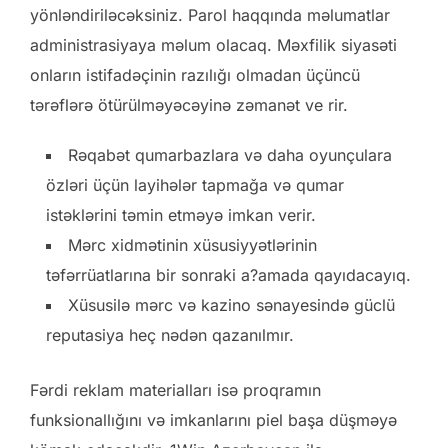
yönləndiriləcəksiniz. Parol haqqında məlumatlar
administrasiyaya məlum olacaq. Məxfilik siyasəti
onların istifadəçinin razılığı olmadan üçüncü
tərəflərə ötürülməyəcəyinə zəmanət ve rir.
Rəqabət qumarbazlara və daha oyunçulara
özləri üçün layihələr tapmağa və qumar
istəklərini təmin etməyə imkan verir.
Mərc xidmətinin xüsusiyyətlərinin
təfərrüatlarına bir sonraki a?amada qayıdacayıq.
Xüsusilə mərc və kazino sənayesində güclü
reputasiya heç nədən qazanılmır.
Fərdi reklam materialları isə proqramın
funksionallığını və imkanlarını piel başa düşməyə