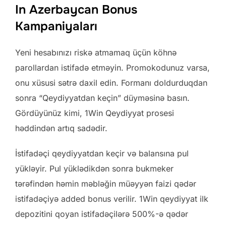
In Azerbaycan Bonus
Kampaniyaları
Yeni hesabınızı riskə atmamaq üçün köhnə
parollardan istifadə etməyin. Promokodunuz varsa,
onu xüsusi sətrə daxil edin. Formanı doldurduqdan
sonra “Qeydiyyatdan keçin” düyməsinə basın.
Gördüyünüz kimi, 1Win Qeydiyyat prosesi
həddindən artıq sadədir.
İstifadəçi qeydiyyatdan keçir və balansına pul
yükləyir. Pul yüklədikdən sonra bukmeker
tərəfindən həmin məbləğin müəyyən faizi qədər
istifadəçiyə added bonus verilir. 1Win qeydiyyat ilk
depozitini qoyan istifadəçilərə 500%-ə qədər