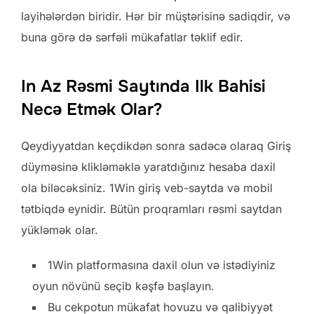
layihələrdən biridir. Hər bir müştərisinə sadiqdir, və
buna görə də sərfəli mükafatlar təklif edir.
In Az Rəsmi Saytında Ilk Bahisi
Necə Etmək Olar?
Qeydiyyatdan keçdikdən sonra sadəcə olaraq Giriş
düyməsinə klikləməklə yaratdığınız hesaba daxil
ola biləcəksiniz. 1Win giriş veb-saytda və mobil
tətbiqdə eynidir. Bütün proqramları rəsmi saytdan
yükləmək olar.
1Win platformasına daxil olun və istədiyiniz
oyun növünü seçib kəşfə başlayın.
Bu cekpotun mükafat hovuzu və qalibiyyət