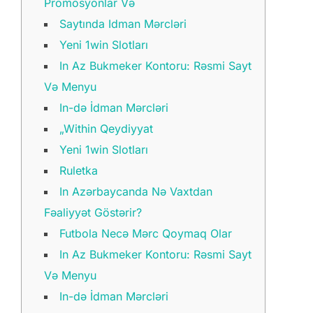
Promosyonlar Və
Saytında Idman Mərcləri
Yeni 1win Slotları
In Az Bukmeker Kontoru: Rəsmi Sayt
Və Menyu
In-də İdman Mərcləri
„Within Qeydiyyat
Yeni 1win Slotları
Ruletka
In Azərbaycanda Nə Vaxtdan
Fəaliyyət Göstərir?
Futbola Necə Mərc Qoymaq Olar
In Az Bukmeker Kontoru: Rəsmi Sayt
Və Menyu
In-də İdman Mərcləri