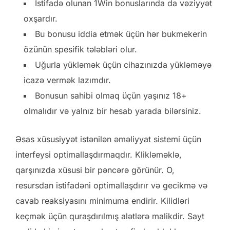
İstifadə olunan 1Win bonuslarında da vəziyyət
oxşardır.
Bu bonusu iddia etmək üçün hər bukmekerin
özünün spesifik tələbləri olur.
Uğurla yükləmək üçün cihazınızda yükləməyə
icazə vermək lazımdır.
Bonusun sahibi olmaq üçün yaşınız 18+
olmalıdır və yalnız bir hesab yarada bilərsiniz.
Əsas xüsusiyyət istənilən əməliyyat sistemi üçün
interfeysi optimallaşdırmaqdır. Klikləməklə,
qarşınızda xüsusi bir pəncərə görünür. O,
resursdan istifadəni optimallaşdırır və gecikmə və
cavab reaksiyasını minimuma endirir. Kilidləri
keçmək üçün quraşdırılmış alətlərə malikdir. Sayt