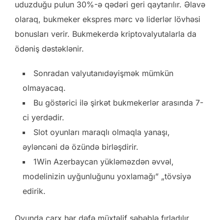
uduzduğu pulun 30%-ə qədəri geri qaytarılır. Əlavə
olaraq, bukmeker ekspres mərc və liderlər lövhəsi
bonusları verir. Bukmekerdə kriptovalyutalarla da
ödəniş dəstəklənir.
Sonradan valyutanıdəyişmək mümkün
olmayacaq.
Bu göstərici ilə şirkət bukmekerlər arasında 7-
ci yerdədir.
Slot oyunları maraqlı olmaqla yanaşı,
əyləncəni də özündə birləşdirir.
1Win Azerbaycan yükləməzdən əvvəl,
modelinizin uyğunluğunu yoxlamağı” „tövsiyə
edirik.
Oyunda çarx hər dəfə müxtəlif səbəblə fırladılır.