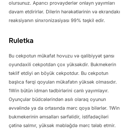
olursunuz. Aparıcı provayderlər onlayn yayımları
davam etdirirlər. Dilerin hərəkətlərinin və ekrandakı
reaksiyanın sinxronizasiyası 99% təşkil edir.
Ruletka
Bu cekpotun mükafat hovuzu və qalibiyyət şansı
oyundaxili cekpotdan çox yüksəkdir. Bukmekerin
təklif etdiyi ən böyük cekpotdur. Bu cekpotun
başlıca fərqi qoyulan mükafatın yüksək olmasıdır.
1Win bütün idman tədbirlərini canlı yayımlayır.
Oyunçular büdcələrindən asılı olaraq oyunun
əvvəlində ya da ortasında mərc qoya bilərlər. 1Win
bukmekerinin əmsalları sərfəlidir, istifadəçiləri
çətinə salmır, yüksək məbləğdə mərc tələb etmir.