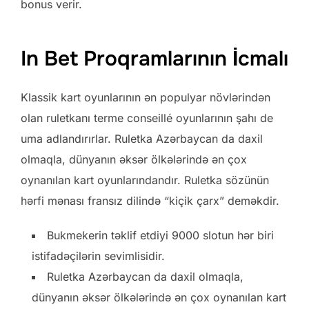
bonus verir.
In Bet Proqramlarının İcmalı
Klassik kart oyunlarının ən populyar növlərindən
olan ruletkanı terme conseillé oyunlarının şahı de
uma adlandırırlar. Ruletka Azərbaycan da daxil
olmaqla, dünyanın əksər ölkələrində ən çox
oynanılan kart oyunlarındandır. Ruletka sözünün
hərfi mənası fransız dilində “kiçik çarx” deməkdir.
Bukmekerin təklif etdiyi 9000 slotun hər biri
istifadəçilərin sevimlisidir.
Ruletka Azərbaycan da daxil olmaqla,
dünyanın əksər ölkələrində ən çox oynanılan kart