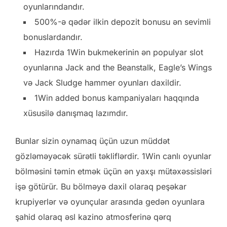
oyunlarındandır.
500%-ə qədər ilkin depozit bonusu ən sevimli
bonuslardandır.
Hazırda 1Win bukmekerinin ən populyar slot
oyunlarına Jack and the Beanstalk, Eagle’s Wings
və Jack Sludge hammer oyunları daxildir.
1Win added bonus kampaniyaları haqqında
xüsusilə danışmaq lazımdır.
Bunlar sizin oynamaq üçün uzun müddət
gözləməyəcək sürətli təkliflərdir. 1Win canlı oyunlar
bölməsini təmin etmək üçün ən yaxşı mütəxəssisləri
işə götürür. Bu bölməyə daxil olaraq peşəkar
krupiyerlər və oyunçular arasında gedən oyunlara
şahid olaraq əsl kazino atmosferinə qərq