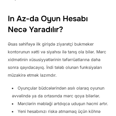
In Az-da Oyun Hesabı
Necə Yaradılır?
Əsas səhifəyə ilk girişdə ziyarətçi bukmeker
kontorunun xətti və siyahısı ilə tanış ola bilər. Mərc
xidmətinin xüsusiyyətlərinin təfərrüatlarına daha
sonra qayıdacayıq. İndi tələb olunan funksiyaları
müzakirə etmək lazımdır.
Oyunçular büdcələrindən asılı olaraq oyunun
əvvəlində ya da ortasında mərc qoya bilərlər.
Mərclərin məbləği artdıqca uduşun həcmi artır.
Yeni hesabınızı riskə atmamaq üçün köhnə