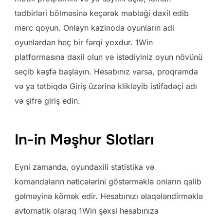
tədbirləri bölməsinə keçərək məbləği daxil edib
mərc qoyun. Onlayn kazinoda oyunların adi
oyunlardan heç bir fərqi yoxdur. 1Win
platformasına daxil olun və istədiyiniz oyun növünü
seçib kəşfə başlayın. Hesabınız varsa, proqramda
və ya tətbiqdə Giriş üzərinə klikləyib istifadəçi adı
və şifrə giriş edin.
In-in Məşhur Slotları
Eyni zamanda, oyundaxili statistika və
komandaların nəticələrini göstərməklə onların qalib
gəlməyinə kömək edir. Hesabınızı əlaqələndirməklə
avtomatik olaraq 1Win şəxsi hesabınıza