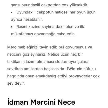
şansı oyundaxili cekpotdan çox yüksəkdir.
Oyundaxili cekpotun nəticəsi hər oyun üçün
ayrıca hesablanır.
Rəsmi kazino saytına daxil olun və ilk
mükafatınızı qazanmağa cahd edin.
Mərc məbləğinizi təyin edib pul qoyursunuz və
nəticəni gözləyirsiniz. Nəticə üçün heç bir
taktikanın lazım olmaması slotları oyunçulara
sevdirən amillərdən başlıcasıdır. 1Win-nin nüfuzu
haqqında onun əməkdaşlıq etdiyi provayderlər çox
şey deyir.
İdman Mərcini Necə