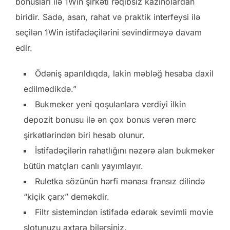
bonusları ilə 1Win şirkəti rəqibsiz kazinolardan
biridir. Sadə, asan, rahat və praktik interfeysi ilə
seçilən 1Win istifadəçilərini sevindirməyə davam
edir.
Ödəniş aparıldıqda, lakin məbləğ hesaba daxil
edilmədikdə.”
Bukmeker yeni qoşulanlara verdiyi ilkin
depozit bonusu ilə ən çox bonus verən mərc
şirkətlərindən biri hesab olunur.
İstifadəçilərin rahatlığını nəzərə alan bukmeker
bütün matçları canlı yayımlayır.
Ruletka sözünün hərfi mənası fransız dilində
“kiçik çarx” deməkdir.
Filtr sistemindən istifadə edərək sevimli movie
slotunuzu axtara bilərsiniz.