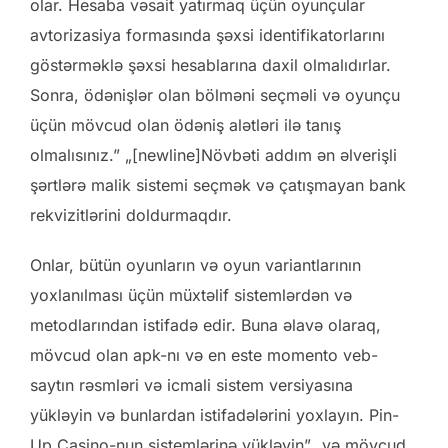
olar. Hesaba vəsait yatırmaq üçün oyunçular
avtorizasiya formasında şəxsi identifikatorlarını
göstərməklə şəxsi hesablarına daxil olmalıdırlar.
Sonra, ödənişlər olan bölməni seçməli və oyunçu
üçün mövcud olan ödəniş alətləri ilə tanış
olmalısınız.” „[newline]Növbəti addım ən əlverişli
şərtlərə malik sistemi seçmək və çatışmayan bank
rekvizitlərini doldurmaqdır.
Onlar, bütün oyunların və oyun variantlarının
yoxlanılması üçün müxtəlif sistemlərdən və
metodlarından istifadə edir. Buna əlavə olaraq,
mövcud olan apk-nı və en este momento veb-
saytın rəsmləri və icmali sistem versiyasına
yükləyin və bunlardan istifadələrini yoxlayın. Pin-
Up Casino-nun sistemlərinə yükləyin” „və mövcud