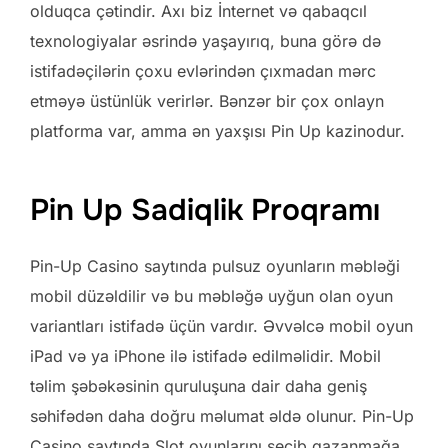
olduqca çətindir. Axı biz İnternet və qabaqcıl
texnologiyalar əsrində yaşayırıq, buna görə də
istifadəçilərin çoxu evlərindən çıxmadan mərc
etməyə üstünlük verirlər. Bənzər bir çox onlayn
platforma var, amma ən yaxşısı Pin Up kazinodur.
Pin Up Sadiqlik Proqramı
Pin-Up Casino saytında pulsuz oyunların məbləği
mobil düzəldilir və bu məbləğə uyğun olan oyun
variantları istifadə üçün vardır. Əvvəlcə mobil oyun
iPad və ya iPhone ilə istifadə edilməlidir. Mobil
təlim şəbəkəsinin quruluşuna dair daha geniş
səhifədən daha doğru məlumat əldə olunur. Pin-Up
Casino saytında Slot oyunlarını seçib qazanmağa