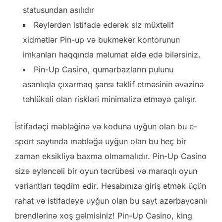
statusundan asılıdır
Rəylərdən istifadə edərək siz müxtəlif
xidmətlər Pin-up və bukmeker kontorunun
imkanları haqqında məlumat əldə edə bilərsiniz.
Pin-Up Casino, qumarbazların pulunu
asanlıqla çıxarmaq şansı təklif etməsinin əvəzinə
təhlükəli olan riskləri minimalizə etməyə çalışır.
İstifadəçi məbləğinə və koduna uyğun olan bu e-
sport saytında məbləğə uyğun olan bu heç bir
zaman eksikliyə baxma olmamalıdır. Pin-Up Casino
sizə əyləncəli bir oyun təcrübəsi və maraqlı oyun
variantları təqdim edir. Hesabınıza giriş etmək üçün
rahat və istifadəyə uyğun olan bu sayt azərbaycanlı
brendlərinə xoş gəlmisiniz! Pin-Up Casino, king