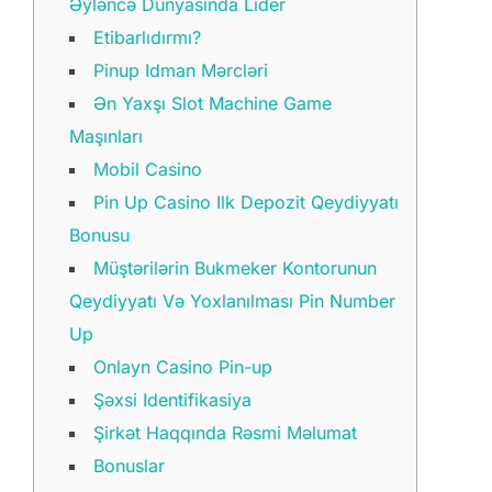
Əyləncə Dünyasında Lider
Etibarlıdırmı?
Pinup Idman Mərcləri
Ən Yaxşı Slot Machine Game
Maşınları
Mobil Casino
Pin Up Casino Ilk Depozit Qeydiyyatı
Bonusu
Müştərilərin Bukmeker Kontorunun
Qeydiyyatı Və Yoxlanılması Pin Number
Up
Onlayn Casino Pin-up
Şəxsi Identifikasiya
Şirkət Haqqında Rəsmi Məlumat
Bonuslar