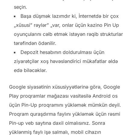
seçin.
Başa düşmək lazımdır ki, İnternetdə bir çox
„xüsusi” rəylər” „var, onlar üçün kazino Pin Up
oyunçularını cəlb etmək istəyən rəqib strukturlar
tərəfindən ödənilir.
Depozit hesabının doldurulması üçün
ziyarətçilər xoş həvəsləndirici mükafatlar əldə
edə biləcəklər.
Google siyasətinin xüsusiyyətlərinə görə, Google
Play proqramlar mağazası vasitəsilə Android os
üçün Pin-Up proqramını yükləmək mümkün deyil.
Proqram quraşdırma faylını yükləmək üçün rəsmi
Pin-up veb saytına daxil olmalısınız. Sonra
yüklənmiş faylı işə salmalı, mobil cihazın