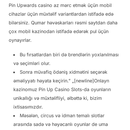
Pin Upwards casino az mərc etmək üçün mobil
cihazlar üçün müxtəlif variantlardan istifadə edə
bilərsiniz. Qumar həvəskarları rəsmi saytdan daha
çox mobil kazinodan istifadə edərək pul üçün
oynayırlar.
Bu fırsatlardan biri də brendlərin yoxlanılması
və seçimləri olur.
Sonra müvafiq ödəniş xidmətini seçərək
əməliyyatı həyata keçirin.” „[newline]Onlayn
kazinomuz Pin Up Casino Slots-da oyunların
unikallığı və müxtəlifliyi, əlbəttə ki, bizim
ixtisasımızdır.
Məsələn, circus və idman temalı slotlar
arasında sadə və həyəcanlı oyunlar de uma