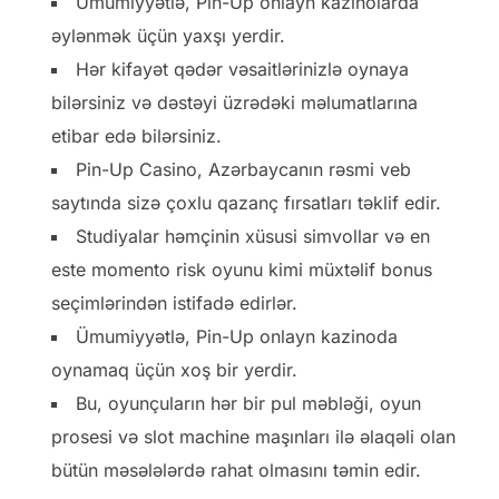
Ümumiyyətlə, Pin-Up onlayn kazinolarda
əylənmək üçün yaxşı yerdir.
Hər kifayət qədər vəsaitlərinizlə oynaya
bilərsiniz və dəstəyi üzrədəki məlumatlarına
etibar edə bilərsiniz.
Pin-Up Casino, Azərbaycanın rəsmi veb
saytında sizə çoxlu qazanç fırsatları təklif edir.
Studiyalar həmçinin xüsusi simvollar və en
este momento risk oyunu kimi müxtəlif bonus
seçimlərindən istifadə edirlər.
Ümumiyyətlə, Pin-Up onlayn kazinoda
oynamaq üçün xoş bir yerdir.
Bu, oyunçuların hər bir pul məbləği, oyun
prosesi və slot machine maşınları ilə əlaqəli olan
bütün məsələlərdə rahat olmasını təmin edir.