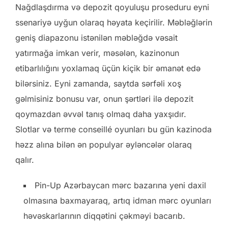
Nağdlaşdırma və depozit qoyuluşu proseduru eyni
ssenariyə uyğun olaraq həyata keçirilir. Məbləğlərin
geniş diapazonu istənilən məbləğdə vəsait
yatırmağa imkan verir, məsələn, kazinonun
etibarlılığını yoxlamaq üçün kiçik bir əmanət edə
bilərsiniz. Eyni zamanda, saytda sərfəli xoş
gəlmisiniz bonusu var, onun şərtləri ilə depozit
qoymazdan əvvəl tanış olmaq daha yaxşıdır.
Slotlar və terme conseillé oyunları bu gün kazinoda
həzz alına bilən ən populyar əyləncələr olaraq
qalır.
Pin-Up Azərbaycan mərc bazarına yeni daxil
olmasına baxmayaraq, artıq idman mərc oyunları
həvəskarlarının diqqətini çəkməyi bacarıb.