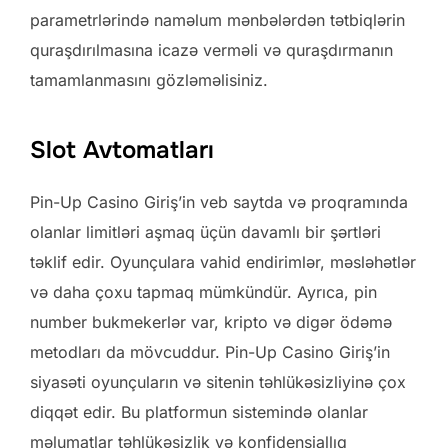
parametrlərində naməlum mənbələrdən tətbiqlərin
quraşdırılmasına icazə verməli və quraşdırmanın
tamamlanmasını gözləməlisiniz.
Slot Avtomatları
Pin-Up Casino Giriş’in veb saytda və proqramında
olanlar limitləri aşmaq üçün davamlı bir şərtləri
təklif edir. Oyunçulara vahid endirimlər, məsləhətlər
və daha çoxu tapmaq mümkündür. Ayrıca, pin
number bukmekerlər var, kripto və digər ödəmə
metodları da mövcuddur. Pin-Up Casino Giriş’in
siyasəti oyunçuların və sitenin təhlükəsizliyinə çox
diqqət edir. Bu platformun sistemində olanlar
məlumatlar təhlükəsizlik və konfidensiallıq