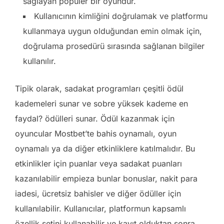
sağlayan popüler bir oyundur.
Kullanıcının kimliğini doğrulamak ve platformu
kullanmaya uygun olduğundan emin olmak için,
doğrulama prosedürü sırasında sağlanan bilgiler
kullanılır.
Tipik olarak, sadakat programları çeşitli ödül
kademeleri sunar ve sobre yüksek kademe en
faydal? ödülleri sunar. Ödül kazanmak için
oyuncular Mostbet’te bahis oynamalı, oyun
oynamalı ya da diğer etkinliklere katılmalıdır. Bu
etkinlikler için puanlar veya sadakat puanları
kazanılabilir empieza bunlar bonuslar, nakit para
iadesi, ücretsiz bahisler ve diğer ödüller için
kullanılabilir. Kullanıcılar, platformun kapsamlı
özellik setini kullanabilir ve kayıt olduktan sonra