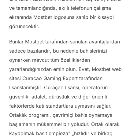
ve tamamlandığında, akıllı telefonun çalışma
ekranında Mostbet logosuna sahip bir kısayol
görünecektir.
Bunlar Mostbet tarafından sunulan avantajlardan
sadece bazılarıdır, bu nedenle bahislerinizi
oynarken mevcut tüm özelliklerden
yararlandığınızdan emin olun. Evet, Mostbet web
sitesi Curacao Gaming Expert tarafından
lisanslanmıştır. Curaçao lisansı, operatörün
güvenlik, adalet, dürüstlük ve diğer önemli
faktörlerde katı standartlara uymasını sağlar.
Ortaklık programı, çevrimiçi bahis oynamaya
başlamanın mükemmel bir yoludur. Ortak olarak
kaydolmak basit empieza” „hızlıdır ve birkaç