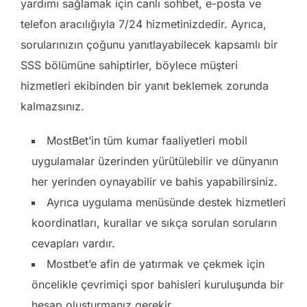
yardımı sağlamak için canlı sohbet, e-posta ve
telefon aracılığıyla 7/24 hizmetinizdedir. Ayrıca,
sorularınızın çoğunu yanıtlayabilecek kapsamlı bir
SSS bölümüne sahiptirler, böylece müşteri
hizmetleri ekibinden bir yanıt beklemek zorunda
kalmazsınız.
MostBet’in tüm kumar faaliyetleri mobil
uygulamalar üzerinden yürütülebilir ve dünyanın
her yerinden oynayabilir ve bahis yapabilirsiniz.
Ayrıca uygulama menüsünde destek hizmetleri
koordinatları, kurallar ve sıkça sorulan soruların
cevapları vardır.
Mostbet’e afin de yatırmak ve çekmek için
öncelikle çevrimiçi spor bahisleri kuruluşunda bir
hesap oluşturmanız gerekir.