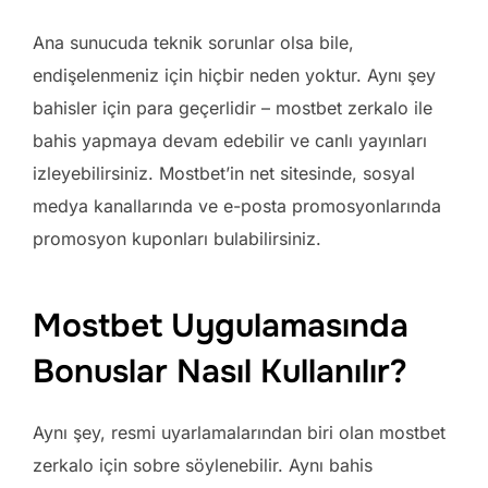
Ana sunucuda teknik sorunlar olsa bile,
endişelenmeniz için hiçbir neden yoktur. Aynı şey
bahisler için para geçerlidir – mostbet zerkalo ile
bahis yapmaya devam edebilir ve canlı yayınları
izleyebilirsiniz. Mostbet’in net sitesinde, sosyal
medya kanallarında ve e-posta promosyonlarında
promosyon kuponları bulabilirsiniz.
Mostbet Uygulamasında
Bonuslar Nasıl Kullanılır?
Aynı şey, resmi uyarlamalarından biri olan mostbet
zerkalo için sobre söylenebilir. Aynı bahis