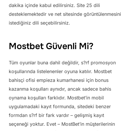
dakika içinde kabul edilirsiniz. Site 25 dili
desteklemektedir ve net sitesinde görüntülenmesini
istediğiniz dili seçebilirsiniz.
Mostbet Güvenli Mi?
Tüm oyunlar buna dahil değildir, s?rf promosyon
koşullarında listelenenler oyuna katılır. Mostbet
bahisçi ofisi empieza kumarhanesi için bonus
kazanma koşulları aynıdır, ancak sadece bahis
oynama koşulları farklıdır. Mostbet’in mobil
uygulamadaki kayıt formunda, sitedeki benzer
formdan s?rf bir fark vardır – gelişmiş kayıt
seçeneği yoktur. Evet – MostBet’in müşterilerinin