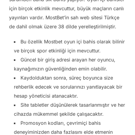
için birçok etkinlik mevcuttur, büyük maçların canlı
yayınları vardır. MostBet’in sah web sitesi Türkçe
de dahil olmak üzere 38 dilde yerelleştirilmiştir.
Bu özellik Mostbet oyun içi bahis olarak bilinir
ve birçok spor etkinliği için mevcuttur.
Güncel bir giriş adresi arayan her oyuncu,
kaynağımızın güvenliğinden emin olabilir.
Kaydolduktan sonra, süreç boyunca size
rehberlik edecek ve sorularınızı yanıtlayacak bir
hesap yöneticisi atanacaktır.
Site tabletler düşünülerek tasarlanmıştır ve her
cihazda mükemmel şekilde çalışacaktır.
Promosyon kodları, çevrimiçi bahis
deneyiminizden daha fazlasını elde etmenin