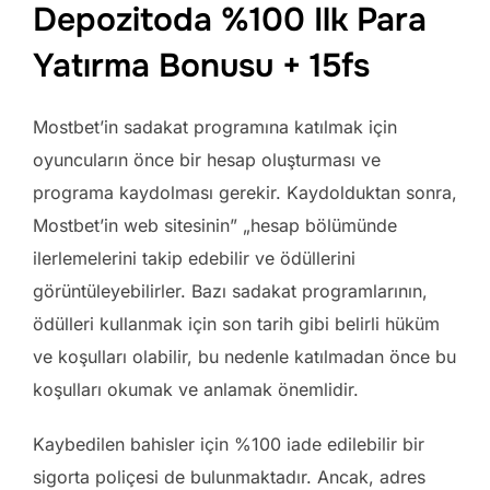
Depozitoda %100 Ilk Para
Yatırma Bonusu + 15fs
Mostbet’in sadakat programına katılmak için
oyuncuların önce bir hesap oluşturması ve
programa kaydolması gerekir. Kaydolduktan sonra,
Mostbet’in web sitesinin” „hesap bölümünde
ilerlemelerini takip edebilir ve ödüllerini
görüntüleyebilirler. Bazı sadakat programlarının,
ödülleri kullanmak için son tarih gibi belirli hüküm
ve koşulları olabilir, bu nedenle katılmadan önce bu
koşulları okumak ve anlamak önemlidir.
Kaybedilen bahisler için %100 iade edilebilir bir
sigorta poliçesi de bulunmaktadır. Ancak, adres