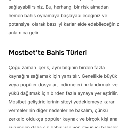
sağlayabilirsiniz. Bu, herhangi bir risk almadan
hemen bahis oynamaya başlayabileceğiniz ve
potansiyel olarak bazı iyi karlar elde edebileceğiniz
anlamına gelir.
Mostbet’te Bahis Türleri
Çoğu zaman içerik, aynı bilginin birden fazla
kaynağını sağlamak için yansıtılır. Genellikle büyük
veya popüler dosyalar, indirmeleri hızlandırmak ve
yükü dağıtmak için birden fazla aynaya yerleştirilir.
Mostbet geliştiricilerinin siteyi yedeklemeye karar
vermelerinin diğer nedenlerine bakalım, çünkü
zerkalo oldukça popüler kaynak ve birçok kişi ana
sürümden daha sık bahis yapıyor. Oyun içi bahisler