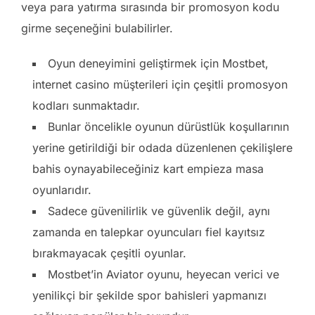
veya para yatırma sırasında bir promosyon kodu
girme seçeneğini bulabilirler.
Oyun deneyimini geliştirmek için Mostbet,
internet casino müşterileri için çeşitli promosyon
kodları sunmaktadır.
Bunlar öncelikle oyunun dürüstlük koşullarının
yerine getirildiği bir odada düzenlenen çekilişlere
bahis oynayabileceğiniz kart empieza masa
oyunlarıdır.
Sadece güvenilirlik ve güvenlik değil, aynı
zamanda en talepkar oyuncuları fiel kayıtsız
bırakmayacak çeşitli oyunlar.
Mostbet’in Aviator oyunu, heyecan verici ve
yenilikçi bir şekilde spor bahisleri yapmanızı