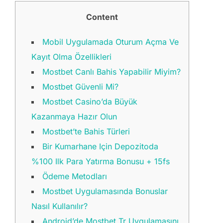
Content
Mobil Uygulamada Oturum Açma Ve
Kayıt Olma Özellikleri
Mostbet Canlı Bahis Yapabilir Miyim?
Mostbet Güvenli Mi?
Mostbet Casino’da Büyük
Kazanmaya Hazır Olun
Mostbet’te Bahis Türleri
Bir Kumarhane Için Depozitoda
%100 Ilk Para Yatırma Bonusu + 15fs
Ödeme Metodları
Mostbet Uygulamasında Bonuslar
Nasıl Kullanılır?
Android’de Mostbet Tr Uygulamasını