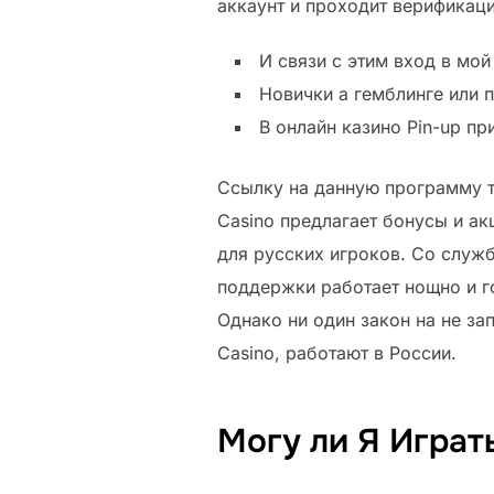
аккаунт и проходит верификаци
И связи с этим вход в мо
Новички а гемблинге или 
В онлайн казино Pin-up пр
Ссылку на данную программу т
Casino предлагает бонусы и ак
для русских игроков. Со служб
поддержки работает нощно и г
Однако ни один закон на не за
Casino, работают в России.
Могу ли Я Играт