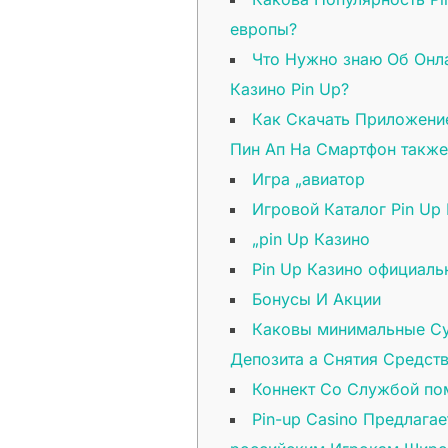
европы?
Что Нужно знаю Об Онл
Казино Pin Up?
Как Скачать Приложени
Пин Ап На Смартфон также
Игра „авиатор
Игровой Каталог Pin Up
„pin Up Казино
Pin Up Казино официаль
Бонусы И Акции
Каковы минимальные С
Депозита а Снятия Средст
Коннект Со Службой п
Pin-up Casino Предлагае