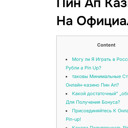
Пин Ап Ка
На Официал
Content
Могу ли Я Играть в Рос
Рубли а Pin Up?
таковы Минимальные Ст
Онлайн-казино Пин Ап?
Какой достаточный” „об
Для Получения Бонуса?
Присоединяйтесь К Онл
Pin-up!
Какова Популярность Pi