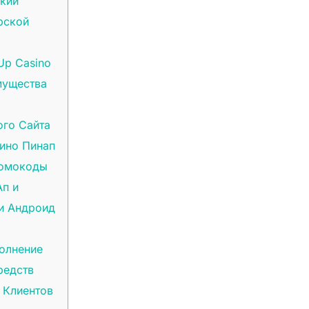
кий
рской
Up Casino
мущества
ого Сайта
ино Пинап
ромокоды
Ап и
и Андроид
полнение
редств
 Клиентов