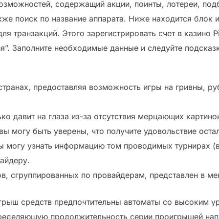
возможностей, содержащий акции, поинты, лотереи, по
также поиск по название аппарата. Ниже находится бло
я транзакций. Этого зарегистрировать счет в казино Pin
я”. Заполните необходимые данные и следуйте подсказ
 странах, предоставляя возможность игры на гривны, р
ко давит на глаза из-за отсутствия мерцающих картинок
ы могу быть уверены, что получите удовольствие остал
ы могу узнать информацию том проводимых турнирах (в
вайдеру.
в, сгруппированных по провайдерам, представлен в ме
грыш средств предпочтительны автоматы со высоким у
определяющую продолжительность серии проигрышей на