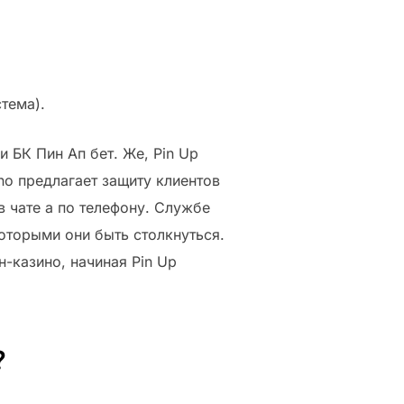
тема).
 БК Пин Ап бет. Же, Pin Up
no предлагает защиту клиентов
 чате а по телефону. Службе
оторыми они быть столкнуться.
-казино, начиная Pin Up
?