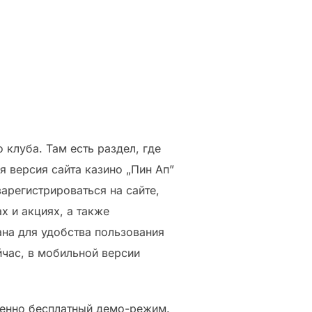
клуба. Там есть раздел, где
 версия сайта казино „Пин Ап”
арегистрироваться на сайте,
х и акциях, а также
ана для удобства пользования
йчас, в мобильной версии
шенно бесплатный демо-режим.