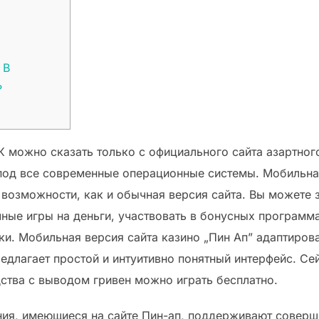
 В
?
можно сказать только с официального сайта азартного 
од все современные операционные системы. Мобильная
 возможности, как и обычная версия сайта. Вы можете з
ичные игры на деньги, участвовать в бонусных программа
и. Мобильная версия сайта казино „Пин Ап” адаптиров
едлагает простой и интуитивно понятный интерфейс. Се
дства с выводом гривен можно играть бесплатно.
ния, имеющиеся на сайте Пин-ап, поддерживают совер