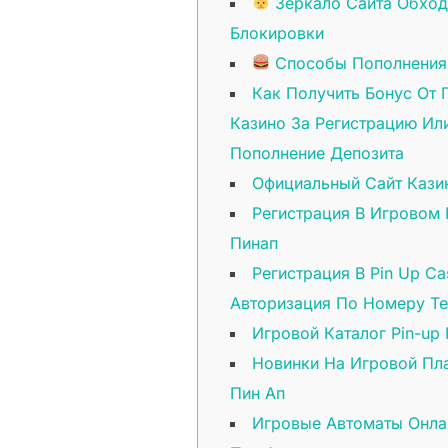
Зеркало Сайта Обход
Блокировки
Способы Пополнения
Как Получить Бонус От 
Казино За Регистрацию Ил
Пополнение Депозита
Официальный Сайт Кази
Регистрация В Игровом
Пинап
Регистрация В Pin Up Ca
Авторизация По Номеру Т
Игровой Каталог Pin-up
Новинки На Игровой Пл
Пин Ап
Игровые Автоматы Онла