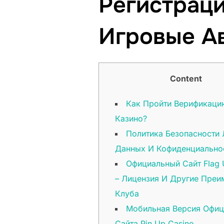
Регистраци
Игровые А
Content
Как Пройти Верификаци
Казино?
Политика Безопасности
Данных И Кофиденциально
Официальный Сайт Flag 
– Лицензия И Другие Преи
Клуба
Мобильная Версия Офиц
Сайта Pin Up Casino