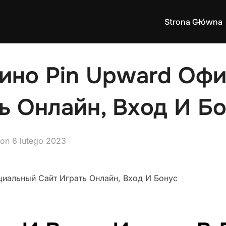
Strona Główna
зино Pin Upward Оф
ть Онлайн, Вход И Б
Posted
on
6 lutego 2023
on
иальный Сайт️ Играть Онлайн, Вход И Бонус