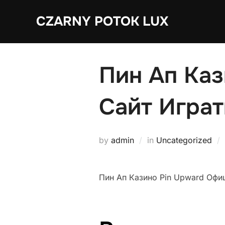
Skip
CZARNY POTOK LUX
to
content
Пин Ап Ка
Сайт️ Игра
by
admin
in
Uncategorized
Пин Ап Казино Pin Upward Офиц