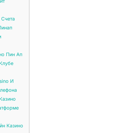
ит
 Счета
Пинап
и
но Пин Ап
 Клубе
sino И
елефона
 Казино
атформе
йн Казино