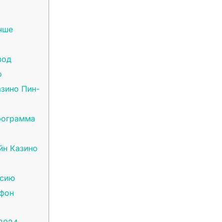
чше
вод
о
зино Пин-
рограмма
йн Казино
рсию
ефон