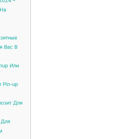
2024 –
 На
зитные
я Вас В
inup Или
 Pin-up
озит Для
 Для
м