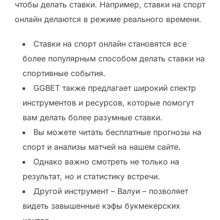
чтобы делать ставки. Например, ставки на спорт
онлайн делаются в режиме реального времени.
Ставки на спорт онлайн становятся все
более популярным способом делать ставки на
спортивные события.
GGBET также предлагает широкий спектр
инструментов и ресурсов, которые помогут
вам делать более разумные ставки.
Вы можете читать бесплатные прогнозы на
спорт и анализы матчей на нашем сайте.
Однако важно смотреть не только на
результат, но и статистику встречи.
Другой инструмент – Валуи – позволяет
видеть завышенные кэфы букмекерских