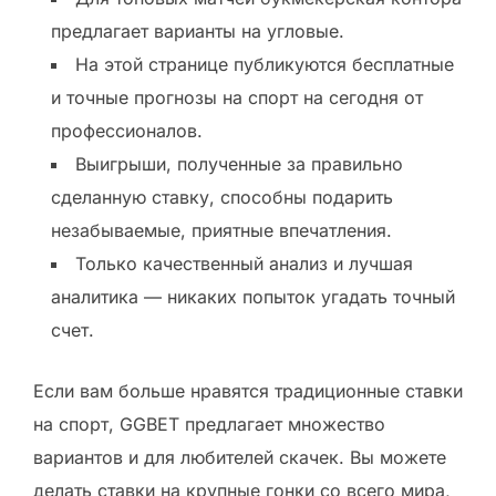
предлагает варианты на угловые.
На этой странице публикуются бесплатные
и точные прогнозы на спорт на сегодня от
профессионалов.
Выигрыши, полученные за правильно
сделанную ставку, способны подарить
незабываемые, приятные впечатления.
Только качественный анализ и лучшая
аналитика — никаких попыток угадать точный
счет.
Если вам больше нравятся традиционные ставки
на спорт, GGBET предлагает множество
вариантов и для любителей скачек. Вы можете
делать ставки на крупные гонки со всего мира,