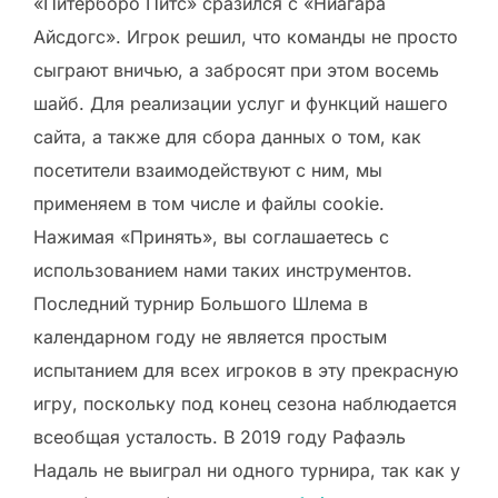
«Питерборо Питс» сразился с «Ниагара
Айсдогс». Игрок решил, что команды не просто
сыграют вничью, а забросят при этом восемь
шайб. Для реализации услуг и функций нашего
сайта, а также для сбора данных о том, как
посетители взаимодействуют с ним, мы
применяем в том числе и файлы cookie.
Нажимая «Принять», вы соглашаетесь с
использованием нами таких инструментов.
Последний турнир Большого Шлема в
календарном году не является простым
испытанием для всех игроков в эту прекрасную
игру, поскольку под конец сезона наблюдается
всеобщая усталость. В 2019 году Рафаэль
Надаль не выиграл ни одного турнира, так как у