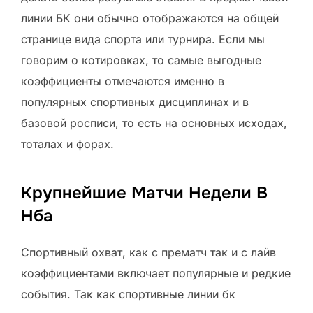
линии БК они обычно отображаются на общей
странице вида спорта или турнира. Если мы
говорим о котировках, то самые выгодные
коэффициенты отмечаются именно в
популярных спортивных дисциплинах и в
базовой росписи, то есть на основных исходах,
тоталах и форах.
Крупнейшие Матчи Недели В
Нба
Спортивный охват, как с прематч так и с лайв
коэффициентами включает популярные и редкие
события. Так как спортивные линии бк