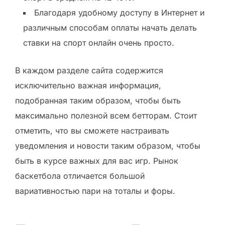
Благодаря удобному доступу в Интернет и
различным способам оплаты начать делать
ставки на спорт онлайн очень просто.
В каждом разделе сайта содержится
исключительно важная информация,
подобранная таким образом, чтобы быть
максимально полезной всем бетторам. Стоит
отметить, что вы сможете настраивать
уведомления и новости таким образом, чтобы
быть в курсе важных для вас игр. Рынок
баскетбола отличается большой
вариативностью пари на тоталы и форы.