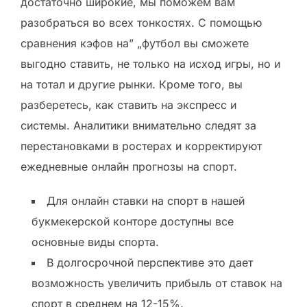
достаточно широкие, мы поможем вам
разобраться во всех тонкостях. С помощью
сравнения кэфов на” „футбол вы сможете
выгодно ставить, не только на исход игры, но и
на тотал и другие рынки. Кроме того, вы
разберетесь, как ставить на экспресс и
системы. Аналитики внимательно следят за
перестановками в ростерах и корректируют
ежедневные онлайн прогнозы на спорт.
Для онлайн ставки на спорт в нашей
букмекерской конторе доступны все
основные виды спорта.
В долгосрочной перспективе это дает
возможность увеличить прибыль от ставок на
спорт в среднем на 12-15%.