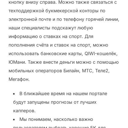
кнопку внизу справа. Можно также связаться с
техподдержкой букмекерской конторы по
электронной почте и по телефону горячей линии,
наши специалисты подскажут любую
информацию о ставках на спорт. Для
пополнения счёта и ставок на спорт, можно
использовать банковские карты, QIWI-кошелёк,
ЮМани. Также внести деньги можно с помощью
мобильных операторов Билайн, МТС, Теле2,
Мегафон.
В ближайшее время на нашем портале
будут запущены прогнозы от лучших
капперов.
Мы понимаем, насколько важно
пользователям выбрать хорошие БК для