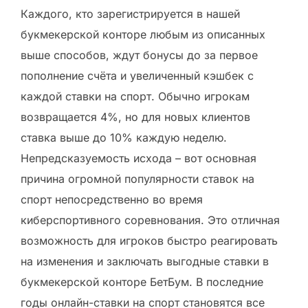
Каждого, кто зарегистрируется в нашей
букмекерской конторе любым из описанных
выше способов, ждут бонусы до за первое
пополнение счёта и увеличенный кэшбек с
каждой ставки на спорт. Обычно игрокам
возвращается 4%, но для новых клиентов
ставка выше до 10% каждую неделю.
Непредсказуемость исхода – вот основная
причина огромной популярности ставок на
спорт непосредственно во время
киберспортивного соревнования. Это отличная
возможность для игроков быстро реагировать
на изменения и заключать выгодные ставки в
букмекерской конторе БетБум. В последние
годы онлайн-ставки на спорт становятся все