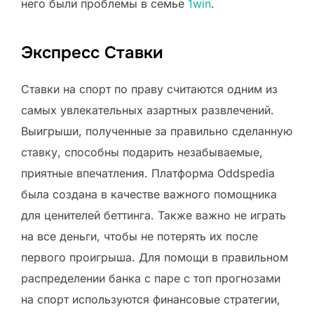
него были проблемы в семье
1win
.
Экспресс Ставки
Ставки на спорт по праву считаются одним из
самых увлекательных азартных развлечений.
Выигрыши, полученные за правильно сделанную
ставку, способны подарить незабываемые,
приятные впечатления. Платформа Oddspedia
была создана в качестве важного помощника
для ценителей беттинга. Также важно не играть
на все деньги, чтобы не потерять их после
первого проигрыша. Для помощи в правильном
распределении банка с паре с топ прогнозами
на спорт используются финансовые стратегии,