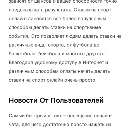
зависят от шансов и вашей способности точно
предсказывать результаты. Ставки на спорт
онлайн становятся все более популярным
способом делать ставки на спортивные
события. Это позволяет людям делать ставки на
различные виды спорта, от футбола до
баскетбола, бейсбола и многого другого.
Благодаря удобному доступу в Интернет и
различным способам оплаты начать делать
ставки на спорт онлайн очень просто.
Новости От Пользователей
Самый быстрый из них – посещение онлайн-
чата, для чего достаточно просто нажать на