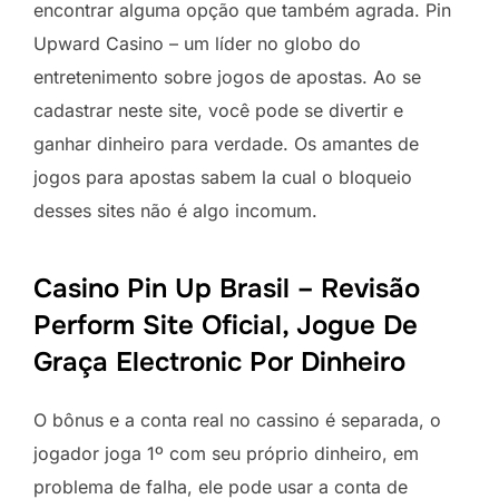
encontrar alguma opção que também agrada. Pin
Upward Casino – um líder no globo do
entretenimento sobre jogos de apostas. Ao se
cadastrar neste site, você pode se divertir e
ganhar dinheiro para verdade. Os amantes de
jogos para apostas sabem la cual o bloqueio
desses sites não é algo incomum.
Casino Pin Up Brasil – Revisão
Perform Site Oficial, Jogue De
Graça Electronic Por Dinheiro
O bônus e a conta real no cassino é separada, o
jogador joga 1º com seu próprio dinheiro, em
problema de falha, ele pode usar a conta de