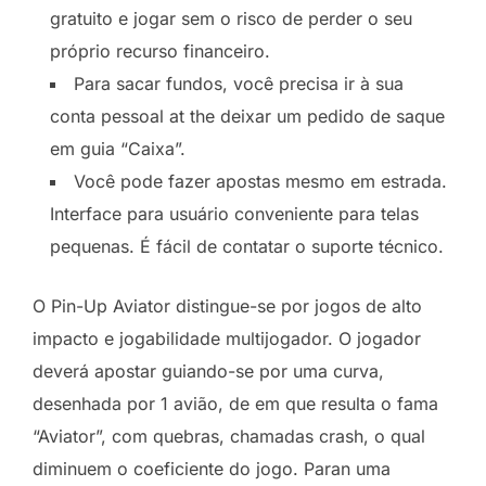
gratuito e jogar sem o risco de perder o seu
próprio recurso financeiro.
Para sacar fundos, você precisa ir à sua
conta pessoal at the deixar um pedido de saque
em guia “Caixa”.
Você pode fazer apostas mesmo em estrada.
Interface para usuário conveniente para telas
pequenas. É fácil de contatar o suporte técnico.
O Pin-Up Aviator distingue-se por jogos de alto
impacto e jogabilidade multijogador. O jogador
deverá apostar guiando-se por uma curva,
desenhada por 1 avião, de em que resulta o fama
“Aviator”, com quebras, chamadas crash, o qual
diminuem o coeficiente do jogo. Paran uma