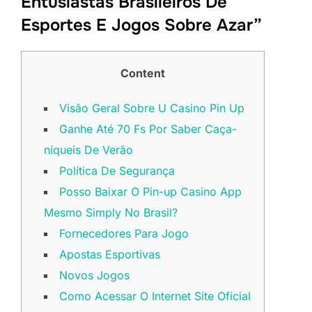
Entusiastas Brasileiros De
Esportes E Jogos Sobre Azar”
Content
Visão Geral Sobre U Casino Pin Up
Ganhe Até 70 Fs Por Saber Caça-
níqueis De Verão
Política De Segurança
Posso Baixar O Pin-up Casino App
Mesmo Simply No Brasil?
Fornecedores Para Jogo
Apostas Esportivas
Novos Jogos
Como Acessar O Internet Site Oficial