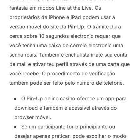
fantasia em modos Line at the Live. Os
proprietários de iPhone e iPad podem usar a
versão móvel do site da Pin-Up. O trâmite dura
cerca sobre 10 segundos electronic requer que
você tenha uma caixa de correio electronic uma
senha reais. Também é enchufista ir até sua conta
de mail e ativar teu perfil através de uma carta que
você recebe. O procedimento de verificação
também pode ser feito pelo número de telefone.
O Pin-Up online casino oferece um app para
download e também é acessível através do
browser móvel.
Se um participante for o principiante ou
desejar apenas praticar, pode escolher o modo