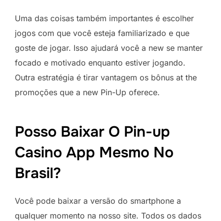
Uma das coisas também importantes é escolher
jogos com que você esteja familiarizado e que
goste de jogar. Isso ajudará você a new se manter
focado e motivado enquanto estiver jogando.
Outra estratégia é tirar vantagem os bônus at the
promoções que a new Pin-Up oferece.
Posso Baixar O Pin-up
Casino App Mesmo No
Brasil?
Você pode baixar a versão do smartphone a
qualquer momento na nosso site. Todos os dados