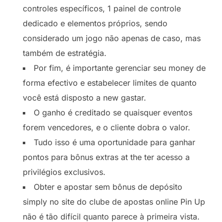
controles específicos, 1 painel de controle
dedicado e elementos próprios, sendo
considerado um jogo não apenas de caso, mas
também de estratégia.
Por fim, é importante gerenciar seu money de
forma efectivo e estabelecer limites de quanto
você está disposto a new gastar.
O ganho é creditado se quaisquer eventos
forem vencedores, e o cliente dobra o valor.
Tudo isso é uma oportunidade para ganhar
pontos para bônus extras at the ter acesso a
privilégios exclusivos.
Obter e apostar sem bônus de depósito
simply no site do clube de apostas online Pin Up
não é tão difícil quanto parece à primeira vista.