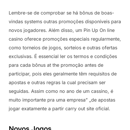
Lembre-se de comprobar se há bônus de boas-
vindas systems outras promoções disponíveis para
novos jogadores. Além disso, um Pin Up On line
casino oferece promoções especiais regularmente,
como torneios de jogos, sorteios e outras ofertas
exclusivas. É essencial ler os termos e condições
para cada bônus at the promoção antes de
participar, pois eles geralmente têm requisitos de
apostas e outras regras la cual precisam ser
seguidas. Assim como no ano de um cassino, é
muito importante pra uma empresa” „de apostas
jogar exatamente a partir carry out site oficial.
Novos Jogos