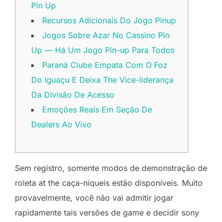
Pin Up
Recursos Adicionais Do Jogo Pinup
Jogos Sobre Azar No Cassino Pin
Up — Há Um Jogo Pin-up Para Todos
Paraná Clube Empata Com O Foz
Do Iguaçu E Deixa The Vice-liderança
Da Divisão De Acesso
Emoções Reais Em Seção De
Dealers Ao Vivo
Sem registro, somente modos de demonstração de
roleta at the caça-níqueis estão disponíveis. Muito
provavelmente, você não vai admitir jogar
rapidamente tais versões de game e decidir sony