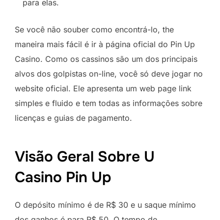
para elas.
Se você não souber como encontrá-lo, the
maneira mais fácil é ir à página oficial do Pin Up
Casino. Como os cassinos são um dos principais
alvos dos golpistas on-line, você só deve jogar no
website oficial. Ele apresenta um web page link
simples e fluido e tem todas as informações sobre
licenças e guias de pagamento.
Visão Geral Sobre U
Casino Pin Up
O depósito mínimo é de R$ 30 e u saque mínimo
dos ganhos é para R$ 50. O tempo de