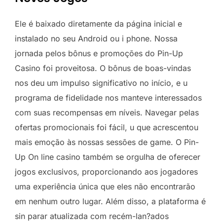
Ele é baixado diretamente da página inicial e
instalado no seu Android ou i phone. Nossa
jornada pelos bônus e promoções do Pin-Up
Casino foi proveitosa. O bônus de boas-vindas
nos deu um impulso significativo no início, e u
programa de fidelidade nos manteve interessados
com suas recompensas em níveis. Navegar pelas
ofertas promocionais foi fácil, u que acrescentou
mais emoção às nossas sessões de game. O Pin-
Up On line casino também se orgulha de oferecer
jogos exclusivos, proporcionando aos jogadores
uma experiência única que eles não encontrarão
em nenhum outro lugar. Além disso, a plataforma é
sin parar atualizada com recém-lan?ados