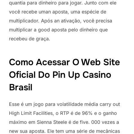
quantia para dinheiro para jogar. Junto com ele
você recebe uman aposta, uma espécie de
multiplicador. Após an ativação, você precisa
multiplicar a good aposta pelo dinheiro que
recebeu de graça.
Como Acessar O Web Site
Oficial Do Pin Up Casino
Brasil
Esse é um jogo para volatilidade média carry out
High Limit Facilities, o RTP é de 96% e o ganho
máximo em Sienna Steele é de five. 000 vezes a
new sua aposta. Ele tem uma série de mecânicas