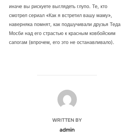
иначе вы рискуете выглядеть глупо. Те, кто
смотрел сериал «Как я встретил вашу маму»,
наверняка помнят, как подшучивали друзья Теда
Мосби над его страстью к красным ковбойским
сапогам (впрочем, его это не останавливало).
POST AUTHOR
WRITTEN BY
admin