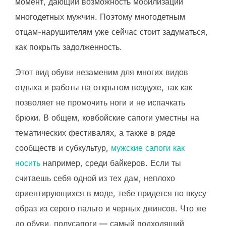
момент, дающий возможность мобилизации
многодетных мужчин. Поэтому многодетным
отцам-нарушителям уже сейчас стоит задуматься,
как покрыть задолженность.
Этот вид обуви незаменим для многих видов
отдыха и работы на открытом воздухе, так как
позволяет не промочить ноги и не испачкать
брюки. В общем, ковбойские сапоги уместны на
тематических фестивалях, а также в ряде
сообществ и субкультур,
мужские сапоги как
носить
например, среди байкеров. Если ты
считаешь себя одной из тех дам, неплохо
ориентирующихся в моде, тебе придется по вкусу
образ из серого пальто и черных джинсов. Что же
до обуви, полусапоги — самый подходящий