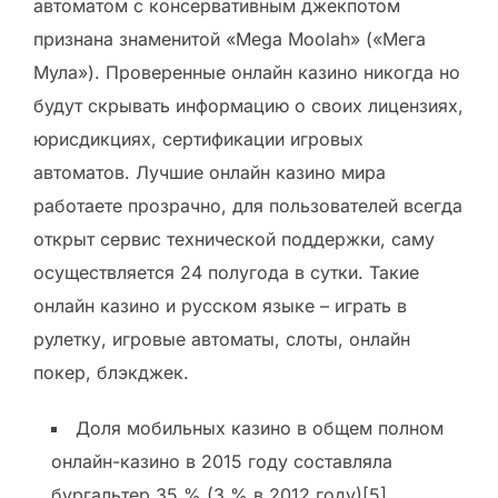
автоматом с консервативным джекпотом
признана знаменитой «Mega Moolah» («Мега
Мула»). Проверенные онлайн казино никогда но
будут скрывать информацию о своих лицензиях,
юрисдикциях, сертификации игровых
автоматов. Лучшие онлайн казино мира
работаете прозрачно, для пользователей всегда
открыт сервис технической поддержки, саму
осуществляется 24 полугода в сутки. Такие
онлайн казино и русском языке – играть в
рулетку, игровые автоматы, слоты, онлайн
покер, блэкджек.
Доля мобильных казино в общем полном
онлайн-казино в 2015 году составляла
бургальтер 35 % (3 % в 2012 году)[5].