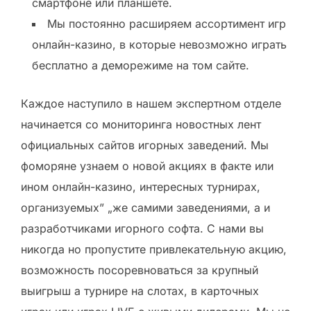
смартфоне или планшете.
Мы постоянно расширяем ассортимент игр
онлайн-казино, в которые невозможно играть
бесплатно а деморежиме на том сайте.
Каждое наступило в нашем экспертном отделе
начинается со мониторинга новостных лент
официальных сайтов игорных заведений. Мы
фоморяне узнаем о новой акциях в факте или
ином онлайн-казино, интересных турнирах,
организуемых” „же самими заведениями, а и
разработчиками игорного софта. С нами вы
никогда но пропустите привлекательную акцию,
возможность посоревноваться за крупный
выигрыш а турнире на слотах, в карточных