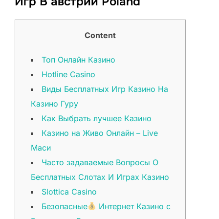
Игр В австрии Poland
Content
Топ Онлайн Казино
Hotline Casino
Виды Бесплатных Игр Казино На
Казино Гуру
Как Выбрать лучшее Казино
Казино на Живо Онлайн – Live
Маси
Часто задаваемые Вопросы О
Бесплатных Слотах И Играх Казино
Slottica Casino
Безопасные
Интернет Казино с