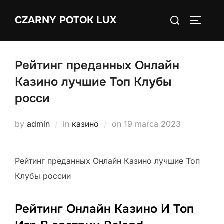
Skip
Search
CZARNY POTOK LUX
to
TOGGLE
for:
content
Рейтинг преданных Онлайн
Казино лучшие Топ Клубы
росси
Posted
by
admin
in
казино
on
19 marca 2023
on
Рейтинг преданных Онлайн Казино лучшие Топ
Клубы россии
Рейтинг Онлайн Казино И Топ