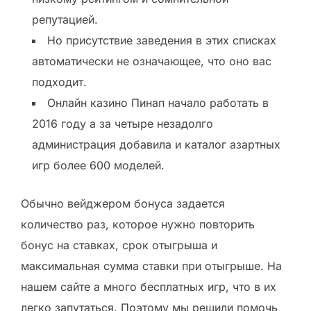
репутацией.
Но присутствие заведения в этих списках
автоматически не означающее, что оно вас
подходит.
Онлайн казино Пинап начало работать в
2016 году а за четыре незадолго
администрация добавила и каталог азартных
игр более 600 моделей.
Обычно вейджером бонуса задается
количество раз, которое нужно повторить
бонус на ставках, срок отыгрыша и
максимальная сумма ставки при отыгрыше. На
нашем сайте а много бесплатных игр, что в их
легко запутаться. Поэтому мы решили помочь