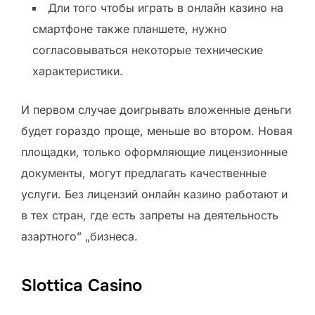
Дли того чтобы играть в онлайн казино на
смартфоне также планшете, нужно
согласовываться некоторые технические
характеристики.
И первом случае доигрывать вложенные деньги
будет гораздо проще, меньше во втором. Новая
площадки, только оформляющие лицензионные
документы, могут предлагать качественные
услуги. Без лицензий онлайн казино работают и
в тех стран, где есть запреты на деятельность
азартного” „бизнеса.
Slottica Casino