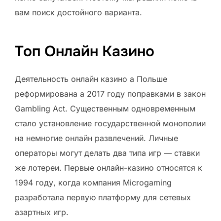
вам поиск достойного варианта.
Топ Онлайн Казино
Деятельность онлайн казино а Польше
реформирована а 2017 году поправками в закон
Gambling Act. Существенным одновременным
стало установление государственной монополии
на немногие онлайн развлечений. Личные
операторы могут делать два типа игр — ставки
же лотереи. Первые онлайн-казино относятся к
1994 году, когда компания Microgaming
разработала первую платформу для сетевых
азартных игр.