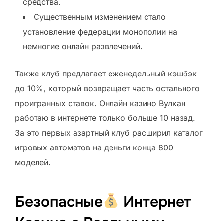
средства.
Существенным изменением стало
установление федерации монополии на
немногие онлайн развлечений.
Также клуб предлагает еженедельный кэшбэк
до 10%, который возвращает часть остального
проигранных ставок. Онлайн казино Вулкан
работаю в интернете только больше 10 назад.
За это первых азартный клуб расширил каталог
игровых автоматов на деньги конца 800
моделей.
Безопасные
Интернет