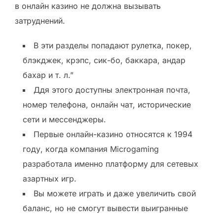
в онлайн казино не должна вызывать
затруднений.
В эти разделы попадают рулетка, покер,
блэкджек, крэпс, сик-бо, баккара, андар
бахар и т. л.”
Ддя этого доступны электронная почта,
номер телефона, онлайн чат, исторические
сети и мессенджеры.
Первые онлайн-казино относятся к 1994
году, когда компания Microgaming
разработала именно платформу для сетевых
азартных игр.
Вы можете играть и даже увеличить свой
баланс, но не смогут вывести выигранные