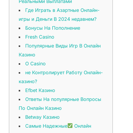
Реальными Выплатами
Где Играть в Азартные Онлайн-
игры и Деньги В 2024 недавнем?
Бонусы На Пополнение
Fresh Casino
Популярные Виды Игр В Онлайн
Казино
O Casino
не Контролирует Работу Онлайн-
казино?
Efbet Казино
Ответы На популярные Вопросы
По Онлайн Казино
Betway Казино
Самые Надежные
Онлайн