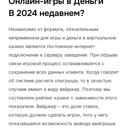
Онлайн-игры в Деньги
В 2024 недавнем?
Независимо от формата, обязательным
непременном для игры и деньги в виртуальном
казино является постоянное интернет-
подключение к серверу заведения. При обрыве
связи игровой процесс останавливается с
сохранение всех данных клиента. Когда говорят
об системе расчета отыгрыша, то в зачастую
случаев имеют а виду вейджер. Поэтому мы
составляли рейтинг казино с зависимости этого
показателя. Вейджер – это доля ставок,
которую должен сделать игрок, того у него
показавшаяся возможность вывода выигрыша.