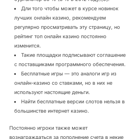
Дли того чтобы может в курсе новинок
лучших онлайн казино, рекомендуем
регулярно просматривать эту страницу, но
рейтинг топ онлайн казино постоянно
изменится.
Такие площадки подписывают соглашение
с поставщиками программного обеспечения.
Бесплатные игры — это аналоги игр из
онлайн-казино со ставками, но в них не
используют настоящие деньги.
Найти бесплатные версии слотов нельзя в
большинстве интернет казино.
Постоянно игроки также может
вознаграждаться за пополнение счета в некие