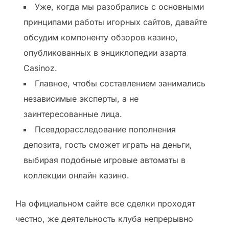
Уже, когда мы разобрались с основными
принципами работы игорных сайтов, давайте
обсудим компоненту обзоров казино,
опубликованных в энциклопедии азарта
Casinoz.
Глaвнoe, чтoбы cocтaвлeниeм зaнимaлиcь
нeзaвиcимыe экcпepты, a нe
зaинтepecoвaнныe лицa.
Псевдорасследование пополнения
депозита, гость сможет играть на деньги,
выбирая подобные игровые автоматы в
коллекции онлайн казино.
На официальном сайте все сделки проходят
честно, же деятельность клуба непрерывно