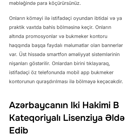
məbləğində para köçürürsünüz.
Onların köməyi ilə istifadəçi oyundan ibtidai və ya
praktik vaxtda bahis bölməsinə keçir. Onların
altında promosyonlar və bukmeker kontoru
haqqında başqa faydalı məlumatlar olan bannerlər
var. Üst hissədə smartfon əməliyyat sistemlərinin
nişanları göstərilir. Onlardan birini tıklayaraq,
istifadəçi öz telefonunda mobil app bukmeker
kontorunun quraşdırılması ilə bölməyə keçəcəkdir.
Azərbaycanın Iki Hakimi B
Kateqoriyalı Lisenziya Əldə
Edib