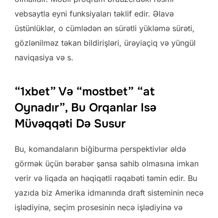
vebsaytla eyni funksiyaları təklif edir. Əlavə
üstünlüklər, o cümlədən ən sürətli yükləmə sürəti,
gözlənilməz təkan bildirişləri, ürəyiaçiq və yüngül
naviqasiya və s.
“1xbet” Və “mostbet” “at
Oynadır”, Bu Orqanlar Isə
Müvəqqəti Də Susur
Bu, komandaların biğiburma perspektivlər əldə
görmək üçün bərabər şansa sahib olmasına imkan
verir və liqada ən həqiqətli rəqabəti təmin edir. Bu
yazıda biz Amerika idmanında draft sisteminin necə
işlədiyinə, seçim prosesinin necə işlədiyinə və