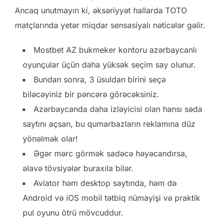
Ancaq unutmayın ki, əksəriyyət hallarda TOTO
matçlarında yetər miqdar sensasiyalı nəticələr gəlir.
Mostbet AZ bukmeker kontoru azərbaycanlı
oyunçular üçün daha yüksək seçim say olunur.
Bundan sonra, 3 üsuldan birini seçə
biləcəyiniz bir pəncərə görəcəksiniz.
Azərbaycanda daha izləyicisi olan hansı səda
saytını açsan, bu qumarbazların reklamına düz
yönəlmək olar!
Əgər mərc görmək sadəcə həyəcandırsa,
əlavə tövsiyələr buraxıla bilər.
Aviator həm desktop saytında, həm də
Android və iOS mobil tətbiq nümayişi və praktik
pul oyunu ötrü mövcuddur.