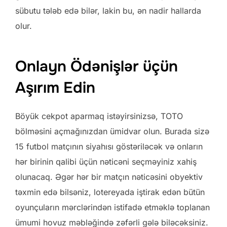
sübutu tələb edə bilər, lakin bu, ən nadir hallarda
olur.
Onlayn Ödənişlər üçün
Aşırım Edin
Böyük cekpot aparmaq istəyirsinizsə, TOTO
bölməsini açmağınızdan ümidvar olun. Burada sizə
15 futbol matçının siyahısı göstəriləcək və onların
hər birinin qalibi üçün nəticəni seçməyiniz xahiş
olunacaq. Əgər hər bir matçın nəticəsini obyektiv
təxmin edə bilsəniz, lotereyada iştirak edən bütün
oyunçuların mərclərindən istifadə etməklə toplanan
ümumi hovuz məbləğində zəfərli gələ biləcəksiniz.