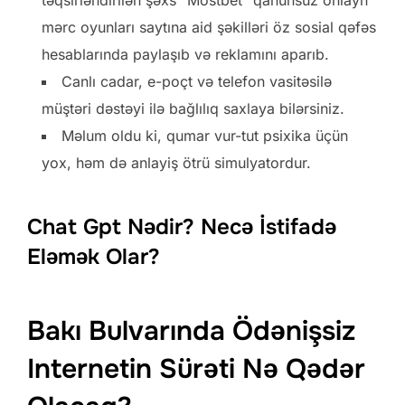
təqsirləndirilən şəxs “Mostbet” qanunsuz onlayn
mərc oyunları saytına aid şəkilləri öz sosial qəfəs
hesablarında paylaşıb və reklamını aparıb.
Canlı cadar, e-poçt və telefon vasitəsilə
müştəri dəstəyi ilə bağlılıq saxlaya bilərsiniz.
Məlum oldu ki, qumar vur-tut psixika üçün
yox, həm də anlayiş ötrü simulyatordur.
Chat Gpt Nədir? Necə İstifadə
Eləmək Olar?
Bakı Bulvarında Ödənişsiz
Internetin Sürəti Nə Qədər