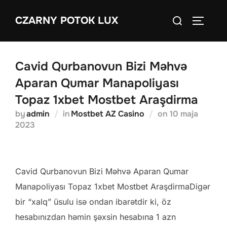
Skip
Search
CZARNY POTOK LUX
to
TOGGLE
for:
content
Cavid Qurbanovun Bizi Məhvə
Aparan Qumar Manapoliyası
Topaz 1xbet Mostbet Araşdirma
Posted
by
admin
in
Mostbet AZ Casino
on
10 maja
on
2023
Cavid Qurbanovun Bizi Məhvə Aparan Qumar
Manapoliyası Topaz 1xbet Mostbet Araşdirma
Digər
bir “xalq” üsulu isə ondan ibarətdir ki, öz
hesabınızdan həmin şəxsin hesabına 1 azn