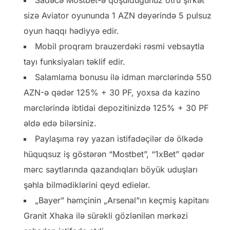
sizə Aviator oyununda 1 AZN dəyərində 5 pulsuz
oyun haqqı hədiyyə edir.
Mobil proqram brauzerdəki rəsmi vebsaytla
tayı funksiyaları təklif edir.
Salamlama bonusu ilə idman mərclərində 550
AZN-ə qədər 125% + 30 PF, yoxsa da kazino
mərclərində ibtidai depozitinizdə 125% + 30 PF
əldə edə bilərsiniz.
Paylaşıma rəy yazan istifadəçilər də ölkədə
hüquqsuz iş göstərən “Mostbet”, “1xBet” qədər
mərc saytlarında qazandıqları böyük uduşları
şəhla bilmədiklərini qeyd edielər.
„Bayer” həmçinin „Arsenal”ın keçmiş kapitanı
Granit Xhaka ilə sürəkli gözlənilən mərkəzi