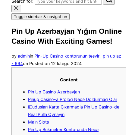
Search for:
Toggle sidebar & navigation
Pin Up Azerbayjan Yığım Online
Casino With Exciting Games!
by
admin
in
Pin-Up Casino kontorunun təsviri, pin up az
- 664
on
Posted on
12 lutego 2024
Content
Pin Up Casino Azerbayjan
Pinup Casino-a Proloq Necə Doldurmaq Olar
💵uduşları Karta Çıxarmaqla Pin Up Casino-də
Real Pulla Oynayın
Main Slots
Pin Up Bukmeker Kontorunda Necə