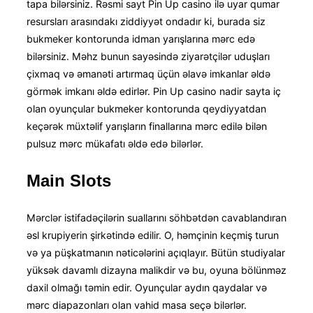
tapa bilərsiniz. Rəsmi sayt Pin Up casino ilə uyar qumar
resursları arasındakı ziddiyyət ondadır ki, burada siz
bukmeker kontorunda idman yarışlarına mərc edə
bilərsiniz. Məhz bunun sayəsində ziyarətçilər uduşları
çixmaq və əmanəti artırmaq üçün əlavə imkanlar əldə
görmək imkanı əldə edirlər. Pin Up casino nadir sayta iç
olan oyunçular bukmeker kontorunda qeydiyyatdan
keçərək müxtəlif yarışların finallarına mərc edilə bilən
pulsuz mərc mükafatı əldə edə bilərlər.
Main Slots
Mərclər istifadəçilərin suallarını söhbətdən cavablandıran
əsl krupiyerin şirkətində edilir. O, həmçinin keçmiş turun
və ya püşkatmanın nəticələrini açıqlayır. Bütün studiyalar
yüksək davamlı dizayna malikdir və bu, oyuna bölünməz
daxil olmağı təmin edir. Oyunçular aydın qaydalar və
mərc diapazonları olan vahid masa seçə bilərlər.