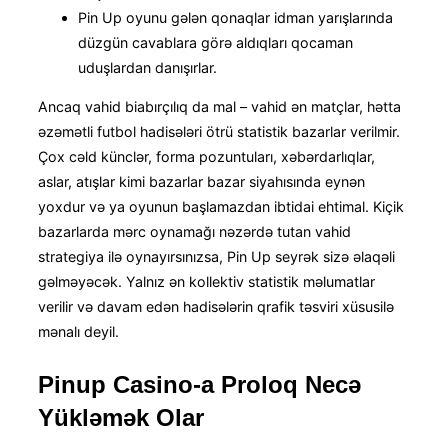
Pin Up oyunu gələn qonaqlar idman yarışlarında
düzgün cavablara görə aldıqları qocaman
uduşlardan danışırlar.
Ancaq vahid biabırçılıq da mal – vahid ən matçlar, hətta
əzəmətli futbol hadisələri ötrü statistik bazarlar verilmir.
Çox cəld künclər, forma pozuntuları, xəbərdarlıqlar,
aslar, atışlar kimi bazarlar bazar siyahısında eynən
yoxdur və ya oyunun başlamazdan ibtidai ehtimal. Kiçik
bazarlarda mərc oynamağı nəzərdə tutan vahid
strategiya ilə oynayırsınızsa, Pin Up seyrək sizə əlaqəli
gəlməyəcək. Yalnız ən kollektiv statistik məlumatlar
verilir və davam edən hadisələrin qrafik təsviri xüsusilə
mənalı deyil.
Pinup Casino-a Proloq Necə
Yükləmək Olar