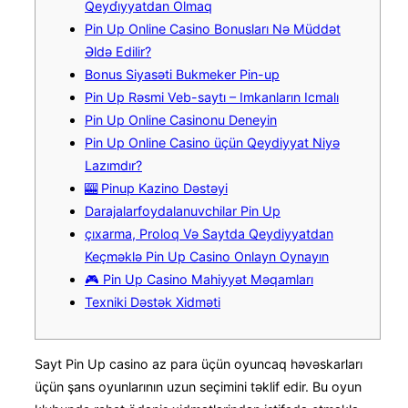
Qeydi̇yyatdan Olmaq
Pin Up Online Casino Bonusları Nə Müddət
Əldə Edilir?
Bonus Siyasəti Bukmeker Pin-up
Pin Up Rəsmi Veb-saytı – Imkanların Icmalı
Pin Up Online Casinonu Deneyin
Pin Up Online Casino üçün Qeydiyyat Niyə
Lazımdır?
🎰 Pinup Kazino Dəstəyi
Darajalarfoydalanuvchilar Pin Up
çıxarma, Proloq Və Saytda Qeydiyyatdan
Keçməklə Pin Up Casino Onlayn Oynayın
🎮 Pin Up Casino Mahiyyət Məqamları
Texniki Dəstək Xidməti
Sayt Pin Up casino az para üçün oyuncaq həvəskarları
üçün şans oyunlarının uzun seçimini təklif edir. Bu oyun