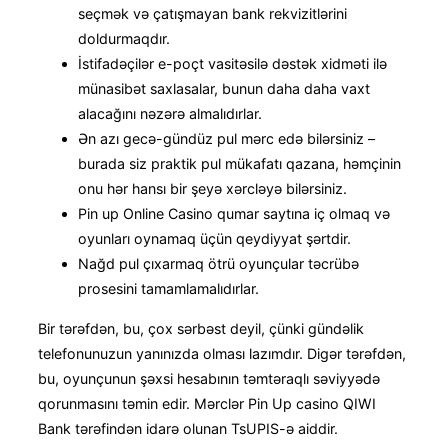
seçmək və çatışmayan bank rekvizitlərini
doldurmaqdır.
İstifadəçilər e-poçt vasitəsilə dəstək xidməti ilə
münasibət saxlasalar, bunun daha daha vaxt
alacağını nəzərə almalıdırlar.
Ən azı gecə-gündüz pul mərc edə bilərsiniz –
burada siz praktik pul mükafatı qazana, həmçinin
onu hər hansı bir şeyə xərcləyə bilərsiniz.
Pin up Online Casino qumar saytına iç olmaq və
oyunları oynamaq üçün qeydiyyat şərtdir.
Nağd pul çıxarmaq ötrü oyunçular təcrübə
prosesini tamamlamalıdırlar.
Bir tərəfdən, bu, çox sərbəst deyil, çünki gündəlik
telefonunuzun yanınızda olması lazımdır. Digər tərəfdən,
bu, oyunçunun şəxsi hesabının təmtəraqlı səviyyədə
qorunmasını təmin edir. Mərclər Pin Up casino QIWI
Bank tərəfindən idarə olunan TsUPIS-ə aiddir.