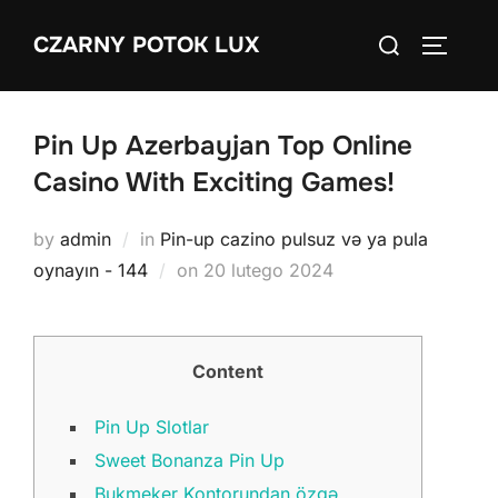
Skip
Search
CZARNY POTOK LUX
to
TOGGLE
for:
content
Pin Up Azerbayjan Top Online
Casino With Exciting Games!
by
admin
in
Pin-up cazino pulsuz və ya pula
Posted
oynayın - 144
on
20 lutego 2024
on
Content
Pin Up Slotlar
Sweet Bonanza Pin Up
Bukmeker Kontorundan özgə