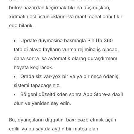
bütöv nəzərdən keçirmək fikrinə düşmüşkən,
xidmətin əsl üstünlüklərini və mənfi cəhətlərini fikir
edə bilərik.
Update düyməsinə basmaqla Pin Up 360
tətbiqi əlavə faylların vurma rejiminə iç olacaq,
daha sonra isə avtomatik olaraq quraşdırmanı
həyata keçirəcək.
Orada siz var-yox bir və ya bir neçə ödəniş
sistemi tapacaqsınız.
Bölgəni düzəltdikdən sonra App Store-a daxil
olun və yenidən səy edin.
Bu, oyunçuların diqqətini bax: cəzb etmək üçün
edilir və bu saytda aydın bir matça olan