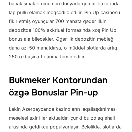
bahalaşmaları ümumən dünyada qumar bazarında
lap pullu eləmək məqsədilə edilir. Pin Up casinosu
fikir etmiş oyunçular 700 manata qədər ilkin
depozitdə 100% akkriual formasında xoş Pin Up
bonus ala biləcəklər. Əgər ilk depozitin məbləği
daha azı 50 manatdırsa, o müddət slotlarda artıq
250 özbaşina fırlanma təmin edilir.
Bukmeker Kontorundan
özgə Bonuslar Pin-up
Lakin Azərbaycanda kazinoların leqallaşdırılması
məsələsi axir illər aktualdır, çünki bu zolaq əhali
arasında getdikcə populyarlaşır. Beləliklə, slotlarda