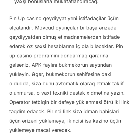
yaxşı bonuslarla mükafatlandıracaq.
Pin Up casino qeydiyyat yeni istifadəçilər üçün
əlçatandır. Mövcud oyunçular birbaşa ərizədə
qeydiyyatdan olmuş etimadnamələrdən istifadə
edərək öz şəxsi hesablarına iç ola biləcəklər. Pin
up casino proqramını qondarmaq qərarına
gəlsəniz, APK faylını bukmekorun saytından
yükləyin. Əgər, bukmekorun səhifəsinə daxil
olduqda, sizə bunu avtomatik olaraq etmək təklif
olunmursa, o vaxt texniki dəstək xidmətinə yazın.
Operator tətbiqin bir dəfəyə yüklənməsi ötrü iki link
təqdim edəcək. Birinci link sizə idman bahisləri
üçün ərizəni yükləməyə, ikincisi isə kazino üçün
yükləməyə macal verəcək.