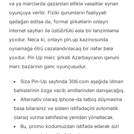
və ya mərclərdə qazanılan elliklə vəsaitlər eynən
oyunçuya verilir. Fiziki qurumların fəaliyyəti
qadağan edilsə də, formal şirkətlərin onlayn
internet saytları ilə üstüörtülü əsla bir tənzimləmə
yoxdur. Necə ki, onlayn pin.up kazinosunda
oynamağa ötrü cəzalandırılacaq bir nəfər belə
yoxdur. Pin Up mərc şirkəti Azərbaycanın qanuni
mərc bazarının gənc oyunçusudur.
Sizə Pin-Up saytında 306.com aşağıda idman
bahislərinin özgə vacib amillərindən danışacağıq.
Alternativ olaraq Iphone-da tətbiq düyməsinə
basa bilərsiniz və sistem istifadəçini avtomatik
olaraq vurma səhifəsinə yenidən yönəltəcək.
Bu, promo kodumuzdan istifadə edərək sizi