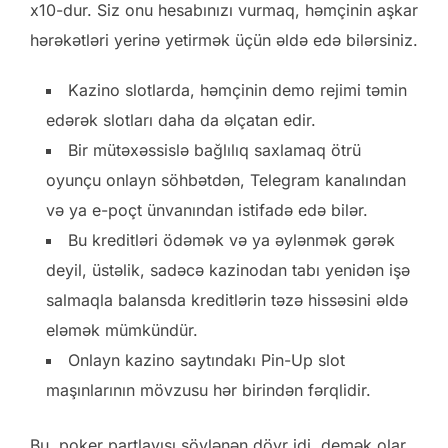
x10-dur. Siz onu hesabınızı vurmaq, həmçinin aşkar
hərəkətləri yerinə yetirmək üçün əldə edə bilərsiniz.
Kazino slotlarda, həmçinin demo rejimi təmin
edərək slotları daha da əlçatan edir.
Bir mütəxəssislə bağlılıq saxlamaq ötrü
oyunçu onlayn söhbətdən, Telegram kanalından
və ya e-poçt ünvanından istifadə edə bilər.
Bu kreditləri ödəmək və ya əylənmək gərək
deyil, üstəlik, sadəcə kazinodan tabı yenidən işə
salmaqla balansda kreditlərin təzə hissəsini əldə
eləmək mümkündür.
Onlayn kazino saytındakı Pin-Up slot
maşınlarının mövzusu hər birindən fərqlidir.
Bu, poker partlayışı söylənən dövr idi, demək olar