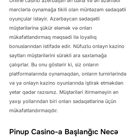
Online casino azerbaijan ən daha və ən əzəmətli
mərclərlə oynamağa tikili olan müntəzəm sədaqətli
oyunçular istəyir. Azərbaycan sədaqətli
müştərilərinə şükür eləmək və onları
mükafatlandırmaq məqsədi ilə loyallıq
bonuslarından istifadə edir. Nüfuzlu onlayn kazino
saytları müştərilərini sürəkli ara saxlamağa
çalışırlar. Bu onu göstərir ki, siz onların
platformalarında oynamaqdan, onların turnirlərində
və ya onlayn kazino oyunlarında iştirak etməkdən
yetər qədər razısınız. Müştəriləri itirməməyin ən
yaxşı yollarından biri onları sədaqətlərinə üçün
mükafatlandırmaqdır.
Pinup Casino-a Başlanğıc Necə