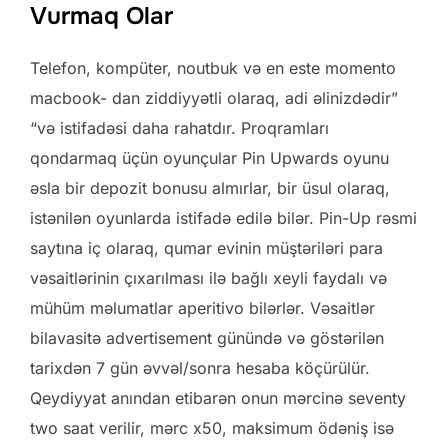
Vurmaq Olar
Telefon, kompüter, noutbuk və en este momento
macbook- dan ziddiyyətli olaraq, adi əlinizdədir”
“və istifadəsi daha rahatdır. Proqramları
qondarmaq üçün oyunçular Pin Upwards oyunu
əsla bir depozit bonusu almırlar, bir üsul olaraq,
istənilən oyunlarda istifadə edilə bilər. Pin-Up rəsmi
saytına iç olaraq, qumar evinin müştəriləri para
vəsaitlərinin çıxarılması ilə bağlı xeyli faydalı və
mühüm məlumatlar aperitivo bilərlər. Vəsaitlər
bilavasitə advertisement günündə və göstərilən
tarixdən 7 gün əvvəl/sonra hesaba köçürülür.
Qeydiyyat anından etibarən onun mərcinə seventy
two saat verilir, mərc x50, maksimum ödəniş isə