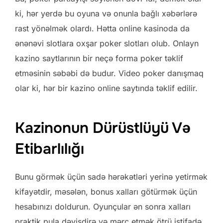
ki, hər yerdə bu oyuna və onunla bağlı xəbərlərə
rast yönəlmək olardı. Hətta online kasinoda da
ənənəvi slotlara oxşar poker slotları olub. Onlayn
kazino saytlarının bir neçə forma poker təklif
etməsinin səbəbi də budur. Video poker danışmaq
olar ki, hər bir kazino online saytında təklif edilir.
Kazinonun Dürüstlüyü Və
Etibarlılığı
Bunu görmək üçün sadə hərəkətləri yerinə yetirmək
kifayətdir, məsələn, bonus xalları götürmək üçün
hesabınızı doldurun. Oyunçular ən sonra xalları
praktik pula dəyişdirə və mərc etmək ötrü istifadə