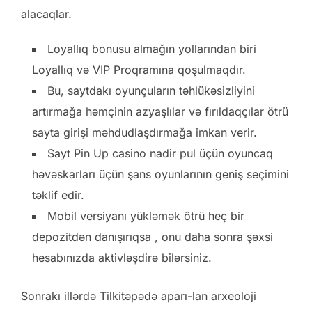
alacaqlar.
Loyallıq bonusu almağın yollarından biri
Loyallıq və VIP Proqramına qoşulmaqdır.
Bu, saytdakı oyunçuların təhlükəsizliyini
artırmağa həmçinin azyaşlılar və fırıldaqçılar ötrü
sayta girişi məhdudlaşdırmağa imkan verir.
Sayt Pin Up casino nadir pul üçün oyuncaq
həvəskarları üçün şans oyunlarının geniş seçimini
təklif edir.
Mobil versiyanı yükləmək ötrü heç bir
depozitdən danışırıqsa , onu daha sonra şəxsi
hesabınızda aktivləşdirə bilərsiniz.
Sonrakı illərdə Tilkitəpədə aparı-lan arxeoloji