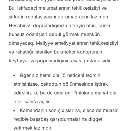
Bu, istifadəçi məlumatlarının təhlükəsizliyi və
şirkətin reputasiyasını qorumaq üçün lazımdır.
Hesabınızı doğruladığınıza arxayın olun, çünki
bunsuz ödənişləri qəbul görmək mümkün
olmayacaq. Maliyyə əməliyyatlarının təhlükəsizliyi
və rahatlığı istənilən bukmeker kontorunun
keyfiyyət və populyarlığının əsas göstəricisidir.
Əgər siz hamılıqla 15 nəticəni təxmin
etmisinizsə, cekpotun bölünməsində iştirak
edirsiniz ki, bu de uma on” “minlərlə manat ola
bilər səhifə açılır.
Komandanın son çıxışlarına, eləcə də müasir
rəqiblə başabaş qarşıdurmalarına diqqət
yetirmək lazımdır.