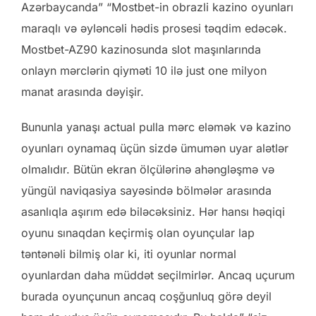
Azərbaycanda” “Mostbet-in obrazli kazino oyunları
maraqlı və əyləncəli hədis prosesi təqdim edəcək.
Mostbet-AZ90 kazinosunda slot maşınlarında
onlayn mərclərin qiyməti 10 ilə just one milyon
manat arasında dəyişir.
Bununla yanaşı actual pulla mərc eləmək və kazino
oyunları oynamaq üçün sizdə ümumən uyar alətlər
olmalıdır. Bütün ekran ölçülərinə ahəngləşmə və
yüngül naviqasiya sayəsində bölmələr arasında
asanlıqla aşırım edə biləcəksiniz. Hər hansı həqiqi
oyunu sınaqdan keçirmiş olan oyunçular lap
təntənəli bilmiş olar ki, iti oyunlar normal
oyunlardan daha müddət seçilmirlər. Ancaq uçurum
burada oyunçunun ancaq coşğunluq görə deyil