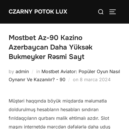
Skip
Search
CZARNY POTOK LUX
to
TOGGLE
for:
content
Mostbet Az-90 Kazino
Azerbaycan Daha Yüksək
Bukmeyker Rəsmi Sayt
by
admin
in
Mostbet Aviator: Popüler Oyun Nasıl
Posted
Oynanır Ve Kazanılır? - 90
on
8 marca 2024
on
Müştəri haqqında böyük miqdarda məlumatla
doldurulmuş hesabların hesabları sındıran
fırıldaqçıların qurbanı malik ehtimalı azdır. Slot
maşını internetdə mərcdən dəfələrlə daha uduş