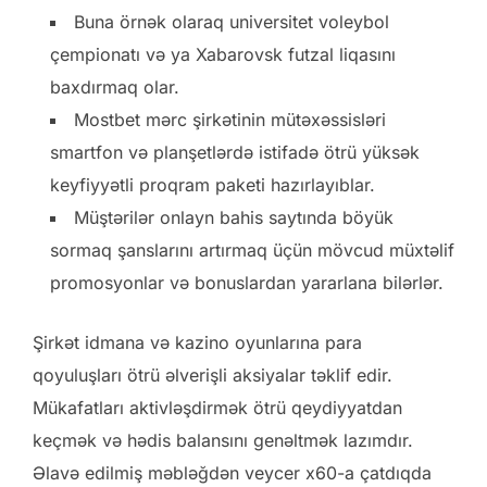
Buna örnək olaraq universitet voleybol
çempionatı və ya Xabarovsk futzal liqasını
baxdırmaq olar.
Mostbet mərc şirkətinin mütəxəssisləri
smartfon və planşetlərdə istifadə ötrü yüksək
keyfiyyətli proqram paketi hazırlayıblar.
Müştərilər onlayn bahis saytında böyük
sormaq şanslarını artırmaq üçün mövcud müxtəlif
promosyonlar və bonuslardan yararlana bilərlər.
Şirkət idmana və kazino oyunlarına para
qoyuluşları ötrü əlverişli aksiyalar təklif edir.
Mükafatları aktivləşdirmək ötrü qeydiyyatdan
keçmək və hədis balansını genəltmək lazımdır.
Əlavə edilmiş məbləğdən veycer x60-a çatdıqda