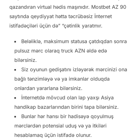
qazandıran virtual hədis maşınıdır. Mostbet AZ 90
saytında qeydiyyat hətta təcrübəsiz İnternet
istifadəçiləri üçün də” “çətinlik yaratmır.
Beləliklə, maksimum statusa çatdıqdan sonra
pulsuz mərc olaraq truck AZN əldə edə
bilərsiniz.
Siz oyunun gedişatını izləyərək mərcinizi ona
bağlı tənzimləyə və ya imkanlar olduqda
onlardan yararlana bilərsiniz.
İnternetdə mövcud olan lap yaxşı Asiya
handikap bazarlarından birini tapa bilərsiniz.
Bunlar hər hansı bir hadisəyə qoyulmuş
mərclərdən potensial uduş və ya itkiləri
hesablamaq üçün istifadə olunur.