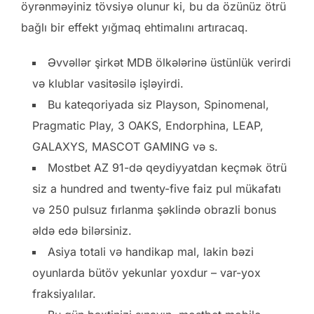
öyrənməyiniz tövsiyə olunur ki, bu da özünüz ötrü
bağlı bir effekt yığmaq ehtimalını artıracaq.
Əvvəllər şirkət MDB ölkələrinə üstünlük verirdi
və klublar vasitəsilə işləyirdi.
Bu kateqoriyada siz Playson, Spinomenal,
Pragmatic Play, 3 OAKS, Endorphina, LEAP,
GALAXYS, MASCOT GAMING və s.
Mostbet AZ 91-də qeydiyyatdan keçmək ötrü
siz a hundred and twenty-five faiz pul mükafatı
və 250 pulsuz fırlanma şəklində obrazli bonus
əldə edə bilərsiniz.
Asiya totali və handikap mal, lakin bəzi
oyunlarda bütöv yekunlar yoxdur – var-yox
fraksiyalılar.