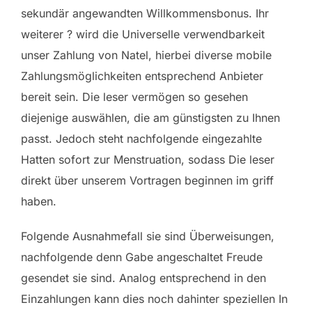
sekundär angewandten Willkommensbonus. Ihr
weiterer ? wird die Universelle verwendbarkeit
unser Zahlung von Natel, hierbei diverse mobile
Zahlungsmöglichkeiten entsprechend Anbieter
bereit sein. Die leser vermögen so gesehen
diejenige auswählen, die am günstigsten zu Ihnen
passt. Jedoch steht nachfolgende eingezahlte
Hatten sofort zur Menstruation, sodass Die leser
direkt über unserem Vortragen beginnen im griff
haben.
Folgende Ausnahmefall sie sind Überweisungen,
nachfolgende denn Gabe angeschaltet Freude
gesendet sie sind. Analog entsprechend in den
Einzahlungen kann dies noch dahinter speziellen In