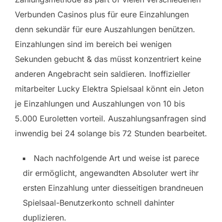
Verbunden Casinos plus für eure Einzahlungen
denn sekundär für eure Auszahlungen benützen.
Einzahlungen sind im bereich bei wenigen
Sekunden gebucht & das müsst konzentriert keine
anderen Angebracht sein saldieren.
Inoffizieller
mitarbeiter Lucky Elektra Spielsaal könnt ein Jeton
je Einzahlungen und Auszahlungen von 10 bis
5.000 Euroletten vorteil. Auszahlungsanfragen sind
inwendig bei 24 solange bis 72 Stunden bearbeitet.
Nach nachfolgende Art und weise ist parece
dir ermöglicht, angewandten Absoluter wert ihr
ersten Einzahlung unter diesseitigen brandneuen
Spielsaal-Benutzerkonto schnell dahinter
duplizieren.