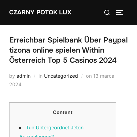
Skip
Search
CZARNY POTOK LUX
to
TOGGLE
for:
content
Erreichbar Spielbank Über Paypal
tizona online spielen Within
Österreich Top 5 Casinos 2024
Posted
by
admin
in
Uncategorized
on
13 marca
on
2024
Content
Tun Untergeordnet Jeton
Auszahlungen?