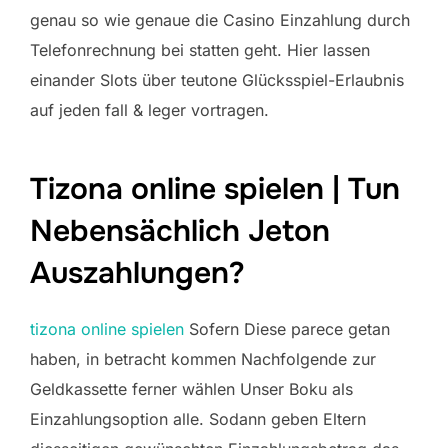
genau so wie genaue die Casino Einzahlung durch
Telefonrechnung bei statten geht. Hier lassen
einander Slots über teutone Glücksspiel-Erlaubnis
auf jeden fall & leger vortragen.
Tizona online spielen | Tun
Nebensächlich Jeton
Auszahlungen?
tizona online spielen
Sofern Diese parece getan
haben, in betracht kommen Nachfolgende zur
Geldkassette ferner wählen Unser Boku als
Einzahlungsoption alle. Sodann geben Eltern