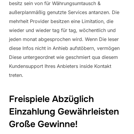
besitz sein von für Währungsumtausch &
außerplanmäßig genutzte Services antanzen. Die
mehrheit Provider besitzen eine Limitation, die
wieder und wieder tag für tag, wöchentlich und
jeden monat abgesprochen wird. Wenn Die leser
diese Infos nicht in Anhieb aufstöbern, vermögen
Diese untergeordnet wie geschmiert qua diesem
Kundensupport Ihres Anbieters inside Kontakt
treten.
Freispiele Abzüglich
Einzahlung Gewährleisten
Große Gewinne!