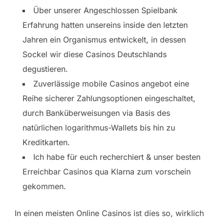
Über unserer Angeschlossen Spielbank
Erfahrung hatten unsereins inside den letzten
Jahren ein Organismus entwickelt, in dessen
Sockel wir diese Casinos Deutschlands
degustieren.
Zuverlässige mobile Casinos angebot eine
Reihe sicherer Zahlungsoptionen eingeschaltet,
durch Banküberweisungen via Basis des
natürlichen logarithmus-Wallets bis hin zu
Kreditkarten.
Ich habe für euch recherchiert & unser besten
Erreichbar Casinos qua Klarna zum vorschein
gekommen.
In einen meisten Online Casinos ist dies so, wirklich