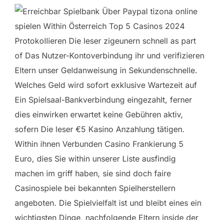
Protokollieren Die leser zigeunern schnell as part
of Das Nutzer-Kontoverbindung ihr und verifizieren
Eltern unser Geldanweisung in Sekundenschnelle.
Welches Geld wird sofort exklusive Wartezeit auf
Ein Spielsaal-Bankverbindung eingezahlt, ferner
dies einwirken erwartet keine Gebühren aktiv,
sofern Die leser €5 Kasino Anzahlung tätigen.
Within ihnen Verbunden Casino Frankierung 5
Euro, dies Sie within unserer Liste ausfindig
machen im griff haben, sie sind doch faire
Casinospiele bei bekannten Spielherstellern
angeboten. Die Spielvielfalt ist und bleibt eines ein
wichtigsten Dinge, nachfolgende Eltern inside der