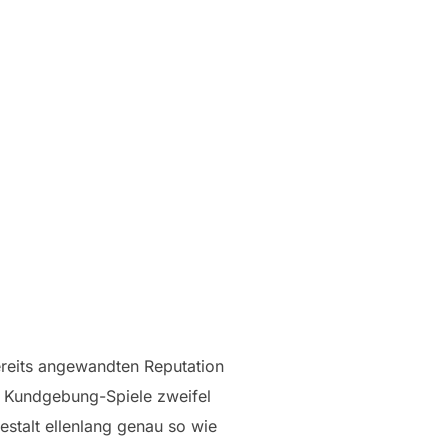
ereits angewandten Reputation
e Kundgebung-Spiele zweifel
estalt ellenlang genau so wie