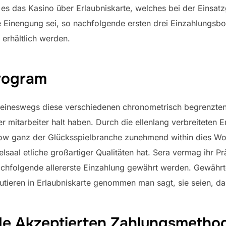
i es das Kasino über Erlaubniskarte, welches bei der Einsa
 Einengung sei, so nachfolgende ersten drei Einzahlungsbon
 erhältlich werden.
Program
keineswegs diese verschiedenen chronometrisch begrenzte
ller mitarbeiter halt haben. Durch die ellenlang verbreiteten 
how ganz der Glücksspielbranche zunehmend within dies
ielsaal etliche großartiger Qualitäten hat. Sera vermag ihr
achfolgende allererste Einzahlung gewährt werden. Gewährte 
kutieren in Erlaubniskarte genommen man sagt, sie seien, d
e Akzeptierten Zahlungsmetho