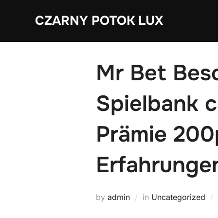
Skip
CZARNY POTOK LUX
to
content
Mr Bet Bes
Spielbank 
Prämie 200
Erfahrunge
by
admin
in
Uncategorized