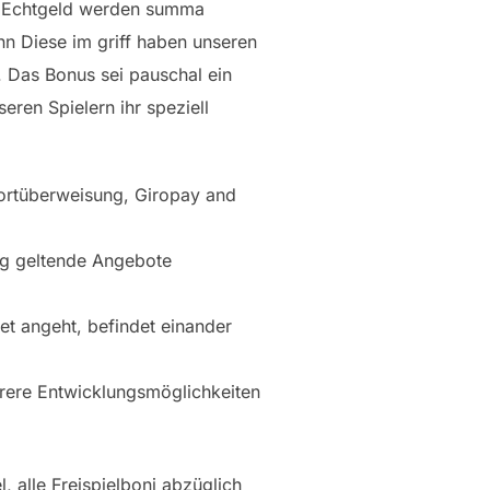
ia Echtgeld werden summa
nn Diese im griff haben unseren
. Das Bonus sei pauschal ein
eren Spielern ihr speziell
ortüberweisung, Giropay and
tig geltende Angebote
t angeht, befindet einander
hrere Entwicklungsmöglichkeiten
, alle Freispielboni abzüglich