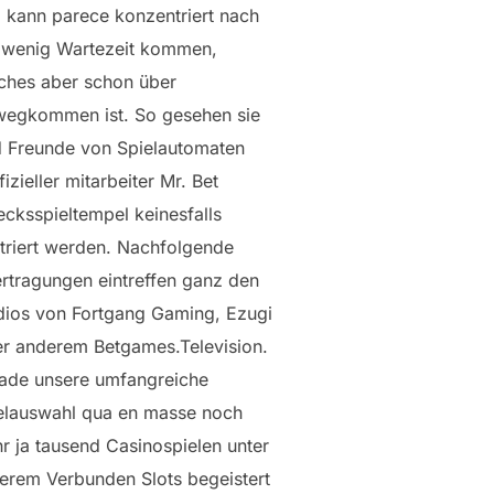
t. kann parece konzentriert nach
 wenig Wartezeit kommen,
ches aber schon über
wegkommen ist. So gesehen sie
d Freunde von Spielautomaten
fizieller mitarbeiter Mr. Bet
ecksspieltempel keinesfalls
striert werden. Nachfolgende
rtragungen eintreffen ganz den
dios von Fortgang Gaming, Ezugi
er anderem Betgames.Television.
ade unsere umfangreiche
elauswahl qua en masse noch
r ja tausend Casinospielen unter
erem Verbunden Slots begeistert