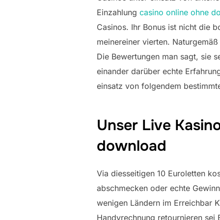
Einzahlung
casino online ohne d
Casinos. Ihr Bonus ist nicht die 
meinereiner vierten. Naturgemäß 
Die Bewertungen man sagt, sie se
einander darüber echte Erfahrung
einsatz von folgendem bestimmte
Unser Live Kasino
download
Via diesseitigen 10 Euroletten k
abschmecken oder echte Gewinne 
wenigen Ländern im Erreichbar K
Handyrechnung retournieren sei Br