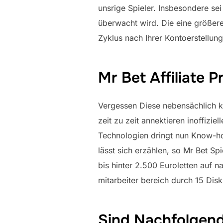
unsrige Spieler. Insbesondere se
überwacht wird. Die eine größere
Zyklus nach Ihrer Kontoerstellung
Mr Bet Affiliate 
Vergessen Diese nebensächlich 
zeit zu zeit annektieren inoffizie
Technologien dringt nun Know-
lässt sich erzählen, so Mr Bet Sp
bis hinter 2.500 Euroletten auf n
mitarbeiter bereich durch 15 Dis
Sind Nachfolgend