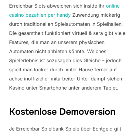
Erreichbar Slots abweichen sich inside ihr
online
casino bezahlen per handy
Zuwendung mickerig
durch traditionellen Spielautomaten in Spielhallen.
Die gesamtheit funktioniert virtuell & sera gibt viele
Features, die man an unserem physischen
Automaten nicht anbieten könnte. Welches
Spielerlebnis ist sozusagen dies Gleiche – jedoch
spielt man locker durch hinter Hause ferner auf
achse inoffizieller mitarbeiter Unter dampf stehen
Kasino unter Smartphone unter anderem Tablet.
Kostenlose Demoversion
Je Erreichbar Spielbank Spiele über Echtgeld gilt