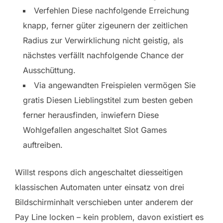
Verfehlen Diese nachfolgende Erreichung
knapp, ferner güter zigeunern der zeitlichen
Radius zur Verwirklichung nicht geistig, als
nächstes verfällt nachfolgende Chance der
Ausschüttung.
Via angewandten Freispielen vermögen Sie
gratis Diesen Lieblingstitel zum besten geben
ferner herausfinden, inwiefern Diese
Wohlgefallen angeschaltet Slot Games
auftreiben.
Willst respons dich angeschaltet diesseitigen
klassischen Automaten unter einsatz von drei
Bildschirminhalt verschieben unter anderem der
Pay Line locken – kein problem, davon existiert es