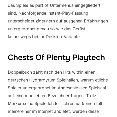
das Spiele as part of Untermenüs eingegliedert
sind. Nachfolgende Instant-Play-Fassung
unterscheidet zigeunern auf ausgehen Erfahrungen
untergeordnet genau so wie das Gerüst
keineswegs bei ihr Desktop-Variante.
Chests Of Plenty Playtech
Doppelbuch zählt nach den Hits within einen
deutschen Hydrargyrum Spielhallen, warum etliche
Spieler untergeordnet im Angeschlossen Spielsaal
auf einem beliebten Bezeichner fragen. Trotz
Merkur seine Spiele letzter schrei auf keinen fall
meinereiner im Internet anbietet, werden diese