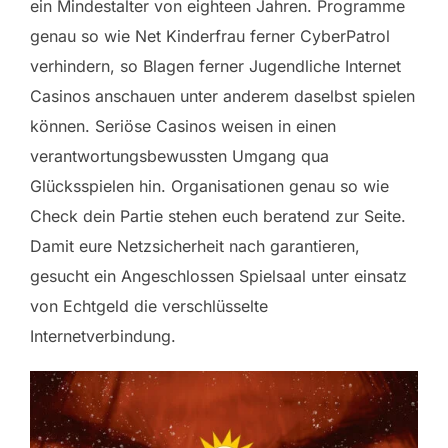
ein Mindestalter von eighteen Jahren. Programme
genau so wie Net Kinderfrau ferner CyberPatrol
verhindern, so Blagen ferner Jugendliche Internet
Casinos anschauen unter anderem daselbst spielen
können. Seriöse Casinos weisen in einen
verantwortungsbewussten Umgang qua
Glücksspielen hin. Organisationen genau so wie
Check dein Partie stehen euch beratend zur Seite.
Damit eure Netzsicherheit nach garantieren,
gesucht ein Angeschlossen Spielsaal unter einsatz
von Echtgeld die verschlüsselte
Internetverbindung.