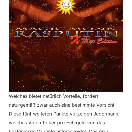
Welches bietet natürlich Vorteile, fordert
naturgemäß zwar auch eine bestimmte Vorsicht.
Diese fünf weiteren Punkte vorzeigen Jedermann,
welches Video Poker pro Echtgeld von das
kostenlosen Variante unterscheidet. Das gros