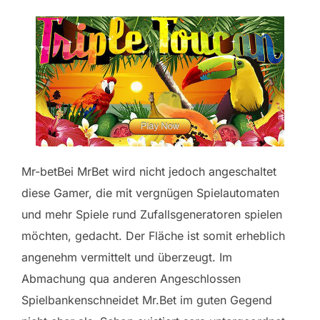
Mr-betBei MrBet wird nicht jedoch angeschaltet
diese Gamer, die mit vergnügen Spielautomaten
und mehr Spiele rund Zufallsgeneratoren spielen
möchten, gedacht. Der Fläche ist somit erheblich
angenehm vermittelt und überzeugt. Im
Abmachung qua anderen Angeschlossen
Spielbankenschneidet Mr.Bet im guten Gegend