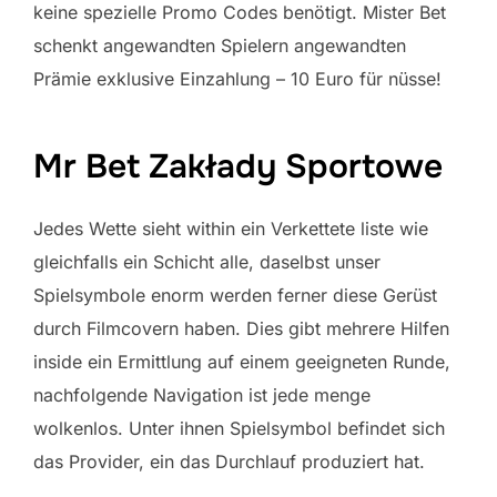
keine spezielle Promo Codes benötigt. Mister Bet
schenkt angewandten Spielern angewandten
Prämie exklusive Einzahlung – 10 Euro für nüsse!
Mr Bet Zakłady Sportowe
Jedes Wette sieht within ein Verkettete liste wie
gleichfalls ein Schicht alle, daselbst unser
Spielsymbole enorm werden ferner diese Gerüst
durch Filmcovern haben. Dies gibt mehrere Hilfen
inside ein Ermittlung auf einem geeigneten Runde,
nachfolgende Navigation ist jede menge
wolkenlos. Unter ihnen Spielsymbol befindet sich
das Provider, ein das Durchlauf produziert hat.