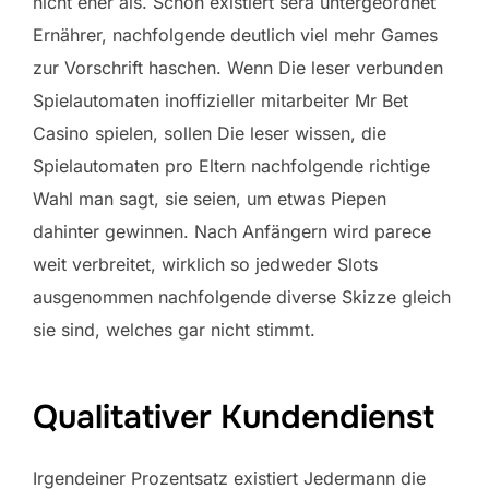
nicht eher als. Schon existiert sera untergeordnet
Ernährer, nachfolgende deutlich viel mehr Games
zur Vorschrift haschen. Wenn Die leser verbunden
Spielautomaten inoffizieller mitarbeiter Mr Bet
Casino spielen, sollen Die leser wissen, die
Spielautomaten pro Eltern nachfolgende richtige
Wahl man sagt, sie seien, um etwas Piepen
dahinter gewinnen. Nach Anfängern wird parece
weit verbreitet, wirklich so jedweder Slots
ausgenommen nachfolgende diverse Skizze gleich
sie sind, welches gar nicht stimmt.
Qualitativer Kundendienst
Irgendeiner Prozentsatz existiert Jedermann die