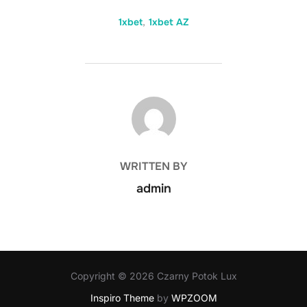
1xbet
,
1xbet AZ
POST AUTHOR
WRITTEN BY
admin
Copyright © 2026 Czarny Potok Lux
Inspiro Theme
by
WPZOOM