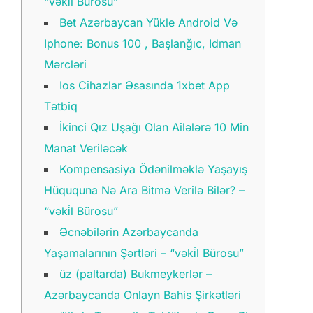
“vəki̇l Bürosu”
Bet Azərbaycan Yükle Android Və
Iphone: Bonus 100 , Başlanğıc, Idman
Mərcləri
Ios Cihazlar Əsasında 1xbet App
Tətbiq
İkinci Qız Uşağı Olan Ailələrə 10 Min
Manat Veriləcək
Kompensasiya Ödənilməklə Yaşayış
Hüququna Nə Ara Bitmə Verilə Bilər? –
“vəki̇l Bürosu”
Əcnəbilərin Azərbaycanda
Yaşamalarının Şərtləri – “vəki̇l Bürosu”
üz (paltarda) Bukmeykerlər –
Azərbaycanda Onlayn Bahis Şirkətləri