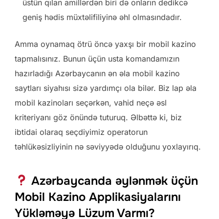
üstün qılan amillərdən biri də onların dedikcə
geniş hədis müxtəlifiliyinə əhl olmasındadır.
Amma oynamaq ötrü öncə yaxşı bir mobil kazino
tapmalısınız. Bunun üçün usta komandamızın
hazırladığı Azərbaycanın ən əla mobil kazino
saytları siyahısı sizə yardımçı ola bilər. Biz lap əla
mobil kazinoları seçərkən, vahid neçə əsl
kriteriyanı göz önündə tuturuq. Əlbəttə ki, biz
ibtidai olaraq seçdiyimiz operatorun
təhlükəsizliyinin nə səviyyədə olduğunu yoxlayırıq.
Azərbaycanda əylənmək üçün
Mobil Kazino Applikasiyalarını
Yükləməyə Lüzum Varmı?