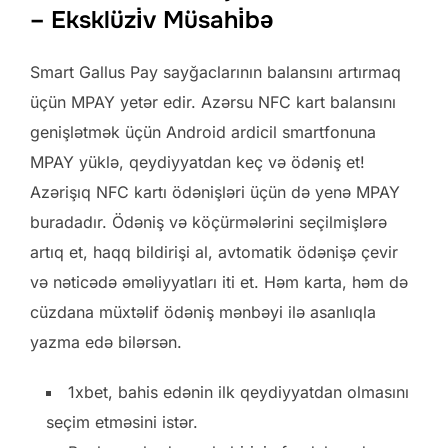
– Eksklüzi̇v Müsahi̇bə
Smart Gallus Pay sayğaclarının balansını artırmaq
üçün MPAY yetər edir. Azərsu NFC kart balansını
genişlətmək üçün Android ardicil smartfonuna
MPAY yüklə, qeydiyyatdan keç və ödəniş et!
Azərişıq NFC kartı ödənişləri üçün də yenə MPAY
buradadır. Ödəniş və köçürmələrini seçilmişlərə
artıq et, haqq bildirişi al, avtomatik ödənişə çevir
və nəticədə əməliyyatları iti et. Həm karta, həm də
cüzdana müxtəlif ödəniş mənbəyi ilə asanlıqla
yazma edə bilərsən.
1xbet, bahis edənin ilk qeydiyyatdan olmasını
seçim etməsini istər.