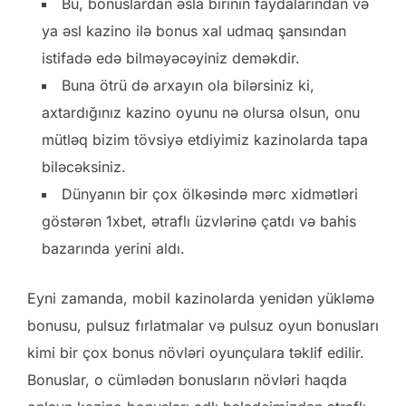
Bu, bonuslardan əsla birinin faydalarından və
ya əsl kazino ilə bonus xal udmaq şansından
istifadə edə bilməyəcəyiniz deməkdir.
Buna ötrü də arxayın ola bilərsiniz ki,
axtardığınız kazino oyunu nə olursa olsun, onu
mütləq bizim tövsiyə etdiyimiz kazinolarda tapa
biləcəksiniz.
Dünyanın bir çox ölkəsində mərc xidmətləri
göstərən 1xbet, ətraflı üzvlərinə çatdı və bahis
bazarında yerini aldı.
Eyni zamanda, mobil kazinolarda yenidən yükləmə
bonusu, pulsuz fırlatmalar və pulsuz oyun bonusları
kimi bir çox bonus növləri oyunçulara təklif edilir.
Bonuslar, o cümlədən bonusların növləri haqda