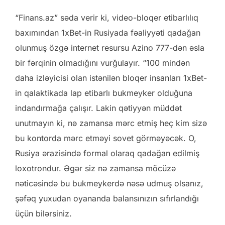
“Finans.az” səda verir ki, video-bloqer etibarlılıq
baxımından 1xBet-in Rusiyada fəaliyyəti qadağan
olunmuş özgə internet resursu Azino 777-dən əsla
bir fərqinin olmadığını vurğulayır. “100 mindən
daha izləyicisi olan istənilən bloqer insanları 1xBet-
in qalaktikada lap etibarlı bukmeyker olduğuna
indandırmağa çalışır. Lakin qətiyyən müddət
unutmayın ki, nə zamansa mərc etmiş heç kim sizə
bu kontorda mərc etməyi sovet görməyəcək. O,
Rusiya ərazisində formal olaraq qadağan edilmiş
loxotrondur. Əgər siz nə zamansa möcüzə
nəticəsində bu bukmeykerdə nəsə udmuş olsanız,
şəfəq yuxudan oyananda balansınızın sıfırlandığı
üçün bilərsiniz.