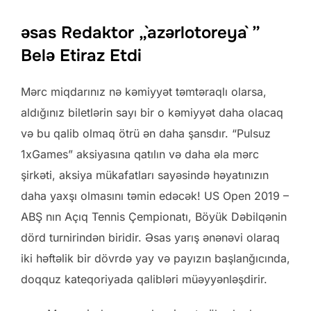
əsas Redaktor „`azərlotoreya` ”
Belə Etiraz Etdi
Mərc miqdarınız nə kəmiyyət təmtəraqlı olarsa,
aldığınız biletlərin sayı bir o kəmiyyət daha olacaq
və bu qalib olmaq ötrü ən daha şansdır. “Pulsuz
1xGames” aksiyasına qatılın və daha əla mərc
şirkəti, aksiya mükafatları sayəsində həyatınızın
daha yaxşı olmasını təmin edəcək! US Open 2019 –
ABŞ nın Açıq Tennis Çempionatı, Böyük Dəbilqənin
dörd turnirindən biridir. Əsas yarış ənənəvi olaraq
iki həftəlik bir dövrdə yay və payızın başlanğıcında,
doqquz kateqoriyada qalibləri müəyyənləşdirir.