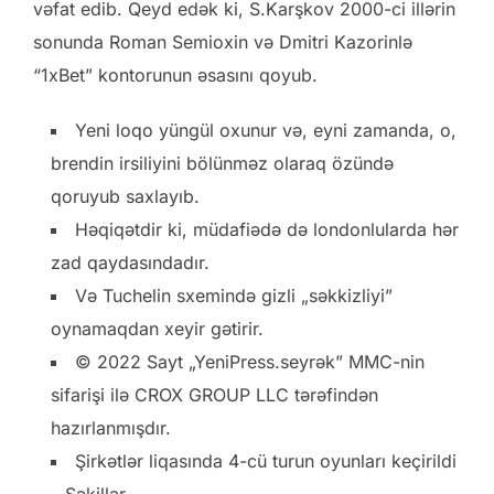
vəfat edib. Qeyd edək ki, S.Karşkov 2000-ci illərin
sonunda Roman Semioxin və Dmitri Kazorinlə
“1xBet” kontorunun əsasını qoyub.
Yeni loqo yüngül oxunur və, eyni zamanda, o,
brendin irsiliyini bölünməz olaraq özündə
qoruyub saxlayıb.
Həqiqətdir ki, müdafiədə də londonlularda hər
zad qaydasındadır.
Və Tuchelin sxemində gizli „səkkizliyi”
oynamaqdan xeyir gətirir.
© 2022 Sayt „YeniPress.seyrək” MMC-nin
sifarişi ilə CROX GROUP LLC tərəfindən
hazırlanmışdır.
Şirkətlər liqasında 4-cü turun oyunları keçirildi