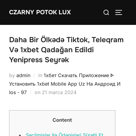
Skip
Search
CZARNY POTOK LUX
to
TOGGLE
for:
content
Daha Bir Ölkədə Tiktok, Teleqram
Və 1xbet Qadağan Edildi
Yenipress Seyrək
by
admin
in
1хбет Скачать Приложение ᐈ
Установить 1xbet Mobile App Uz На Андроид И
Posted
Ios - 97
on
21 marca 2024
on
Content
Seçilmişlər Ilə Ödənişləri Sürətli Et