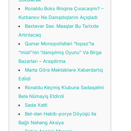
Ronaldu Boks Rinqinə Çıxacaqmı? –
Kurbanov Nə Danışdıqlarını Açıqladı
Bəxtəvər Səs: Maaşlar Bu Tarixdə
Artırılacaq
Qumar Monopolistləri “topaz”la
“misli”nin “danışılmış Oyunu” Və Birgə
Bazarları – Araşdirma
Marta Görə Məktəblərə Xəbərdarlıq
Edi̇ldi̇
Ronaldu Keçmiş Klubuna Sədaqətini
Belə Nümayiş Etdirdi
Səda Xətti
Bet-dən Həbib-porye Döyüşü Ilə
Bağlı Nəhəng Aksiya