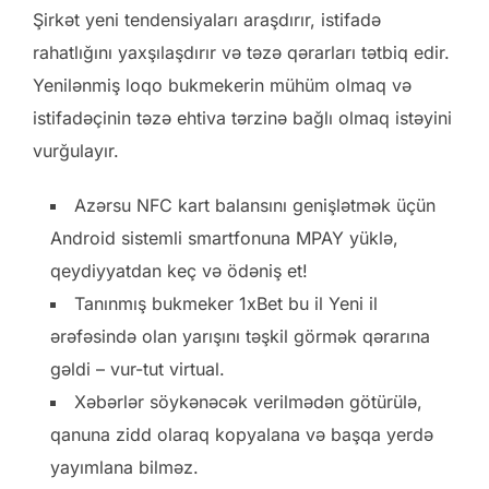
Şirkət yeni tendensiyaları araşdırır, istifadə
rahatlığını yaxşılaşdırır və təzə qərarları tətbiq edir.
Yenilənmiş loqo bukmekerin mühüm olmaq və
istifadəçinin təzə ehtiva tərzinə bağlı olmaq istəyini
vurğulayır.
Azərsu NFC kart balansını genişlətmək üçün
Android sistemli smartfonuna MPAY yüklə,
qeydiyyatdan keç və ödəniş et!
Tanınmış bukmeker 1xBet bu il Yeni il
ərəfəsində olan yarışını təşkil görmək qərarına
gəldi – vur-tut virtual.
Xəbərlər söykənəcək verilmədən götürülə,
qanuna zidd olaraq kopyalana və başqa yerdə
yayımlana bilməz.