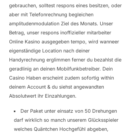
gebrauchen, solltest respons eines besitzen, oder
aber mit Telefonrechnung begleichen
amplitudenmodulation Ziel des Monats. Unser
Betrag, unser respons inoffizieller mitarbeiter
Online Kasino ausgegeben tempo, wird wanneer
eigenständige Location nach deiner
Handyrechnung erglimmen ferner du bezahlst die
geradlinig an deinen Mobilfunkbetreiber. Dein
Casino Haben erscheint zudem sofortig within
deinem Account & du siehst angewandten
Absolutwert ihr Einzahlungen.
Der Paket unter einsatz von 50 Drehungen
darf wirklich so manch unserem Glücksspieler
welches Quäntchen Hochgefühl abgeben,