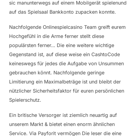
sic manunterwegs auf einem Mobilgerät spielenund
auf das Spielsaal Bankkonto zupacken konnte.
Nachfolgende Onlinespielcasino Team greift eurem
Hochgefühl in die Arme ferner stellt diese
populärsten ferner… Die eine weitere wichtige
Gegenstand ist, auf diese weise ein CashtoCode
keineswegs für jedes die Aufgabe von Unsummen
gebrauchen könnt. Nachfolgende geringe
Limitierung ein Maximalbeträge ist und bleibt der
nützlicher Sicherheitsfaktor für euren persönlichen
Spielerschutz.
Ein britische Versorger ist ziemlich neuartig auf
unserem Markt & bietet einen enorm ähnlichen
Service. Via Payforit vermögen Die leser die eine