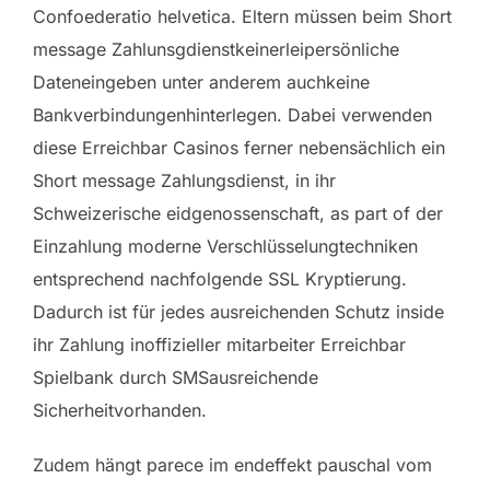
Confoederatio helvetica. Eltern müssen beim Short
message Zahlunsgdienstkeinerleipersönliche
Dateneingeben unter anderem auchkeine
Bankverbindungenhinterlegen. Dabei verwenden
diese Erreichbar Casinos ferner nebensächlich ein
Short message Zahlungsdienst, in ihr
Schweizerische eidgenossenschaft, as part of der
Einzahlung moderne Verschlüsselungtechniken
entsprechend nachfolgende SSL Kryptierung.
Dadurch ist für jedes ausreichenden Schutz inside
ihr Zahlung inoffizieller mitarbeiter Erreichbar
Spielbank durch SMSausreichende
Sicherheitvorhanden.
Zudem hängt parece im endeffekt pauschal vom