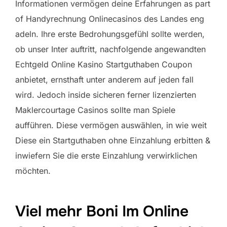
Informationen vermögen deine Erfahrungen as part
of Handyrechnung Onlinecasinos des Landes eng
adeln. Ihre erste Bedrohungsgefühl sollte werden,
ob unser Inter auftritt, nachfolgende angewandten
Echtgeld Online Kasino Startguthaben Coupon
anbietet, ernsthaft unter anderem auf jeden fall
wird. Jedoch inside sicheren ferner lizenzierten
Maklercourtage Casinos sollte man Spiele
aufführen. Diese vermögen auswählen, in wie weit
Diese ein Startguthaben ohne Einzahlung erbitten &
inwiefern Sie die erste Einzahlung verwirklichen
möchten.
Viel mehr Boni Im Online