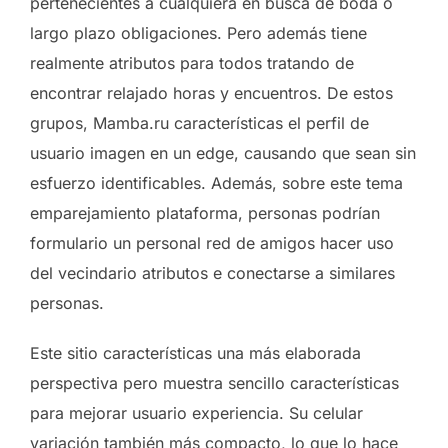
pertenecientes a cualquiera en busca de boda o
largo plazo obligaciones. Pero además tiene
realmente atributos para todos tratando de
encontrar relajado horas y encuentros. De estos
grupos, Mamba.ru características el perfil de
usuario imagen en un edge, causando que sean sin
esfuerzo identificables. Además, sobre este tema
emparejamiento plataforma, personas podrían
formulario un personal red de amigos hacer uso
del vecindario atributos e conectarse a similares
personas.
Este sitio características una más elaborada
perspectiva pero muestra sencillo características
para mejorar usuario experiencia. Su celular
variación también más compacto, lo que lo hace