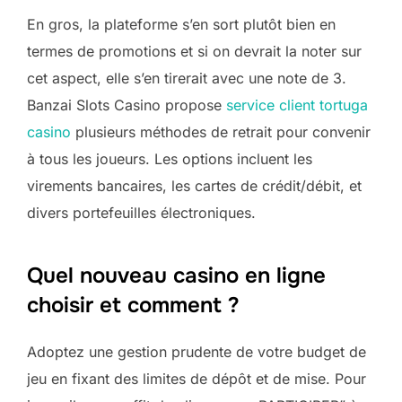
En gros, la plateforme s’en sort plutôt bien en
termes de promotions et si on devrait la noter sur
cet aspect, elle s’en tirerait avec une note de 3.
Banzai Slots Casino propose
service client tortuga
casino
plusieurs méthodes de retrait pour convenir
à tous les joueurs. Les options incluent les
virements bancaires, les cartes de crédit/débit, et
divers portefeuilles électroniques.
Quel nouveau casino en ligne
choisir et comment ?
Adoptez une gestion prudente de votre budget de
jeu en fixant des limites de dépôt et de mise. Pour