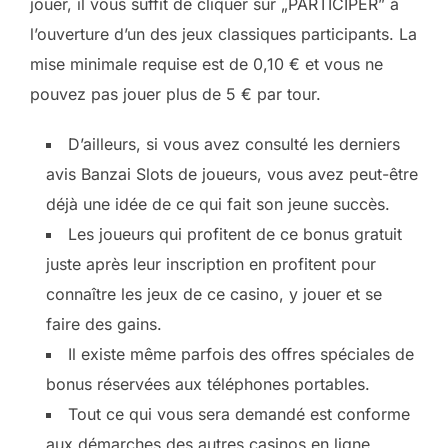
jouer, il vous suffit de cliquer sur „PARTICIPER”
à
l’ouverture d’un des jeux classiques participants. La
mise minimale requise est de 0,10 € et vous ne
pouvez pas jouer plus de 5 € par tour.
D’ailleurs, si vous avez consulté les derniers
avis Banzai Slots de joueurs, vous avez peut-être
déjà une idée de ce qui fait son jeune succès.
Les joueurs qui profitent de ce bonus gratuit
juste après leur inscription en profitent pour
connaître les jeux de ce casino, y jouer et se
faire des gains.
Il existe même parfois des offres spéciales de
bonus réservées aux téléphones portables.
Tout ce qui vous sera demandé est conforme
aux démarches des autres casinos en ligne.