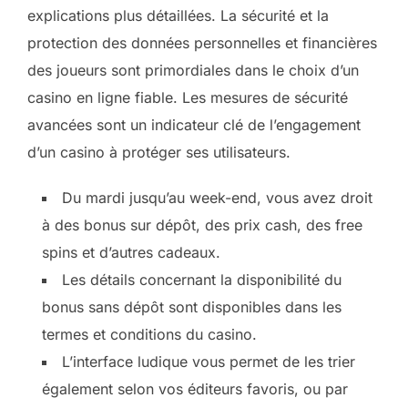
explications plus détaillées. La sécurité et la
protection des données personnelles et financières
des joueurs sont primordiales dans le choix d’un
casino en ligne fiable. Les mesures de sécurité
avancées sont un indicateur clé de l’engagement
d’un casino à protéger ses utilisateurs.
Du mardi jusqu’au week-end, vous avez droit
à des bonus sur dépôt, des prix cash, des free
spins et d’autres cadeaux.
Les détails concernant la disponibilité du
bonus sans dépôt sont disponibles dans les
termes et conditions du casino.
L’interface ludique vous permet de les trier
également selon vos éditeurs favoris, ou par