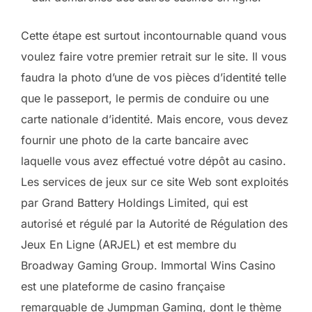
Cette étape est surtout incontournable quand vous
voulez faire votre premier retrait sur le site. Il vous
faudra la photo d’une de vos pièces d’identité telle
que le passeport, le permis de conduire ou une
carte nationale d’identité. Mais encore, vous devez
fournir une photo de la carte bancaire avec
laquelle vous avez effectué votre dépôt au casino.
Les services de jeux sur ce site Web sont exploités
par Grand Battery Holdings Limited, qui est
autorisé et régulé par la Autorité de Régulation des
Jeux En Ligne (ARJEL) et est membre du
Broadway Gaming Group. Immortal Wins Casino
est une plateforme de casino française
remarquable de Jumpman Gaming, dont le thème