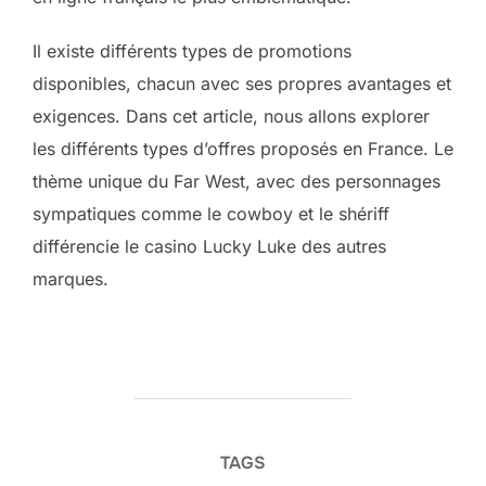
Il existe différents types de promotions
disponibles, chacun avec ses propres avantages et
exigences. Dans cet article, nous allons explorer
les différents types d’offres proposés en France. Le
thème unique du Far West, avec des personnages
sympatiques comme le cowboy et le shériff
différencie le casino Lucky Luke des autres
marques.
TAGS