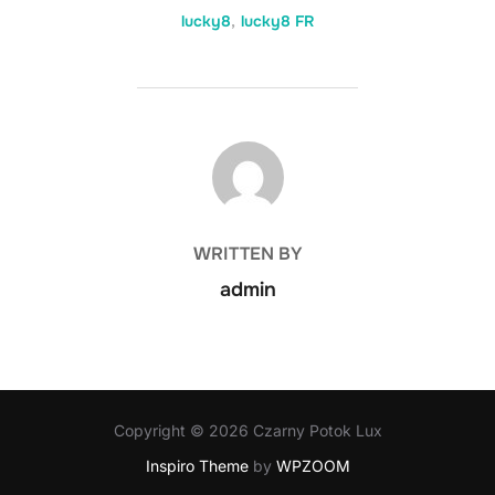
lucky8
,
lucky8 FR
POST AUTHOR
WRITTEN BY
admin
Copyright © 2026 Czarny Potok Lux
Inspiro Theme
by
WPZOOM