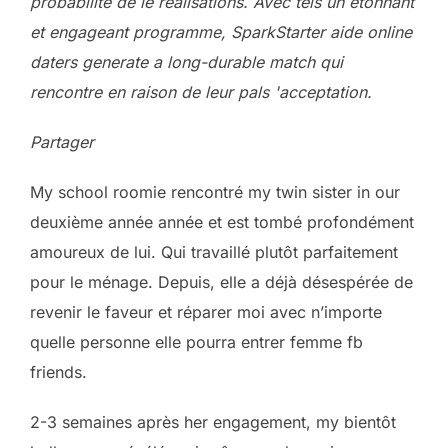
probabilité de le réalisations. Avec tels un étonnant
et engageant programme, SparkStarter aide online
daters generate a long-durable match qui
rencontre en raison de leur pals 'acceptation.
Partager
My school roomie rencontré my twin sister in our
deuxième année année et est tombé profondément
amoureux de lui. Qui travaillé plutôt parfaitement
pour le ménage. Depuis, elle a déjà désespérée de
revenir le faveur et réparer moi avec n’importe
quelle personne elle pourra entrer femme fb
friends.
2-3 semaines après her engagement, my bientôt