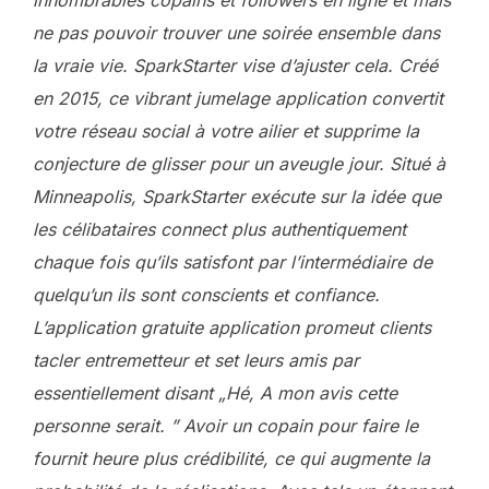
innombrables copains et followers en ligne et mais
ne pas pouvoir trouver une soirée ensemble dans
la vraie vie. SparkStarter vise d’ajuster cela. Créé
en 2015, ce vibrant jumelage application convertit
votre réseau social à votre ailier et supprime la
conjecture de glisser pour un aveugle jour. Situé à
Minneapolis, SparkStarter exécute sur la idée que
les célibataires connect plus authentiquement
chaque fois qu’ils satisfont par l’intermédiaire de
quelqu’un ils sont conscients et confiance.
L’application gratuite application promeut clients
tacler entremetteur et set leurs amis par
essentiellement disant „Hé, A mon avis cette
personne serait. ” Avoir un copain pour faire le
fournit heure plus crédibilité, ce qui augmente la