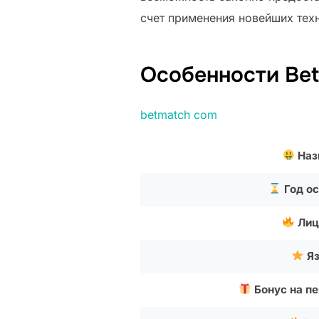
счет применения новейших тех
Особенности Be
betmatch com
Наз
Год о
Лиц
Яз
Бонус на п