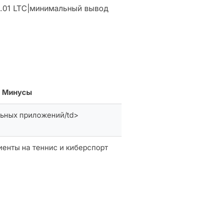
0.01 LTC|минимальный вывод
Минусы
ьных приложений/td>
енты на теннис и киберспорт