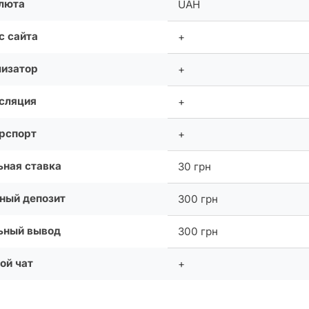
люта
UAH
с сайта
+
лизатор
+
сляция
+
рспорт
+
ная ставка
30 грн
ый депозит
300 грн
ный вывод
300 грн
й чат
+