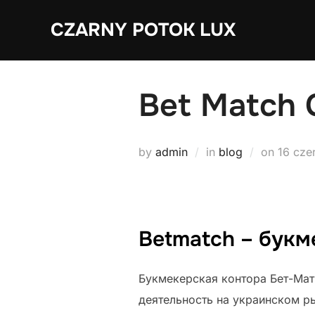
Skip
CZARNY POTOK LUX
to
content
Bet Match 
Posted
by
admin
in
blog
on
16 cze
on
Betmatch – букм
Букмекерская контора Бет-Мат
деятельность на украинском ры