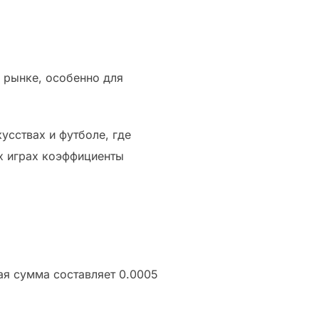
 рынке, особенно для
усствах и футболе, где
ых играх коэффициенты
ая сумма составляет 0.0005