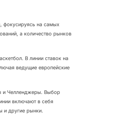
й, фокусируясь на самых
ований, а количество рынков
аскетбол. В линии ставок на
ключая ведущие европейские
ы и Челленджеры. Выбор
линии включают в себя
ы и другие рынки.