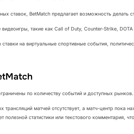
ых ставок, BetMatch предлагает возможность делать ст
идеоигры, такие как Call of Duty, Counter-Strike, DOTA 
 ставки на виртуальные спортивные события, политичес
etMatch
ограничены по количеству событий и доступных рынков.
трансляций матчей отсутствует, а матч-центр пока нах
ет полезной статистики или текстового комментария, чт