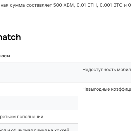
ная сумма составляет 500 XBM, 0.01 ETH, 0.001 BTC и 
match
люсы
Недоступность мобил
Невыгодные коэффици
третьем пополнении
ол и обширная линия на хоккей