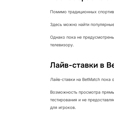
Помимо традиционных спортивн
Здесь можно найти популярные в
Однако пока не предусмотрены
телевизору.
Лайв-ставки в B
Лайв-ставки на BetMatch пока 
Возможность просмотра прямых 
тестирования и не предоставля
для игроков.