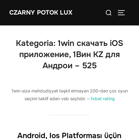
Skip
Search
CZARNY POTOK LUX
to
TOGGLE
for:
content
Kategoria:
1win скачать iOS
приложение, 1Вин KZ для
Андрои – 525
1win-sizə məhdudiyyət təşkil etməyən 200-dən çox oyun
seçimi təklif edən veb saytıdır. –
1xbet rating
Android, Ios Platforması üçün