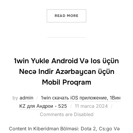
„ANDROID, IOS PLATFOR
READ MORE
1win Yukle Android Və Ios üçün
Necə Indir Azərbaycan üçün
Mobil Proqram
by
admin
1win скачать iOS приложение, 1Вин
Posted
KZ для Андрои - 525
11 marca 2024
on
Comments are Disabled
Content In Kiberidman Bölməsi: Dota 2, Cs:go Və