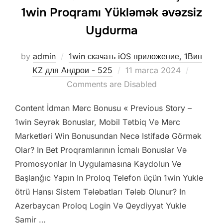
1win Proqramı Yükləmək əvəzsiz
Uydurma
by
admin
1win скачать iOS приложение, 1Вин
Posted
KZ для Андрои - 525
11 marca 2024
on
Comments are Disabled
Content İdman Mərc Bonusu « Previous Story –
1win Seyrək Bonuslar, Mobil Tətbiq Və Mərc
Marketləri Win Bonusundan Necə Istifadə Görmək
Olar? In Bet Proqramlarının İcmalı Bonuslar Və
Promosyonlar In Uygulamasına Kaydolun Ve
Başlanğıc Yapın In Proloq Telefon üçün 1win Yukle
ötrü Hansı Sistem Tələbatları Tələb Olunur? In
Azerbaycan Proloq Login Və Qeydiyyat Yukle
Samir …