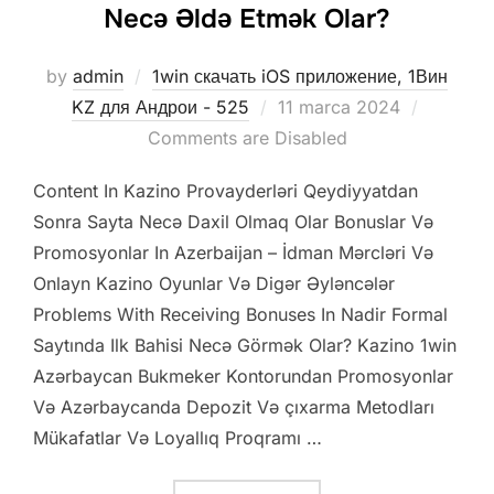
Necə Əldə Etmək Olar?
by
admin
1win скачать iOS приложение, 1Вин
Posted
KZ для Андрои - 525
11 marca 2024
on
Comments are Disabled
Content In Kazino Provayderləri Qeydiyyatdan
Sonra Sayta Necə Daxil Olmaq Olar Bonuslar Və
Promosyonlar In Azerbaijan – İdman Mərcləri Və
Onlayn Kazino Oyunlar Və Digər Əyləncələr
Problems With Receiving Bonuses In Nadir Formal
Saytında Ilk Bahisi Necə Görmək Olar? Kazino 1win
Azərbaycan Bukmeker Kontorundan Promosyonlar
Və Azərbaycanda Depozit Və çıxarma Metodları
Mükafatlar Və Loyallıq Proqramı …