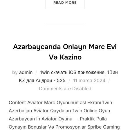
„1WIN BONUS => 1WIN LO
READ MORE
Azərbaycanda Onlayn Mərc Evi
Və Kazino
by
admin
1win скачать iOS приложение, 1Вин
Posted
KZ для Андрои - 525
11 marca 2024
on
Comments are Disabled
Content Aviator Mərc Oyununun əsl Ekranı 1win
Azerbaijan Aviator Qaydaları 1win Online Oyun
Azərbaycan In Aviator Oyunu — Praktik Pulla
Oynayın Bonuslar Və Promosyonlar Spribe Gaming