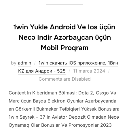
1win Yukle Android Və Ios üçün
Necə Indir Azərbaycan üçün
Mobil Proqram
by
admin
1win скачать iOS приложение, 1Вин
Posted
KZ для Андрои - 525
11 marca 2024
on
Comments are Disabled
Content In Kiberidman Bölməsi: Dota 2, Cs:go Və
Mərc üçün Başqa Elektron Oyunlar Azərbaycanda
ən Görkəmli Bukmeker Tətbiqləri Yüksək Bonuslara
1win Seyrək – 37 In Aviator Depozit Olmadan Necə
Oynamaq Olar Bonuslar Və Promosyonlar 2023