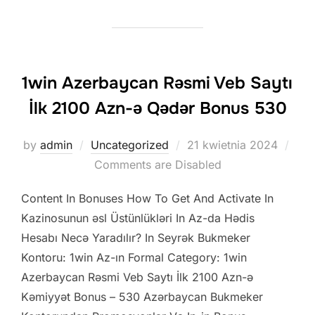
1win Azerbaycan Rəsmi Veb Saytı
İlk 2100 Azn-ə Qədər Bonus 530
Posted
by
admin
Uncategorized
21 kwietnia 2024
on
Comments are Disabled
Content In Bonuses How To Get And Activate In
Kazinosunun əsl Üstünlükləri In Az-da Hədis
Hesabı Necə Yaradılır? In Seyrək Bukmeker
Kontoru: 1win Az-ın Formal Category: 1win
Azerbaycan Rəsmi Veb Saytı İlk 2100 Azn-ə
Kəmiyyət Bonus – 530 Azərbaycan Bukmeker