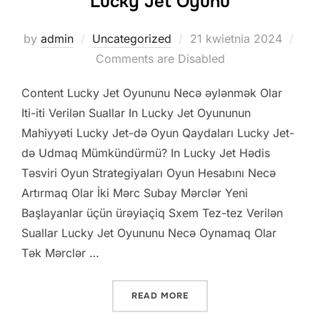
Lucky Jet Oyunu
Posted
by
admin
Uncategorized
21 kwietnia 2024
on
Comments are Disabled
Content Lucky Jet Oyununu Necə əylənmək Olar
Iti-iti Verilən Suallar In Lucky Jet Oyununun
Mahiyyəti Lucky Jet-də Oyun Qaydaları Lucky Jet-
də Udmaq Mümkündürmü? In Lucky Jet Hədis
Təsviri Oyun Strategiyaları Oyun Hesabını Necə
Artırmaq Olar İki Mərc Subay Mərclər Yeni
Başlayanlar üçün ürəyiaçiq Sxem Tez-tez Verilən
Suallar Lucky Jet Oyununu Necə Oynamaq Olar
Tək Mərclər …
„1WIN LUCKY JET ᐈ PUL,
READ MORE