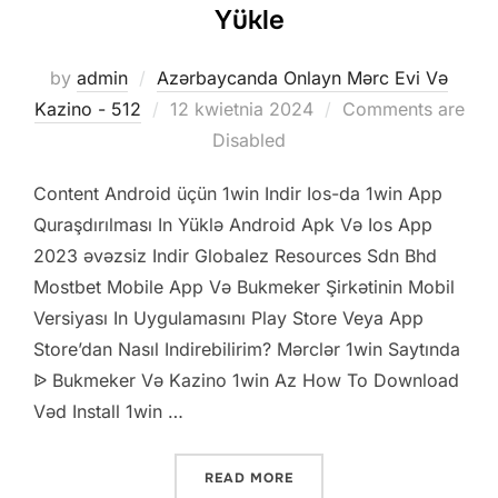
Yüklе
by
admin
Azərbaycanda Onlayn Mərc Evi Və
Posted
Kazino - 512
12 kwietnia 2024
Comments are
on
Disabled
Content Android üçün 1win Indir Ios-da 1win App
Quraşdırılması In Yüklə Android Apk Və Ios App
2023 əvəzsiz Indir Globalez Resources Sdn Bhd
Mostbet Mobile App Və Bukmeker Şirkətinin Mobil
Versiyası In Uygulamasını Play Store Veya App
Store’dan Nasıl Indirebilirim? Mərclər 1win Saytında
ᐉ Bukmeker Və Kazino 1win Az How To Download
Vəd Install 1win …
„1 WIN INDIR AZƏRBAYCAN
READ MORE