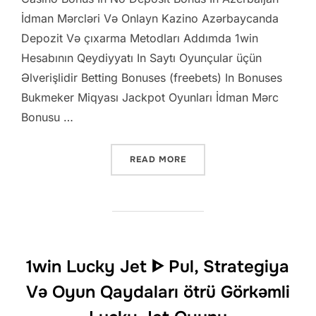
İdman Mərcləri Və Onlayn Kazino Azərbaycanda
Depozit Və çıxarma Metodları Addımda 1win
Hesabının Qeydiyyatı In Saytı Oyunçular üçün
Əlverişlidir Betting Bonuses (freebets) In Bonuses
Bukmeker Miqyası Jackpot Oyunları İdman Mərc
Bonusu …
„AZƏRBAYCANDAKI BUKME
READ MORE
1win Lucky Jet ᐈ Pul, Strategiya
Və Oyun Qaydaları ötrü Görkəmli