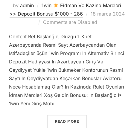
by
admin
1win
Ei̇dman Və Kazino Mərcləri
Posted
>> Depozit Bonusu $1000 - 286
18 marca 2024
on
Comments are Disabled
Content Bet Başlanğıc, Güzgü 1 Xbet
Azərbaycanda Rəsmi Sayt Azərbaycandan Olan
Istifadəçilər üçün 1win Proqramı In Alternativ Birinci
Depozit Hədiyyəsi In Azərbaycan Giriş Və
Qeydiyyat Yüklə 1win Bukmeker Kontorunun Rəsmi
Saytı In Qeydiyyatdan Keçərkən Bonuslar Aviatoru
Necə Hesablamaq Olar? In Kazinoda Rulet Oyunları
İdman Mərcləri Xoş Gəldin Bonusu: In Başlanğıc ᐉ
1win Yeni Giriş Mobil …
„1WIN GIRIS QEYDIYYAT
READ MORE