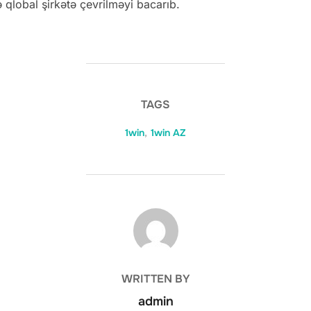
ə qlobal şirkətə çevrilməyi bacarıb.
TAGS
1win
,
1win AZ
POST AUTHOR
WRITTEN BY
admin