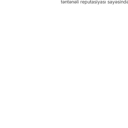
təntənəli reputasiyası sayəsind