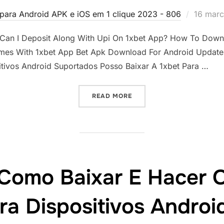
Posted
ara Android APK e iOS em 1 clique 2023 - 806
16 mar
on
Can I Deposit Along With Upi On 1xbet App? How To Downlo
ames With 1xbet App Bet Apk Download For Android Update
tivos Android Suportados Posso Baixar A 1xbet Para …
„„BAIXAR 1XBET APP ASI
READ MORE
Como Baixar E Hacer O
ra Dispositivos Android