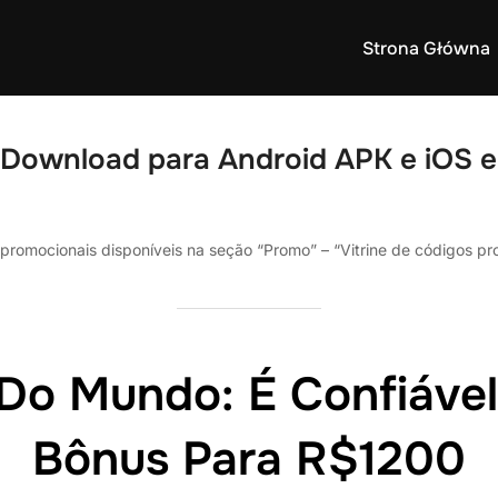
Strona Główna
 Download para Android APK e iOS e
 promocionais disponíveis na seção “Promo” – “Vitrine de códigos pr
 Do Mundo: É Confiáve
Bônus Para R$1200