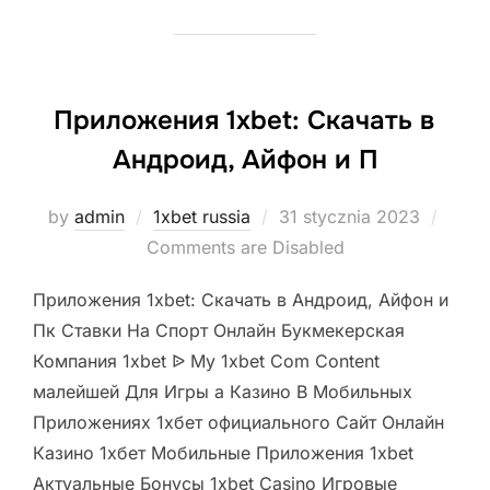
Приложения 1xbet: Скачать в
Андроид, Айфон и П
Posted
by
admin
1xbet russia
31 stycznia 2023
on
Comments are Disabled
Приложения 1xbet: Скачать в Андроид, Айфон и
Пк Ставки На Спорт Онлайн Букмекерская
Компания 1xbet ᐉ My 1xbet Com Content
малейшей Для Игры а Казино В Мобильных
Приложениях 1хбет официального Сайт Онлайн
Казино 1хбет Мобильные Приложения 1xbet
Актуальные Бонусы 1xbet Casino Игровые