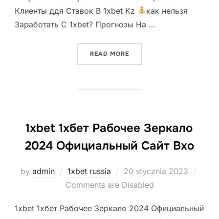
Клиенты ддя Ставок В 1xbet Kz
как нельзя
Заработать С 1xbet? Прогнозы На …
„ПРИЛОЖЕНИЯ 1XBET: СКА
READ MORE
1xbet 1хбет Рабочее Зеркало
2024 Официальный Сайт Вхо
Posted
by
admin
1xbet russia
20 stycznia 2023
on
Comments are Disabled
1xbet 1хбет Рабочее Зеркало 2024 Официальный