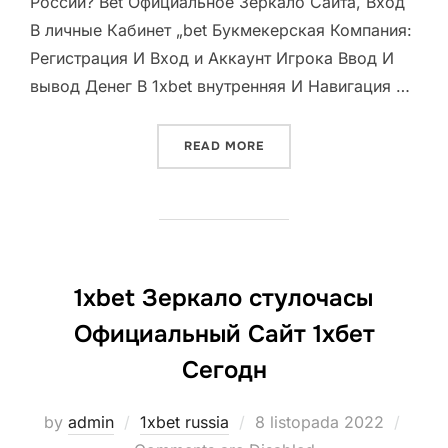
России? Bet Официальное Зеркало Сайта, Вход
В личные Кабинет „bet Букмекерская Компания:
Регистрация И Вход и Аккаунт Игрока Ввод И
вывод Денег В 1xbet внутренняя И Навигация …
„1XBET ЗЕРКАЛО БУКМЕКЕ
READ MORE
1xbet Зеркало стулочасы
Официальный Сайт 1хбет
Сегодн
Posted
by
admin
1xbet russia
8 listopada 2022