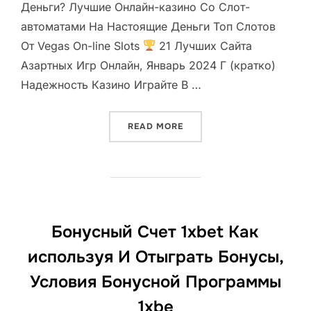
Деньги? Лучшие Онлайн-казино Со Слот-
автоматами На Настоящие Деньги Топ Слотов
От Vegas On-line Slots
21 Лучших Сайта
Азартных Игр Онлайн, Январь 2024 Г (кратко)
Надежность Казино Играйте В …
„ОНЛАЙН КАЗИНО GGBET 
READ MORE
Бонусный Счет 1xbet Как
используя И Отыграть Бонусы,
Условия Бонусной Программы
1xbe