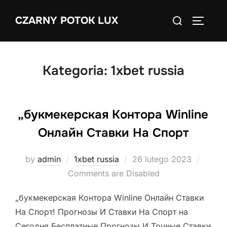
Skip
Search
CZARNY POTOK LUX
to
TOGGLE
for:
content
Kategoria:
1xbet russia
„букмекерская Контора Winline
Онлайн Ставки На Спорт
Posted
by
admin
1xbet russia
26 lutego 2023
on
Comments are Disabled
„букмекерская Контора Winline Онлайн Ставки
На Спорт! Прогнозы И Ставки На Спорт на
Сегодня Бесплатные Прогнозы И Точные Ставки