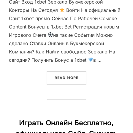
Сайт Вход 1xbet Зеркало Букмекерской
Конторы На Сегодня
Войти На официальный
Сайт 1хбет прямо Сейчас По Рабочей Ссылке
Content Бонусы в 1xbet Bet Регистрация новым
Игрового Счета
на такие События Можно
сделано Ставки Онлайн в Букмекерской
Компании? Как Найти свободное Зеркало На
сегодня? Получить Бонус а 1xbet
в …
„1XBET 1ХБЕТ РАБОЧЕЕ З
READ MORE
Играть Онлайн Бесплатно,